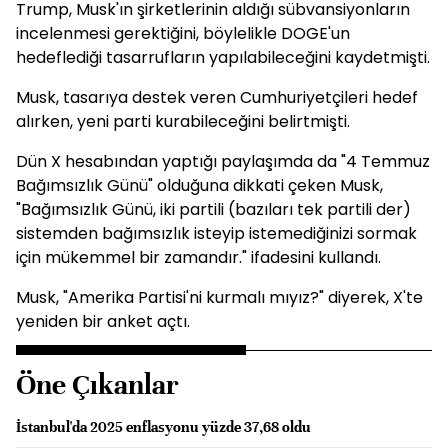
Trump, Musk'ın şirketlerinin aldığı sübvansiyonların
incelenmesi gerektiğini, böylelikle DOGE'un
hedeflediği tasarrufların yapılabileceğini kaydetmişti.
Musk, tasarıya destek veren Cumhuriyetçileri hedef
alırken, yeni parti kurabileceğini belirtmişti.
Dün X hesabından yaptığı paylaşımda da "4 Temmuz
Bağımsızlık Günü" olduğuna dikkati çeken Musk,
"Bağımsızlık Günü, iki partili (bazıları tek partili der)
sistemden bağımsızlık isteyip istemediğinizi sormak
için mükemmel bir zamandır." ifadesini kullandı.
Musk, "Amerika Partisi'ni kurmalı mıyız?" diyerek, X'te
yeniden bir anket açtı.
Öne Çıkanlar
İstanbul'da 2025 enflasyonu yüzde 37,68 oldu