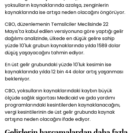
yoksulların kaynaklarında azalışa, zenginlerin
kaynaklarında ise artışa neden olacağını öngörüyor.
CBO, düzenlemenin Temsilciler Meclisinde 22
Mayıs'ta kabul edilen versiyonuna göre yaptığı gelir
dağılımı analizinde, ülkede en düşük gelire sahip
yüzde 10'luk grubun kaynaklarında yılda 1589 dolar
düşüş yaşayacağını tahmin ediyor.
En üst gelir grubundaki yüzde 10'luk kesimin ise
kaynaklarında yılda 12 bin 44 dolar artış yaşanması
bekleniyor.
CBO, yoksulların kaynaklarındaki kaybın büyük
ölçüde sağlık sigortası Medicaid ve gıda yardımı
programlarındaki kesintilerden kaynaklanacağını,
vergi kesintilerinin de üst gelir grubunda kaynak
artışına neden olacağını ifade ediyor.
Gelirlerin harcamalardan daha fazla