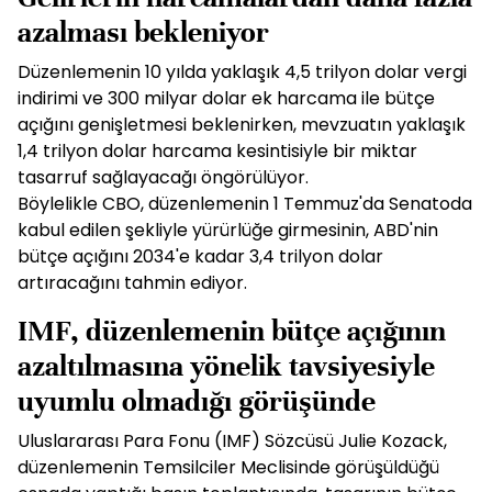
azalması bekleniyor
Düzenlemenin 10 yılda yaklaşık 4,5 trilyon dolar vergi
indirimi ve 300 milyar dolar ek harcama ile bütçe
açığını genişletmesi beklenirken, mevzuatın yaklaşık
1,4 trilyon dolar harcama kesintisiyle bir miktar
tasarruf sağlayacağı öngörülüyor.
Böylelikle CBO, düzenlemenin 1 Temmuz'da Senatoda
kabul edilen şekliyle yürürlüğe girmesinin, ABD'nin
bütçe açığını 2034'e kadar 3,4 trilyon dolar
artıracağını tahmin ediyor.
IMF, düzenlemenin bütçe açığının
azaltılmasına yönelik tavsiyesiyle
uyumlu olmadığı görüşünde
Uluslararası Para Fonu (IMF) Sözcüsü Julie Kozack,
düzenlemenin Temsilciler Meclisinde görüşüldüğü