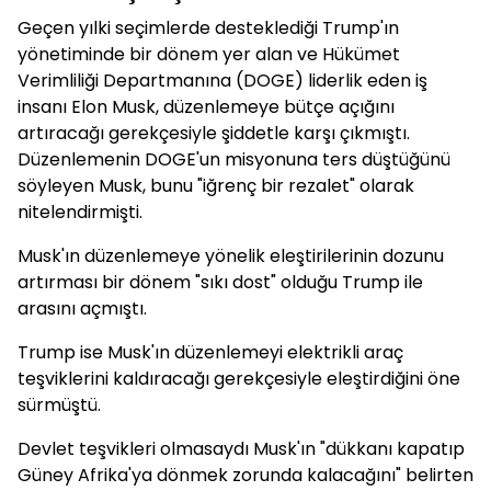
Geçen yılki seçimlerde desteklediği Trump'ın
yönetiminde bir dönem yer alan ve Hükümet
Verimliliği Departmanına (DOGE) liderlik eden iş
insanı Elon Musk, düzenlemeye bütçe açığını
artıracağı gerekçesiyle şiddetle karşı çıkmıştı.
Düzenlemenin DOGE'un misyonuna ters düştüğünü
söyleyen Musk, bunu "iğrenç bir rezalet" olarak
nitelendirmişti.
Musk'ın düzenlemeye yönelik eleştirilerinin dozunu
artırması bir dönem "sıkı dost" olduğu Trump ile
arasını açmıştı.
Trump ise Musk'ın düzenlemeyi elektrikli araç
teşviklerini kaldıracağı gerekçesiyle eleştirdiğini öne
sürmüştü.
Devlet teşvikleri olmasaydı Musk'ın "dükkanı kapatıp
Güney Afrika'ya dönmek zorunda kalacağını" belirten