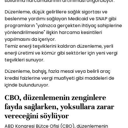
savunma harcamalarının artırılması öngörülüyor.
Düzenleme, düşük gelirlilere sağlık sigortası ve
beslenme yardımı sağlayan Medicaid ve SNAP gibi
programların "yalnızca gerçekten ihtiyaç sahiplerine
yönlendirilmesine" ilişkin harcama kesintileri
yapılmasını da içeriyor.
Temiz enerji teşviklerini kaldıran düzenleme, yerli
enerji üretimi ve kömür gibi sektörler için yeni vergi
teşvikleri sunuyor.
Düzenleme, bahşiş, fazla mesai veya belirli araç
kredisi faizlerine vergi muafiyeti gibi maddeleri de
içinde bulunduruyor.
CBO, düzenlemenin zenginlere
fayda sağlarken, yoksullara zarar
vereceğini söylüyor
ABD Kongresi Bütçe Ofisi (CBO), düzenlemenin