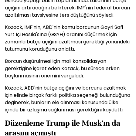
esnada yaptığı basın toplantısında, tasarının bütçe
açığını artıracağını belirterek, IMF'nin federal borcun
azaltılması tavsiyesine ters düştüğünü söyledi.
Kozack, IMF'nin, ABD'nin kamu borcunun Gayri Safi
Yurt İçi Hasıla'sına (GSYH) oranını düşürmek için
zamanla bütçe açığını azaltması gerektiği yönündeki
tutumunu koruduğunu anlattı.
Borcun düşürülmesi için mali konsolidasyon
gerektiğine işaret eden Kozack, bu sürece erken
başlanmasının önemini vurguladı.
Kozack, ABD'nin bütçe açığını ve borcunu azaltmak
için elinde birçok farklı politika seçeneği bulunduğuna
değinerek, bunların ele alınması konusunda ülke
içinde bir uzlaşma sağlanması gerektiğini kaydetti.
Düzenleme Trump ile Musk'ın da
arasını açmıştı