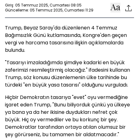
Giriş: 05 Temmuz 2025, Cumartesi 08:05
Güncelleme: 05 Temmuz 2025, Cumartesi 11:29
Trump, Beyaz Saray'da düzenlenen 4 Temmuz
Bağımsızlık Günü kutlamasında, Kongre'den geçen
vergi ve harcama tasarısına ilişkin açıklamalarda
bulundu.
"Tasarıyı imzaladığımda şimdiye kadarki en büyük
zaferimizi resmileştirmiş olacağız." ifadesini kullanan
Trump, söz konusu düzenlemenin ülke tarihinde bu
türdeki "en büyük yasa tasarısı" olduğunu vurguladı.
Hiçbir Demokratın tasarıya "evet" oyu vermediğine
işaret eden Trump, "Bunu biliyorduk çünkü ya ülkeye
ya bana ya da her ikisine duydukları nefret çok
büyük. Hiç oy vermediler ve bu korkunç bir şey.
Demokratlar tarafından ortaya atılan olumsuz bir
şey görürseniz, bu tamamen bir aldatmacadır."