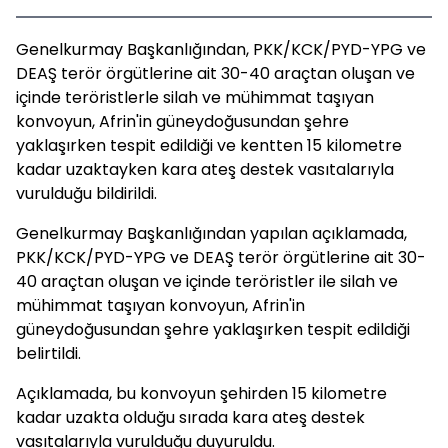
Genelkurmay Başkanlığından, PKK/KCK/PYD-YPG ve
DEAŞ terör örgütlerine ait 30-40 araçtan oluşan ve
içinde teröristlerle silah ve mühimmat taşıyan
konvoyun, Afrin'in güneydoğusundan şehre
yaklaşırken tespit edildiği ve kentten 15 kilometre
kadar uzaktayken kara ateş destek vasıtalarıyla
vurulduğu bildirildi.
Genelkurmay Başkanlığından yapılan açıklamada,
PKK/KCK/PYD-YPG ve DEAŞ terör örgütlerine ait 30-
40 araçtan oluşan ve içinde teröristler ile silah ve
mühimmat taşıyan konvoyun, Afrin'in
güneydoğusundan şehre yaklaşırken tespit edildiği
belirtildi.
Açıklamada, bu konvoyun şehirden 15 kilometre
kadar uzakta olduğu sırada kara ateş destek
vasıtalarıyla vurulduğu duyuruldu.