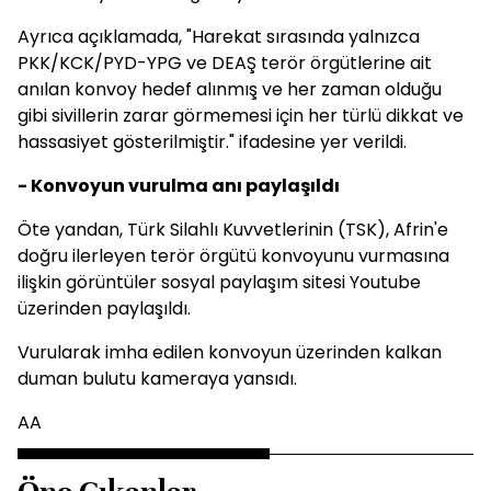
Ayrıca açıklamada, "Harekat sırasında yalnızca
PKK/KCK/PYD-YPG ve DEAŞ terör örgütlerine ait
anılan konvoy hedef alınmış ve her zaman olduğu
gibi sivillerin zarar görmemesi için her türlü dikkat ve
hassasiyet gösterilmiştir." ifadesine yer verildi.
- Konvoyun vurulma anı paylaşıldı
Öte yandan, Türk Silahlı Kuvvetlerinin (TSK), Afrin'e
doğru ilerleyen terör örgütü konvoyunu vurmasına
ilişkin görüntüler sosyal paylaşım sitesi Youtube
üzerinden paylaşıldı.
Vurularak imha edilen konvoyun üzerinden kalkan
duman bulutu kameraya yansıdı.
AA