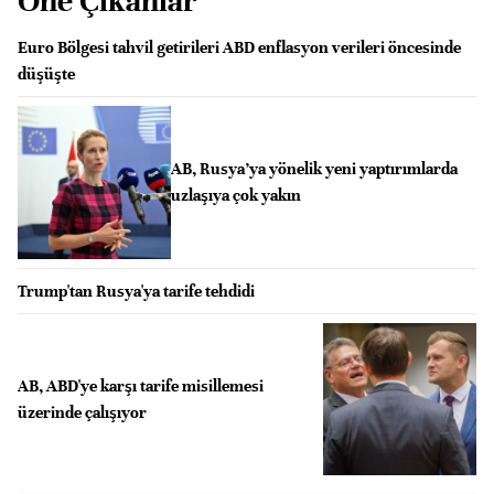
Öne Çıkanlar
Euro Bölgesi tahvil getirileri ABD enflasyon verileri öncesinde
düşüşte
AB, Rusya’ya yönelik yeni yaptırımlarda
uzlaşıya çok yakın
Trump'tan Rusya'ya tarife tehdidi
AB, ABD'ye karşı tarife misillemesi
üzerinde çalışıyor