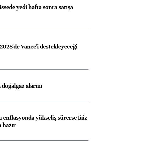
issede yedi hafta sonra satışa
2028'de Vance'i destekleyeceği
 doğalgaz alarmı
 enflasyonda yükseliş sürerse faiz
a hazır