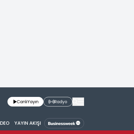
Canlı
Yayın
Radyo
İDEO
YAYIN AKIŞI