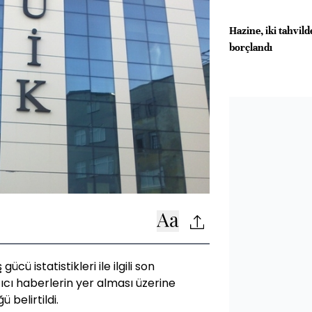
Hazine, iki tahvil
borçlandı
ücü istatistikleri ile ilgili son
ıcı haberlerin yer alması üzerine
 belirtildi.