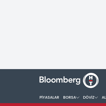
PİYASALAR
BORSA
DÖVİZ
AL