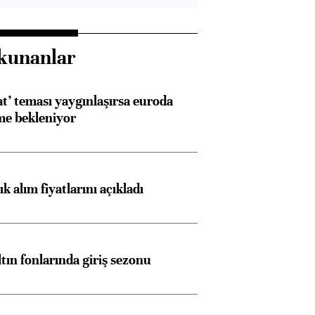
kunanlar
at’ teması yaygınlaşırsa euroda
me bekleniyor
 alım fiyatlarını açıkladı
ltın fonlarında giriş sezonu