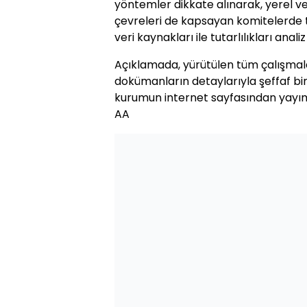
yöntemler dikkate alınarak, yerel v
çevreleri de kapsayan komitelerde tit
veri kaynakları ile tutarlılıkları anali
Açıklamada, yürütülen tüm çalışmal
dokümanların detaylarıyla şeffaf bir
kurumun internet sayfasından yayımla
AA