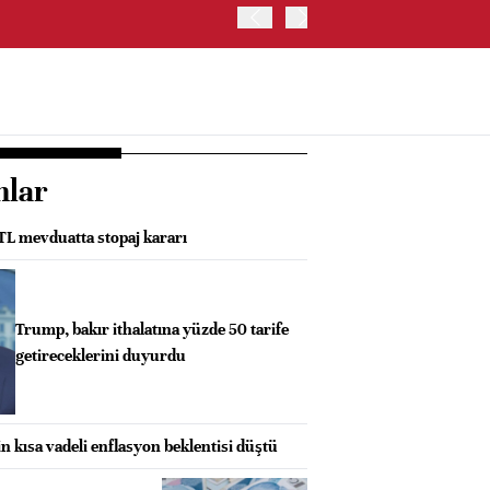
OYAK ÇİMENTO İKİNCİ ÇEY
nlar
 TL mevduatta stopaj kararı
Trump, bakır ithalatına yüzde 50 tarife
getireceklerini duyurdu
in kısa vadeli enflasyon beklentisi düştü