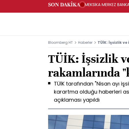
SON DAKİKA
MEKSİKA MERKEZ BANKAS
Bloomberg HT
Haberler
TÜİK: İşsizlik 
TÜİK: İşsizlik 
rakamlarında "
TÜİK tarafından "Nisan ayı işs
karartma olduğu haberleri ası
açıklaması yapıldı