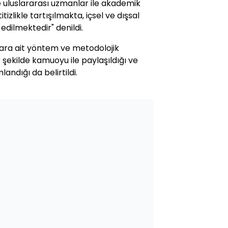
e uluslararası uzmanlar ile akademik
izlikle tartışılmakta, içsel ve dışsal
z edilmektedir" denildi.
ara ait yöntem ve metodolojik
 şekilde kamuoyu ile paylaşıldığı ve
ndığı da belirtildi.