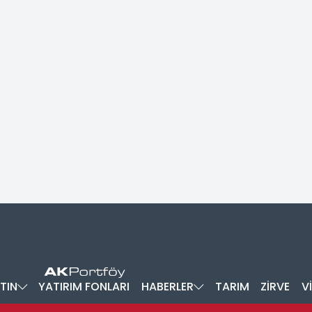
TIN
YATIRIM FONLARI
HABERLER
TARIM
ZİRVE
V