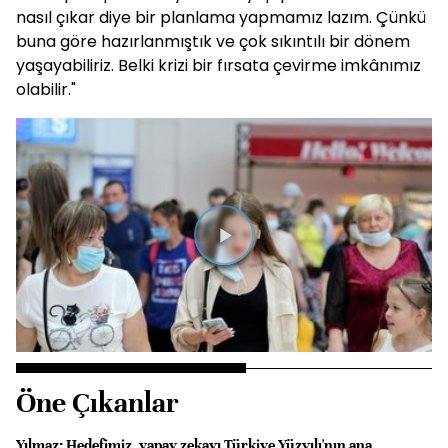
nasıl çıkar diye bir planlama yapmamız lazım. Çünkü
buna göre hazırlanmıştık ve çok sıkıntılı bir dönem
yaşayabiliriz. Belki krizi bir fırsata çevirme imkânımız
olabilir."
Videoyu
Oynat
Öne Çıkanlar
Yılmaz: Hedefimiz, yapay zekayı Türkiye Yüzyılı'nın ana