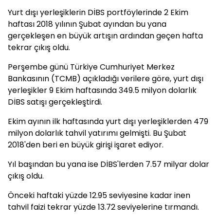
Yurt dışı yerleşiklerin DİBS portföylerinde 2 Ekim
haftası 2018 yılının Şubat ayından bu yana
gerçekleşen en büyük artışın ardından geçen hafta
tekrar çıkış oldu.
Perşembe günü Türkiye Cumhuriyet Merkez
Bankasının (TCMB) açıkladığı verilere göre, yurt dışı
yerleşikler 9 Ekim haftasında 349.5 milyon dolarlık
DİBS satışı gerçekleştirdi.
Ekim ayının ilk haftasında yurt dışı yerleşiklerden 479
milyon dolarlık tahvil yatırımı gelmişti. Bu Şubat
2018'den beri en büyük girişi işaret ediyor.
Yıl başından bu yana ise DİBS'lerden 7.57 milyar dolar
çıkış oldu.
Önceki haftaki yüzde 12.95 seviyesine kadar inen
tahvil faizi tekrar yüzde 13.72 seviyelerine tırmandı.