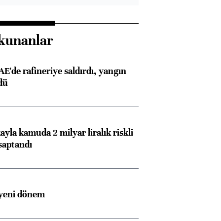
kunanlar
AE'de rafineriye saldırdı, yangın
dü
ayla kamuda 2 milyar liralık riskli
saptandı
 yeni dönem