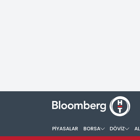
PİYASALAR
BORSA
DÖVİZ
AL