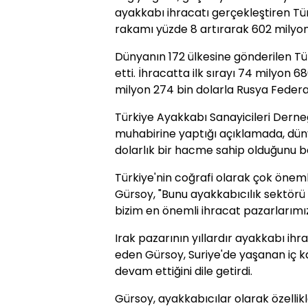
ayakkabı ihracatı gerçekleştiren Tü
rakamı yüzde 8 artırarak 602 milyon 
Dünyanın 172 ülkesine gönderilen Tür
etti. İhracatta ilk sırayı 74 milyon 68
milyon 274 bin dolarla Rusya Federas
Türkiye Ayakkabı Sanayicileri Dern
muhabirine yaptığı açıklamada, dün
dolarlık bir hacme sahip olduğunu bel
Türkiye'nin coğrafi olarak çok önem
Gürsoy, "Bunu ayakkabıcılık sektörü ç
bizim en önemli ihracat pazarlarımı
Irak pazarının yıllardır ayakkabı ihra
eden Gürsoy, Suriye'de yaşanan iç k
devam ettiğini dile getirdi.
Gürsoy, ayakkabıcılar olarak özellikl