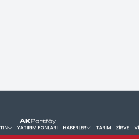
TIN
YATIRIM FONLARI
HABERLER
TARIM
ZİRVE
V