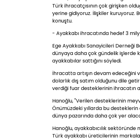
Türk ihracatçısının çok girişken old
yerine gidiyoruz. İlişkiler kuruyoruz
konuştu.
- Ayakkabı ihracatında hedef 3 mily
Ege Ayakkabı Sanayicileri Derneği B
dünyaya daha çok gündelik işlerde ku
ayakkabılar sattığını söyledi.
İhracatta artışın devam edeceğini ve
dolarlık dış satım olduğunu dile get
verdiği fuar desteklerinin ihracatın 
Hanoğlu, "Verilen desteklerinin mey
Önümüzdeki yıllarda bu desteklerin
dünya pazarında daha çok yer alacak
Hanoğlu, ayakkabıcılık sektöründe
Türk ayakkabı üreticilerinin markal