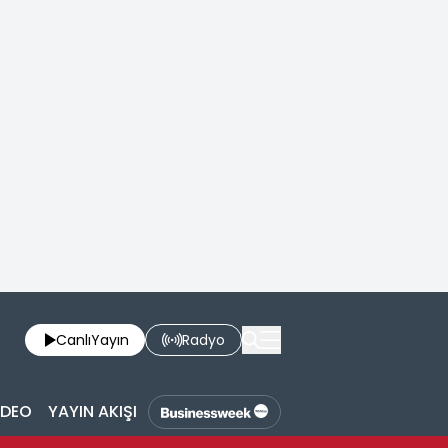
Canlı
Yayın
Radyo
İDEO
YAYIN AKIŞI