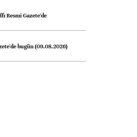
ffı Resmi Gazete'de
zete'de bugün (09.08.2026)