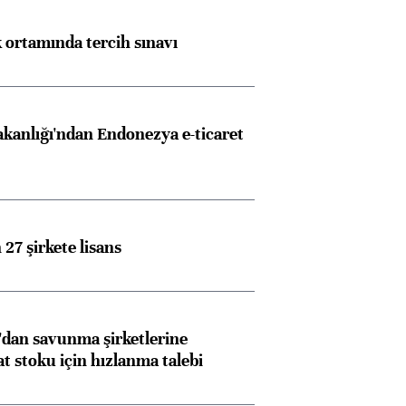
k ortamında tercih sınavı
akanlığı'ndan Endonezya e-ticaret
27 şirkete lisans
dan savunma şirketlerine
stoku için hızlanma talebi