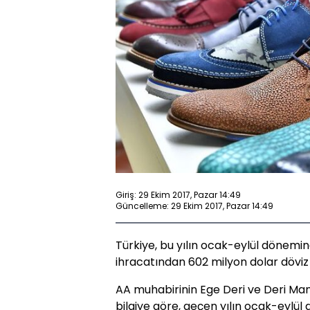
Giriş: 29 Ekim 2017, Pazar 14:49
Güncelleme: 29 Ekim 2017, Pazar 14:49
Türkiye, bu yılın ocak-eylül dönemi
ihracatından 602 milyon dolar döviz 
AA muhabirinin Ege Deri ve Deri Mamul
bilgiye göre, geçen yılın ocak-eylül