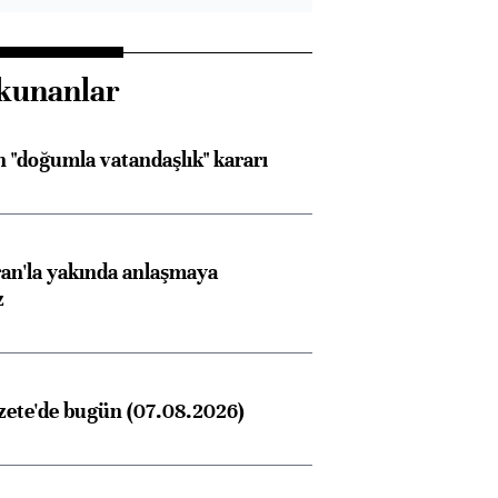
kunanlar
 "doğumla vatandaşlık" kararı
an'la yakında anlaşmaya
z
zete'de bugün (07.08.2026)