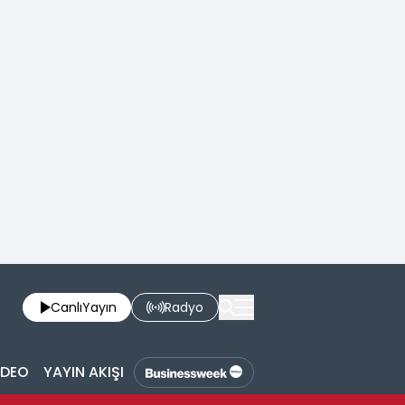
Canlı
Yayın
Radyo
İDEO
YAYIN AKIŞI