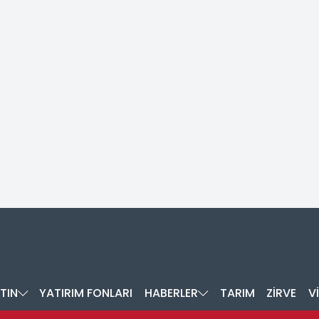
TIN
YATIRIM FONLARI
HABERLER
TARIM
ZİRVE
V