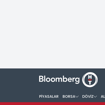
PİYASALAR
BORSA
DÖVİZ
AL