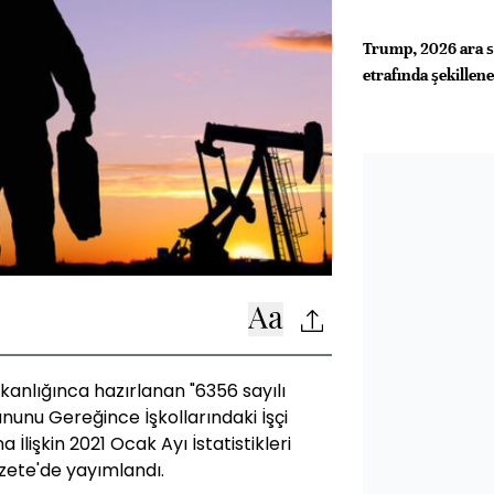
Trump, 2026 ara se
etrafında şekillen
kanlığınca hazırlanan "6356 sayılı
nunu Gereğince İşkollarındaki İşçi
 İlişkin 2021 Ocak Ayı İstatistikleri
zete'de yayımlandı.