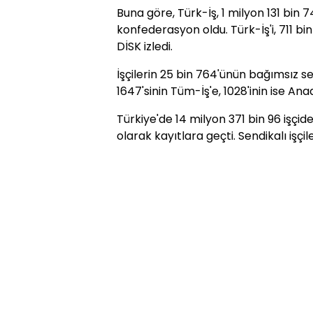
Buna göre, Türk-İş, 1 milyon 131 bin 7
konfederasyon oldu. Türk-İş'i, 711 bin
DİSK izledi.
İşçilerin 25 bin 764'ünün bağımsız se
1647'sinin Tüm-İş'e, 1028'inin ise Ana
Türkiye'de 14 milyon 371 bin 96 işçid
olarak kayıtlara geçti. Sendikalı işçil