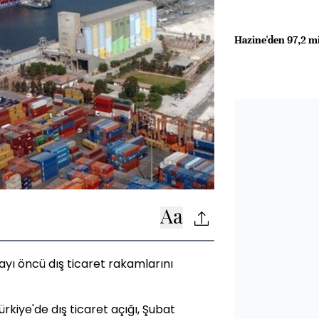
Hazine'den 97,2 m
ayı öncü dış ticaret rakamlarını
kiye'de dış ticaret açığı, Şubat