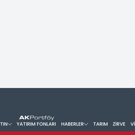
TIN
YATIRIM FONLARI
HABERLER
TARIM
ZİRVE
V