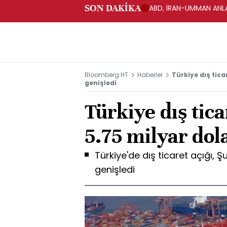
SON DAKİKA
ABD, İRAN-UMMAN ANLA
Bloomberg HT
Haberler
Türkiye dış tica
genişledi
Türkiye dış tica
5.75 milyar dol
Türkiye'de dış ticaret açığı, 
genişledi