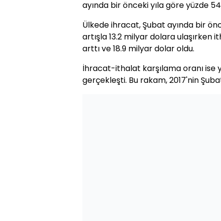
ayında bir önceki yıla göre yüzde 54
Ülkede ihracat, Şubat ayında bir önc
artışla 13.2 milyar dolara ulaşırken i
arttı ve 18.9 milyar dolar oldu.
İhracat-ithalat karşılama oranı ise
gerçekleşti. Bu rakam, 2017'nin Şubat