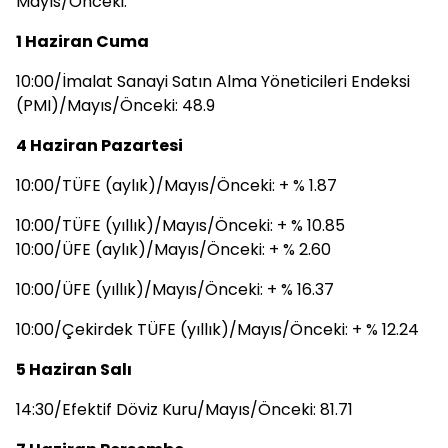
Mayıs/Önceki:
1 Haziran Cuma
10:00/İmalat Sanayi Satın Alma Yöneticileri Endeksi
(PMI)/Mayıs/Önceki: 48.9
4 Haziran Pazartesi
10:00/TÜFE (aylık)/Mayıs/Önceki: + % 1.87
10:00/TÜFE (yıllık)/Mayıs/Önceki: + % 10.85
10:00/ÜFE (aylık)/Mayıs/Önceki: + % 2.60
10:00/ÜFE (yıllık)/Mayıs/Önceki: + % 16.37
10:00/Çekirdek TÜFE (yıllık)/Mayıs/Önceki: + % 12.24
5 Haziran Salı
14:30/Efektif Döviz Kuru/Mayıs/Önceki: 81.71