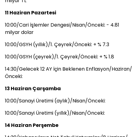
milyar TL
11 Haziran Pazartesi
10:00/Cari İşlemler Dengesi/Nisan/Önceki: - 4.81
milyar dolar
10:00/GSYH (yıllık)/1. Çeyrek/Önceki: + % 7.3
10:00/GSYH (çeyrek)/1. Çeyrek/Önceki: + % 1.8
14:30/Gelecek 12 AY İçin Beklenen Enflasyon/Haziran/
Önceki:
13 Haziran Çarşamba
10:00/Sanayi Üretimi (aylık)/Nisan/Önceki:
10:00/Sanayi Üretimi (yıllık)/Nisan/Önceki:
14 Haziran Perşembe