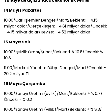
Türkiye'de açıklanacak ekonomik veriler
14 Mayıs Pazartesi
10:00/Cari İşlemler Dengesi/Mart/Beklenti: - 4.15
milyar dolar/Gerçekleşen: - 4.81 milyar dolar/Önceki:
- 4.15 milyar dolar/Revize: - 4.52 milyar dolar
15 Mayıs Salı
10:00/İşsizlik Oranı/Şubat/Beklenti: % 10.8/Önceki: %
10.8
11:00/Merkezi Yönetim Bütçe Dengesi/Mart/Önceki: -
20.2 milyar TL
16 Mayıs Çarşamba
10:00/Sanayi Üretimi (aylık)/Mart/Beklenti: + % 0.7/
Önceki: - % 0.2
10:00/Sanayi Üretimi (yıllık)/Mart/Beklenti: + % 8.3/