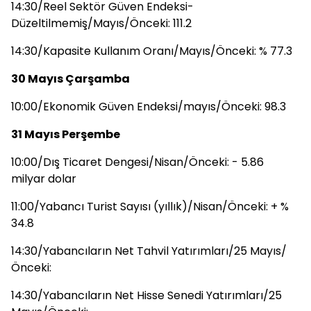
14:30/Reel Sektör Güven Endeksi-
Düzeltilmemiş/Mayıs/Önceki: 111.2
14:30/Kapasite Kullanım Oranı/Mayıs/Önceki: % 77.3
30 Mayıs Çarşamba
10:00/Ekonomik Güven Endeksi/mayıs/Önceki: 98.3
31 Mayıs Perşembe
10:00/Dış Ticaret Dengesi/Nisan/Önceki: - 5.86
milyar dolar
11:00/Yabancı Turist Sayısı (yıllık)/Nisan/Önceki: + %
34.8
14:30/Yabancıların Net Tahvil Yatırımları/25 Mayıs/
Önceki:
14:30/Yabancıların Net Hisse Senedi Yatırımları/25