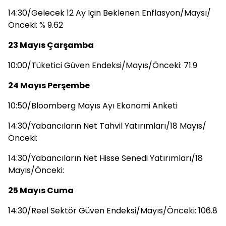
14:30/Gelecek 12 Ay İçin Beklenen Enflasyon/Maysı/
Önceki: % 9.62
23 Mayıs Çarşamba
10:00/Tüketici Güven Endeksi/Mayıs/Önceki: 71.9
24 Mayıs Perşembe
10:50/Bloomberg Mayıs Ayı Ekonomi Anketi
14:30/Yabancıların Net Tahvil Yatırımları/18 Mayıs/
Önceki:
14:30/Yabancıların Net Hisse Senedi Yatırımları/18
Mayıs/Önceki:
25 Mayıs Cuma
14:30/Reel Sektör Güven Endeksi/Mayıs/Önceki: 106.8