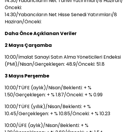
14:30/Yabancıların Net Tahvil Yatırımları/8 Haziran/
Önceki:
14:30/Yabancıların Net Hisse Senedi Yatırımları/8
Haziran/Önceki:
Daha Önce Açıklanan Veriler
2 Mayıs Çarşamba
10:00/İmalat Sanayi Satın Alma Yöneticileri Endeksi
(PMI)/Nisan/Gerçekleşen: 48.9/Önceki: 51.8
3 Mayıs Perşembe
10:00/TÜFE (aylık)/Nisan/Beklenti: + %
1.50/Gerçekleşen: + % 1.87/Önceki: + % 0.99
10:00/TÜFE (yıllık)/Nisan/Beklenti: + %
10.45/Gerçekleşen: + % 10.85/Önceki: + % 10.23
10:00/ÜFE (aylık)/Nisan/Beklenti: + %