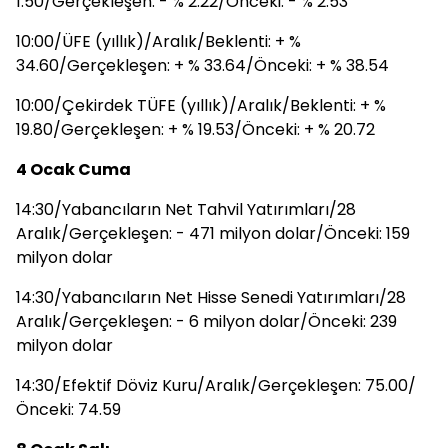
1.50/Gerçekleşen: - % 2.22/Önceki: - % 2.53
10:00/ÜFE (yıllık)/Aralık/Beklenti: + %
34.60/Gerçekleşen: + % 33.64/Önceki: + % 38.54
10:00/Çekirdek TÜFE (yıllık)/Aralık/Beklenti: + %
19.80/Gerçekleşen: + % 19.53/Önceki: + % 20.72
4 Ocak Cuma
14:30/Yabancıların Net Tahvil Yatırımları/28
Aralık/Gerçekleşen: - 471 milyon dolar/Önceki: 159
milyon dolar
14:30/Yabancıların Net Hisse Senedi Yatırımları/28
Aralık/Gerçekleşen: - 6 milyon dolar/Önceki: 239
milyon dolar
14:30/Efektif Döviz Kuru/Aralık/Gerçekleşen: 75.00/
Önceki: 74.59