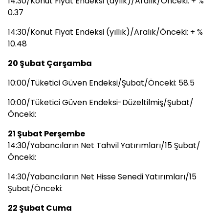
14:30/Konut Fiyat Endeksi (aylık)/Aralık/Önceki: + %
0.37
14:30/Konut Fiyat Endeksi (yıllık)/Aralık/Önceki: + %
10.48
20 Şubat Çarşamba
10:00/Tüketici Güven Endeksi/Şubat/Önceki: 58.5
10:00/Tüketici Güven Endeksi-Düzeltilmiş/Şubat/
Önceki:
21 Şubat Perşembe
14:30/Yabancıların Net Tahvil Yatırımları/15 Şubat/
Önceki:
14:30/Yabancıların Net Hisse Senedi Yatırımları/15
Şubat/Önceki:
22 Şubat Cuma