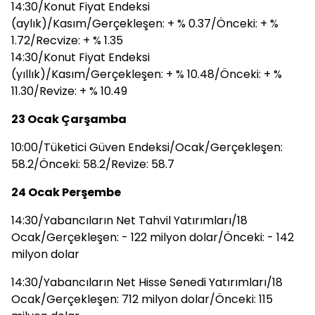
14:30/Konut Fiyat Endeksi
(aylık)/Kasım/Gerçekleşen: + % 0.37/Önceki: + %
1.72/Recvize: + % 1.35
14:30/Konut Fiyat Endeksi
(yıllık)/Kasım/Gerçekleşen: + % 10.48/Önceki: + %
11.30/Revize: + % 10.49
23 Ocak Çarşamba
10:00/Tüketici Güven Endeksi/Ocak/Gerçekleşen:
58.2/Önceki: 58.2/Revize: 58.7
24 Ocak Perşembe
14:30/Yabancıların Net Tahvil Yatırımları/18
Ocak/Gerçekleşen: - 122 milyon dolar/Önceki: - 142
milyon dolar
14:30/Yabancıların Net Hisse Senedi Yatırımları/18
Ocak/Gerçekleşen: 712 milyon dolar/Önceki: 115