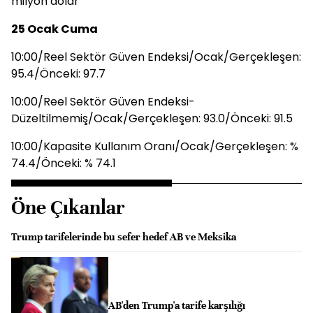
milyon dolar
25 Ocak Cuma
10:00/Reel Sektör Güven Endeksi/Ocak/Gerçekleşen:
95.4/Önceki: 97.7
10:00/Reel Sektör Güven Endeksi-
Düzeltilmemiş/Ocak/Gerçekleşen: 93.0/Önceki: 91.5
10:00/Kapasite Kullanım Oranı/Ocak/Gerçekleşen: %
74.4/Önceki: % 74.1
Öne Çıkanlar
Trump tarifelerinde bu sefer hedef AB ve Meksika
AB'den Trump'a tarife karşılığı