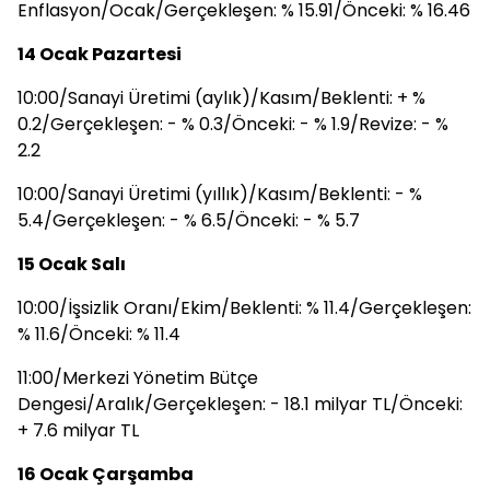
Enflasyon/Ocak/Gerçekleşen: % 15.91/Önceki: % 16.46
14 Ocak Pazartesi
10:00/Sanayi Üretimi (aylık)/Kasım/Beklenti: + %
0.2/Gerçekleşen: - % 0.3/Önceki: - % 1.9/Revize: - %
2.2
10:00/Sanayi Üretimi (yıllık)/Kasım/Beklenti: - %
5.4/Gerçekleşen: - % 6.5/Önceki: - % 5.7
15 Ocak Salı
10:00/İşsizlik Oranı/Ekim/Beklenti: % 11.4/Gerçekleşen:
% 11.6/Önceki: % 11.4
11:00/Merkezi Yönetim Bütçe
Dengesi/Aralık/Gerçekleşen: - 18.1 milyar TL/Önceki:
+ 7.6 milyar TL
16 Ocak Çarşamba