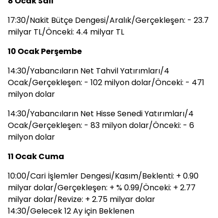
8 Ocak Salı
17:30/Nakit Bütçe Dengesi/Aralık/Gerçekleşen: - 23.7
milyar TL/Önceki: 4.4 milyar TL
10 Ocak Perşembe
14:30/Yabancıların Net Tahvil Yatırımları/4
Ocak/Gerçekleşen: - 102 milyon dolar/Önceki: - 471
milyon dolar
14:30/Yabancıların Net Hisse Senedi Yatırımları/4
Ocak/Gerçekleşen: - 83 milyon dolar/Önceki: - 6
milyon dolar
11 Ocak Cuma
10:00/Cari İşlemler Dengesi/Kasım/Beklenti: + 0.90
milyar dolar/Gerçekleşen: + % 0.99/Önceki: + 2.77
milyar dolar/Revize: + 2.75 milyar dolar
14:30/Gelecek 12 Ay için Beklenen