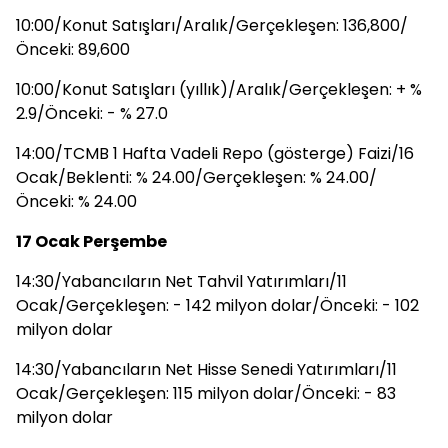
10:00/Konut Satışları/Aralık/Gerçekleşen: 136,800/
Önceki: 89,600
10:00/Konut Satışları (yıllık)/Aralık/Gerçekleşen: + %
2.9/Önceki: - % 27.0
14:00/TCMB 1 Hafta Vadeli Repo (gösterge) Faizi/16
Ocak/Beklenti: % 24.00/Gerçekleşen: % 24.00/
Önceki: % 24.00
17 Ocak Perşembe
14:30/Yabancıların Net Tahvil Yatırımları/11
Ocak/Gerçekleşen: - 142 milyon dolar/Önceki: - 102
milyon dolar
14:30/Yabancıların Net Hisse Senedi Yatırımları/11
Ocak/Gerçekleşen: 115 milyon dolar/Önceki: - 83
milyon dolar