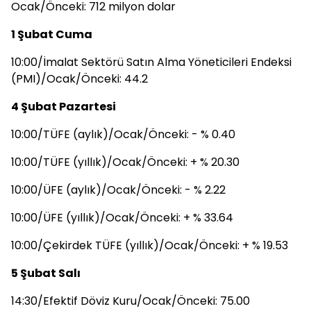
Ocak/Önceki: 712 milyon dolar
1 Şubat Cuma
10:00/İmalat Sektörü Satın Alma Yöneticileri Endeksi
(PMI)/Ocak/Önceki: 44.2
4 Şubat Pazartesi
10:00/TÜFE (aylık)/Ocak/Önceki: - % 0.40
10:00/TÜFE (yıllık)/Ocak/Önceki: + % 20.30
10:00/ÜFE (aylık)/Ocak/Önceki: - % 2.22
10:00/ÜFE (yıllık)/Ocak/Önceki: + % 33.64
10:00/Çekirdek TÜFE (yıllık)/Ocak/Önceki: + % 19.53
5 Şubat Salı
14:30/Efektif Döviz Kuru/Ocak/Önceki: 75.00