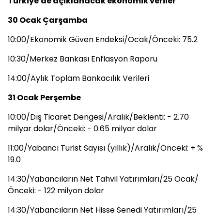
Türkiye'de açıklanacak ekonomik veriler
30 Ocak Çarşamba
10:00/Ekonomik Güven Endeksi/Ocak/Önceki: 75.2
10:30/Merkez Bankası Enflasyon Raporu
14:00/Aylık Toplam Bankacılık Verileri
31 Ocak Perşembe
10:00/Dış Ticaret Dengesi/Aralık/Beklenti: - 2.70
milyar dolar/Önceki: - 0.65 milyar dolar
11:00/Yabancı Turist Sayısı (yıllık)/Aralık/Önceki: + %
19.0
14:30/Yabancıların Net Tahvil Yatırımları/25 Ocak/
Önceki: - 122 milyon dolar
14:30/Yabancıların Net Hisse Senedi Yatırımları/25