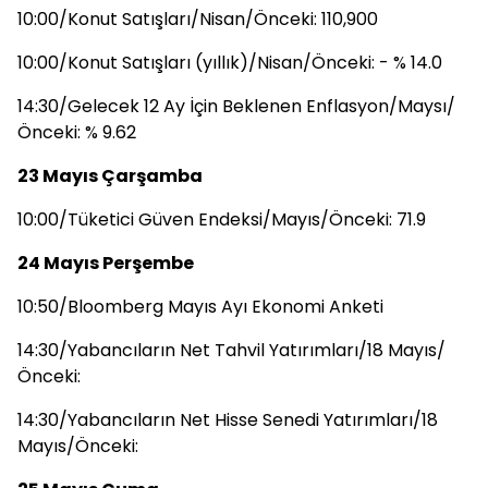
10:00/Konut Satışları/Nisan/Önceki: 110,900
10:00/Konut Satışları (yıllık)/Nisan/Önceki: - % 14.0
14:30/Gelecek 12 Ay İçin Beklenen Enflasyon/Maysı/
Önceki: % 9.62
23 Mayıs Çarşamba
10:00/Tüketici Güven Endeksi/Mayıs/Önceki: 71.9
24 Mayıs Perşembe
10:50/Bloomberg Mayıs Ayı Ekonomi Anketi
14:30/Yabancıların Net Tahvil Yatırımları/18 Mayıs/
Önceki:
14:30/Yabancıların Net Hisse Senedi Yatırımları/18
Mayıs/Önceki: