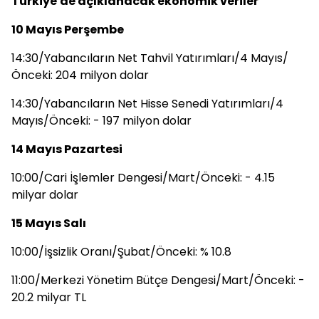
Türkiye'de açıklanacak ekonomik veriler
10 Mayıs Perşembe
14:30/Yabancıların Net Tahvil Yatırımları/4 Mayıs/
Önceki: 204 milyon dolar
14:30/Yabancıların Net Hisse Senedi Yatırımları/4
Mayıs/Önceki: - 197 milyon dolar
14 Mayıs Pazartesi
10:00/Cari İşlemler Dengesi/Mart/Önceki: - 4.15
milyar dolar
15 Mayıs Salı
10:00/İşsizlik Oranı/Şubat/Önceki: % 10.8
11:00/Merkezi Yönetim Bütçe Dengesi/Mart/Önceki: -
20.2 milyar TL