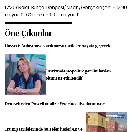
17:30/Nakit Bütçe Dengesi/Nisan/Gerçekleşen: - 12.90
milyar TL/Önceki: - 6.66 milyar TL
Öne Çıkanlar
Hassett: Anlaşmaya varılmazsa tarifeler hayata geçecek
"Turizmde jeopolitik gerilimlerden
olumsuz etkilendik"
Deutsche'den Powell analizi: Yeterince fiyatlanmıyor
Trump tarifelerinde bu sefer hedef AB ve