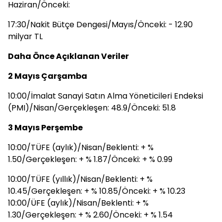
Haziran/Önceki:
17:30/Nakit Bütçe Dengesi/Mayıs/Önceki: - 12.90
milyar TL
Daha Önce Açıklanan Veriler
2 Mayıs Çarşamba
10:00/İmalat Sanayi Satın Alma Yöneticileri Endeksi
(PMI)/Nisan/Gerçekleşen: 48.9/Önceki: 51.8
3 Mayıs Perşembe
10:00/TÜFE (aylık)/Nisan/Beklenti: + %
1.50/Gerçekleşen: + % 1.87/Önceki: + % 0.99
10:00/TÜFE (yıllık)/Nisan/Beklenti: + %
10.45/Gerçekleşen: + % 10.85/Önceki: + % 10.23
10:00/ÜFE (aylık)/Nisan/Beklenti: + %
1.30/Gerçekleşen: + % 2.60/Önceki: + % 1.54