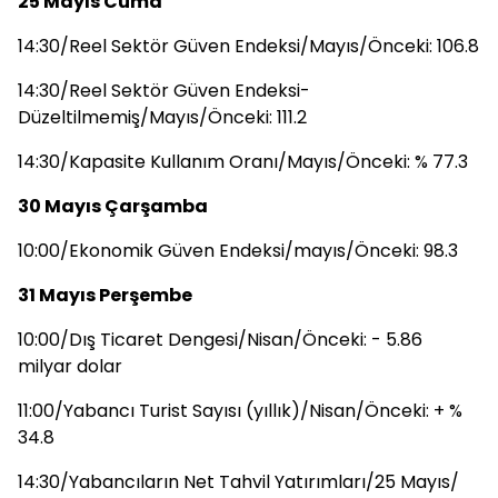
25 Mayıs Cuma
14:30/Reel Sektör Güven Endeksi/Mayıs/Önceki: 106.8
14:30/Reel Sektör Güven Endeksi-
Düzeltilmemiş/Mayıs/Önceki: 111.2
14:30/Kapasite Kullanım Oranı/Mayıs/Önceki: % 77.3
30 Mayıs Çarşamba
10:00/Ekonomik Güven Endeksi/mayıs/Önceki: 98.3
31 Mayıs Perşembe
10:00/Dış Ticaret Dengesi/Nisan/Önceki: - 5.86
milyar dolar
11:00/Yabancı Turist Sayısı (yıllık)/Nisan/Önceki: + %
34.8
14:30/Yabancıların Net Tahvil Yatırımları/25 Mayıs/