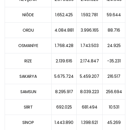
NİĞDE
1.652.425
1.592.781
59.644
ORDU
4.084.881
3.996.165
88.716
OSMANİYE
1.768.428
1.743.503
24.925
RİZE
2.139.616
2.174.847
-35.231
SAKARYA
5.675.724
5.459.207
216.517
SAMSUN
8.295.917
8.039.223
256.694
SİİRT
692.025
681.494
10.531
SİNOP
1.443.890
1.398.621
45.269