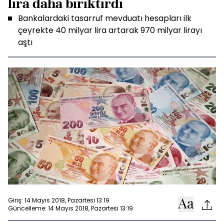
lira daha biriktirdi
Bankalardaki tasarruf mevduatı hesapları ilk
çeyrekte 40 milyar lira artarak 970 milyar lirayı
aştı
Giriş: 14 Mayıs 2018, Pazartesi 13:19
Güncelleme: 14 Mayıs 2018, Pazartesi 13:19