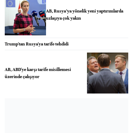
AB, Rusya’ya yönelik yeni yaptırımlarda
uzlaşıya çok yakın
Trump'tan Rusya'ya tarife tehdidi
AB, ABD'ye karşı tarife misillemesi
üzerinde çalışıyor