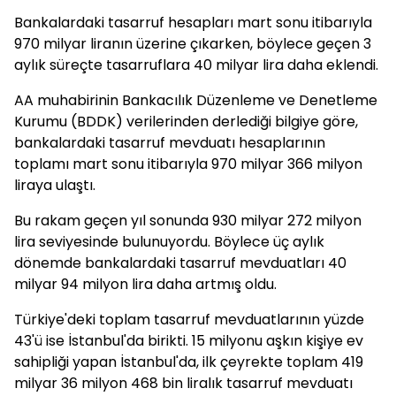
Bankalardaki tasarruf hesapları mart sonu itibarıyla
970 milyar liranın üzerine çıkarken, böylece geçen 3
aylık süreçte tasarruflara 40 milyar lira daha eklendi.
AA muhabirinin Bankacılık Düzenleme ve Denetleme
Kurumu (BDDK) verilerinden derlediği bilgiye göre,
bankalardaki tasarruf mevduatı hesaplarının
toplamı mart sonu itibarıyla 970 milyar 366 milyon
liraya ulaştı.
Bu rakam geçen yıl sonunda 930 milyar 272 milyon
lira seviyesinde bulunuyordu. Böylece üç aylık
dönemde bankalardaki tasarruf mevduatları 40
milyar 94 milyon lira daha artmış oldu.
Türkiye'deki toplam tasarruf mevduatlarının yüzde
43'ü ise İstanbul'da birikti. 15 milyonu aşkın kişiye ev
sahipliği yapan İstanbul'da, ilk çeyrekte toplam 419
milyar 36 milyon 468 bin liralık tasarruf mevduatı