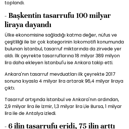
toplandı.
- Başkentin tasarrufu 100 milyar
liraya dayandı
Ülke ekonomisine sağladığı katma değer, nüfus ve
çeşitliliği ile bir çok kategorinin lokomotifi konumunda
bulunan İstanbul, tasarruf miktarında da zirvede yer
aldı. İlk çeyrekte tasarruflarına 18 milyar 389 milyon
lira daha ekleyen İstanbul'u ise Ankara takip etti.
Ankara'nın tasarruf mevduatları ilk çeyrekte 2017
sonuna kıyasla 4 milyar lira artarak 96,4 milyar liraya
çıktı.
Tasarruf artışında İstanbul ve Ankara'nın ardından,
2,9 milyar lira ile İzmir, 1,3 milyar lira i,le Bursa, 1 milyar
lira ile de Antalya izledi.
- 6 ilin tasarrufu eridi, 75 ilin arttı