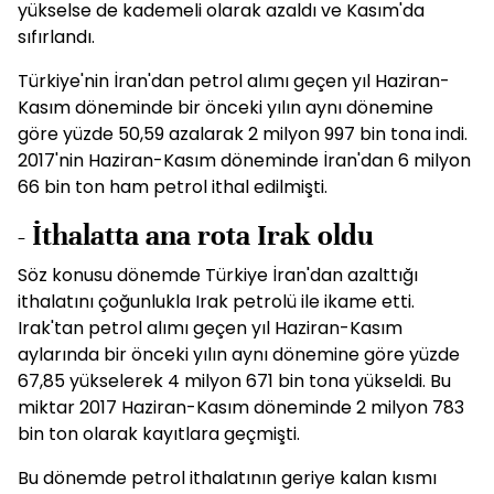
yükselse de kademeli olarak azaldı ve Kasım'da
sıfırlandı.
Türkiye'nin İran'dan petrol alımı geçen yıl Haziran-
Kasım döneminde bir önceki yılın aynı dönemine
göre yüzde 50,59 azalarak 2 milyon 997 bin tona indi.
2017'nin Haziran-Kasım döneminde İran'dan 6 milyon
66 bin ton ham petrol ithal edilmişti.
- İthalatta ana rota Irak oldu
Söz konusu dönemde Türkiye İran'dan azalttığı
ithalatını çoğunlukla Irak petrolü ile ikame etti.
Irak'tan petrol alımı geçen yıl Haziran-Kasım
aylarında bir önceki yılın aynı dönemine göre yüzde
67,85 yükselerek 4 milyon 671 bin tona yükseldi. Bu
miktar 2017 Haziran-Kasım döneminde 2 milyon 783
bin ton olarak kayıtlara geçmişti.
Bu dönemde petrol ithalatının geriye kalan kısmı