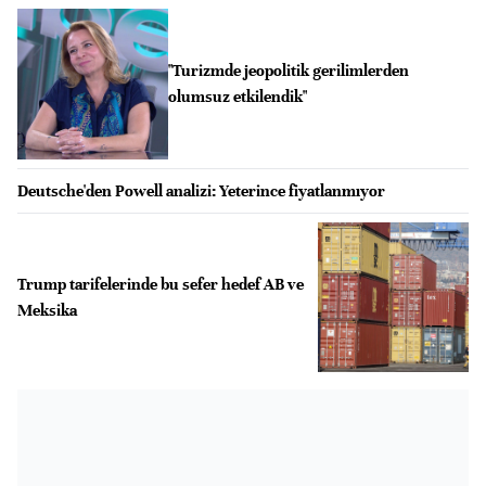
"Turizmde jeopolitik gerilimlerden
olumsuz etkilendik"
Deutsche'den Powell analizi: Yeterince fiyatlanmıyor
Trump tarifelerinde bu sefer hedef AB ve
Meksika