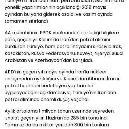
Türkiye'nin İran'dan ham petrol ithalatı ABD'nin İran'a
yönelik yaptırımlarının açıklandığı 2018 mayıs
ayından bu yana giderek azaldı ve Kasım ayında
tamamen sıfırlandı.
AA muhabirinin EPDK verilerinden derlediği bilgilere
göre, geçen yıl Kasım'da İran'dan petrol alımını
durduran Türkiye, ham petrol ihtiyacını sırasıyla Irak,
Kazakistan, Rusya Federasyonu, Kuveyt, Nijerya, Suudi
Arabistan ve Azerbaycan'dan karşıladı.
ABD'nin geçen yıl mayıs ayında İran'la nükleer
anlaşmadan ayrıldığını ve Kasım'dan itibaren İran'ın
petrol ticaretini hedefleyen yaptırımlar
uygulayacağını açıklamasıyla, Türkiye'nin İran'dan
petrol alımında önemli düşüş yaşandı.
Aylık ortalama 1 milyon tonun üzerinde seyreden
ithalat geçen yılın Haziran'da 285 bin tona indi.
Temmuz'da bu miktar yeniden 800 bin tonlara