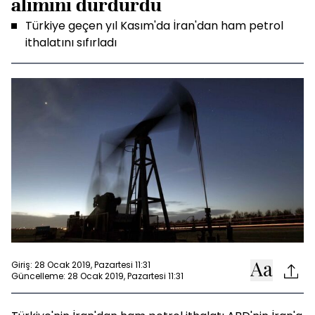
alımını durdurdu
Türkiye geçen yıl Kasım'da İran'dan ham petrol
ithalatını sıfırladı
Giriş: 28 Ocak 2019, Pazartesi 11:31
Güncelleme: 28 Ocak 2019, Pazartesi 11:31