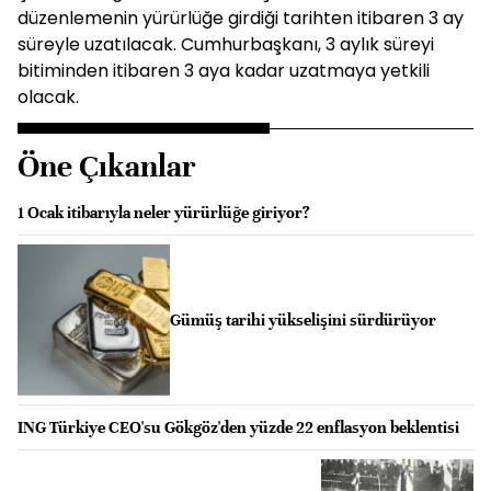
düzenlemenin yürürlüğe girdiği tarihten itibaren 3 ay
süreyle uzatılacak. Cumhurbaşkanı, 3 aylık süreyi
bitiminden itibaren 3 aya kadar uzatmaya yetkili
olacak.
Öne Çıkanlar
1 Ocak itibarıyla neler yürürlüğe giriyor?
Gümüş tarihi yükselişini sürdürüyor
ING Türkiye CEO'su Gökgöz'den yüzde 22 enflasyon beklentisi