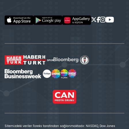
Sitemizdeki veriler Foreks tarafından sağlanmaktadır. NASDAQ, Dow Jones