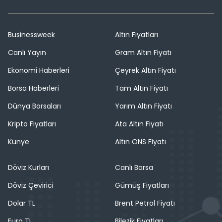
Businessweek
Altın Fiyatları
Canlı Yayın
Gram Altın Fiyatı
Ekonomi Haberleri
Çeyrek Altın Fiyatı
Borsa Haberleri
Tam Altın Fiyatı
Dünya Borsaları
Yarım Altın Fiyatı
Kripto Fiyatları
Ata Altın Fiyatı
Künye
Altın ONS Fiyatı
Döviz Kurları
Canlı Borsa
Döviz Çevirici
Gümüş Fiyatları
Dolar TL
Brent Petrol Fiyatı
Euro TL
Bilezik Fiyatları