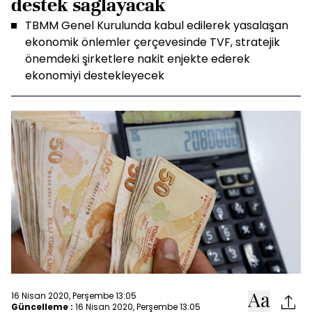
destek sağlayacak
TBMM Genel Kurulunda kabul edilerek yasalaşan
ekonomik önlemler çerçevesinde TVF, stratejik
önemdeki şirketlere nakit enjekte ederek
ekonomiyi destekleyecek
16 Nisan 2020, Perşembe 13:05
Güncelleme :
16 Nisan 2020, Perşembe 13:05