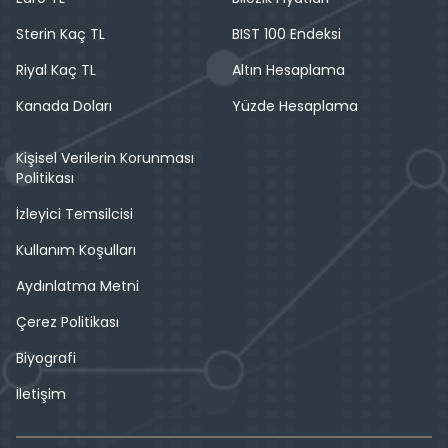
Sterin Kaç TL
BIST 100 Endeksi
Riyal Kaç TL
Altın Hesaplama
Kanada Doları
Yüzde Hesaplama
Kişisel Verilerin Korunması
Politikası
İzleyici Temsilcisi
Kullanım Koşulları
Aydınlatma Metni
Çerez Politikası
Biyografi
İletişim