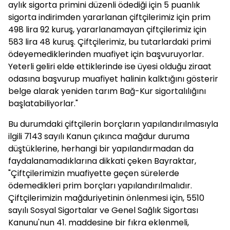
aylık sigorta primini düzenli ödediği için 5 puanlık
sigorta indirimden yararlanan çiftçilerimiz için prim
498 lira 92 kuruş, yararlanamayan çiftçilerimiz için
583 lira 48 kuruş. Çiftçilerimiz, bu tutarlardaki primi
ödeyemediklerinden muafiyet için başvuruyorlar.
Yeterli geliri elde ettiklerinde ise üyesi olduğu ziraat
odasına başvurup muafiyet halinin kalktığını gösterir
belge alarak yeniden tarım Bağ-Kur sigortalılığını
başlatabiliyorlar."
Bu durumdaki çiftçilerin borçların yapılandırılmasıyla
ilgili 7143 sayılı Kanun çıkınca mağdur duruma
düştüklerine, herhangi bir yapılandırmadan da
faydalanamadıklarına dikkati çeken Bayraktar,
"Çiftçilerimizin muafiyette geçen sürelerde
ödemedikleri prim borçları yapılandırılmalıdır.
Çiftçilerimizin mağduriyetinin önlenmesi için, 5510
sayılı Sosyal Sigortalar ve Genel Sağlık Sigortası
Kanunu'nun 41. maddesine bir fıkra eklenmeli,