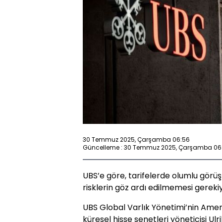
30 Temmuz 2025, Çarşamba 06:56
Güncelleme : 30 Temmuz 2025, Çarşamba 06
UBS’e göre, tarifelerde olumlu gör
risklerin göz ardı edilmemesi gereki
UBS Global Varlık Yönetimi’nin Amer
küresel hisse senetleri yöneticisi U