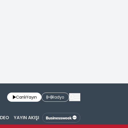
Canlı
Yayın
Radyo
İDEO
YAYIN AKIŞI