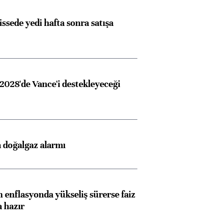
issede yedi hafta sonra satışa
2028'de Vance'i destekleyeceği
 doğalgaz alarmı
 enflasyonda yükseliş sürerse faiz
a hazır