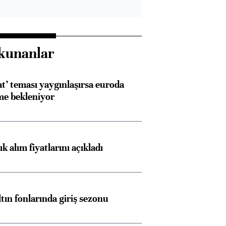
kunanlar
at’ teması yaygınlaşırsa euroda
me bekleniyor
 alım fiyatlarını açıkladı
ltın fonlarında giriş sezonu