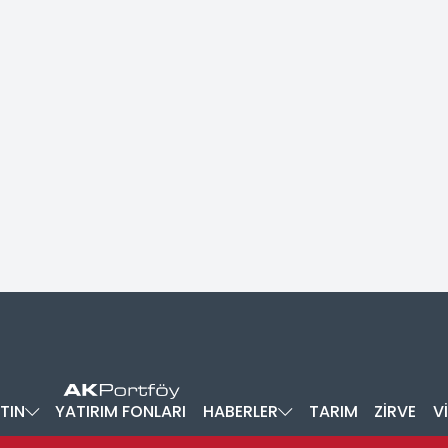
TIN
YATIRIM FONLARI
HABERLER
TARIM
ZİRVE
V