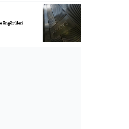
e öngörüleri