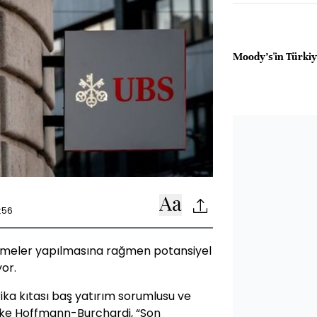
Moody's'in Türkiy
:56
üşmeler yapılmasına rağmen potansiyel
yor.
ika kıtası baş yatırım sorumlusu ve
lrike Hoffmann-Burchardi, “Son