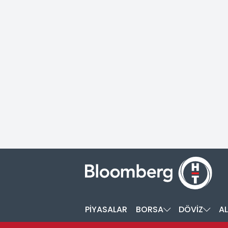
PİYASALAR
BORSA
DÖVİZ
AL