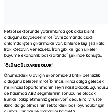
Petrol sektöründe yatırımlarda çok ciddi kısıntı
olduğunu kaydeden Birol, "aynı zamanda ciddi
anlamda işten çıkarmalar var, binlerce kişi işsiz kaldı.
Irak, Cezayir, Venezüela, İran gibi kırılgan ülkeler
büyüme ekonomik baskı altında" şeklinde konuştu.
"
ÖLÜMCÜL DARBE OLUR"
Önümüzdeki 6 ay için ekonomide 3 kritik belirsizlik
olduğunu belirten Birol "birincisi ikinci dalga gelecek
mi, ikincisi toparlanmanın seyri nasıl olacak, üçüncüsü
de Kasımda ABD seçimlerinin sonucu ne olacak.
Bunları takip etmemiz gerekiyor" dedi. Birol virüste
ikinci dalga olmasının sektördeki bazı oyuncular için
ölümcül bir darbe olacağını kaydetti.