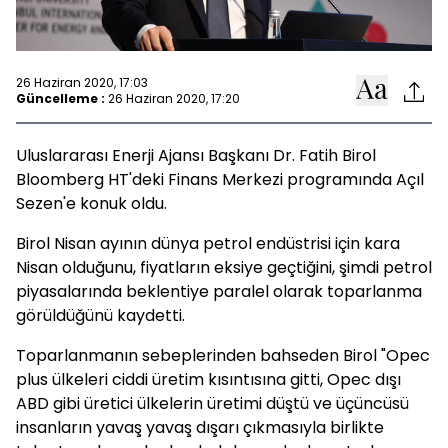
26 Haziran 2020, 17:03
Güncelleme :
26 Haziran 2020, 17:20
Uluslararası Enerji Ajansı Başkanı Dr. Fatih Birol
Bloomberg HT'deki Finans Merkezi programında Açıl
Sezen'e konuk oldu.
Birol Nisan ayının dünya petrol endüstrisi için kara
Nisan olduğunu, fiyatların eksiye geçtiğini, şimdi petrol
piyasalarında beklentiye paralel olarak toparlanma
görüldüğünü kaydetti.
Toparlanmanın sebeplerinden bahseden Birol "Opec
plus ülkeleri ciddi üretim kısıntısına gitti, Opec dışı
ABD gibi üretici ülkelerin üretimi düştü ve üçüncüsü
insanların yavaş yavaş dışarı çıkmasıyla birlikte