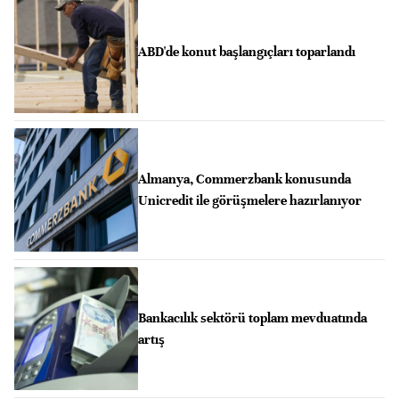
ABD'de konut başlangıçları toparlandı
Almanya, Commerzbank konusunda
Unicredit ile görüşmelere hazırlanıyor
Bankacılık sektörü toplam mevduatında
artış