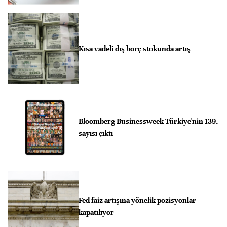
Kısa vadeli dış borç stokunda artış
Bloomberg Businessweek Türkiye'nin 139.
sayısı çıktı
Fed faiz artışına yönelik pozisyonlar
kapatılıyor