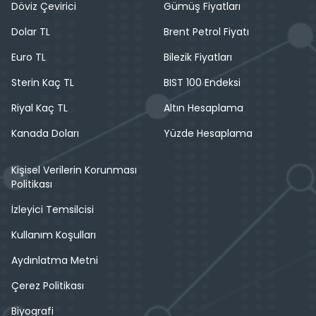
Döviz Çevirici
Gümüş Fiyatları
Dolar TL
Brent Petrol Fiyatı
Euro TL
Bilezik Fiyatları
Sterin Kaç TL
BIST 100 Endeksi
Riyal Kaç TL
Altın Hesaplama
Kanada Doları
Yüzde Hesaplama
Kişisel Verilerin Korunması
Politikası
İzleyici Temsilcisi
Kullanım Koşulları
Aydınlatma Metni
Çerez Politikası
Biyografi