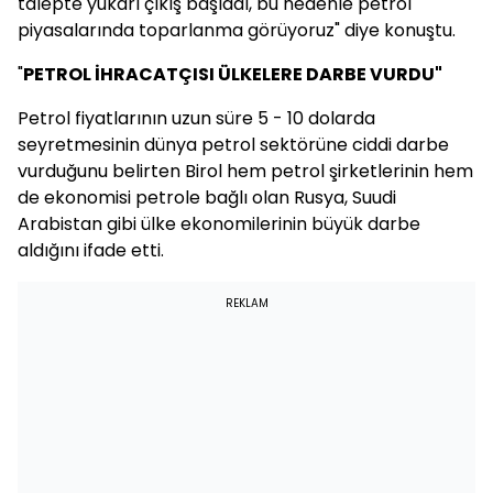
talepte yukarı çıkış başladı, bu nedenle petrol
piyasalarında toparlanma görüyoruz" diye konuştu.
"
PETROL İHRACATÇISI ÜLKELERE DARBE VURDU"
Petrol fiyatlarının uzun süre 5 - 10 dolarda
seyretmesinin dünya petrol sektörüne ciddi darbe
vurduğunu belirten Birol hem petrol şirketlerinin hem
de ekonomisi petrole bağlı olan Rusya, Suudi
Arabistan gibi ülke ekonomilerinin büyük darbe
aldığını ifade etti.
REKLAM