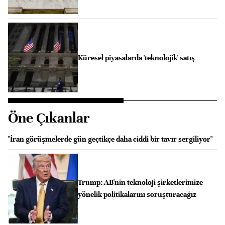
Küresel piyasalarda 'teknolojik' satış
Öne Çıkanlar
"İran görüşmelerde gün geçtikçe daha ciddi bir tavır sergiliyor"
Trump: AB'nin teknoloji şirketlerimize
yönelik politikalarını soruşturacağız