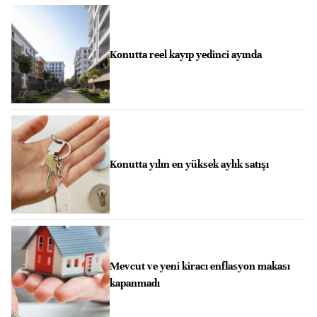
Konutta reel kayıp yedinci ayında
Konutta yılın en yüksek aylık satışı
Mevcut ve yeni kiracı enflasyon makası
kapanmadı