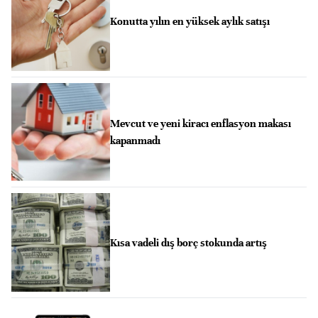
Konutta yılın en yüksek aylık satışı
Mevcut ve yeni kiracı enflasyon makası
kapanmadı
Kısa vadeli dış borç stokunda artış