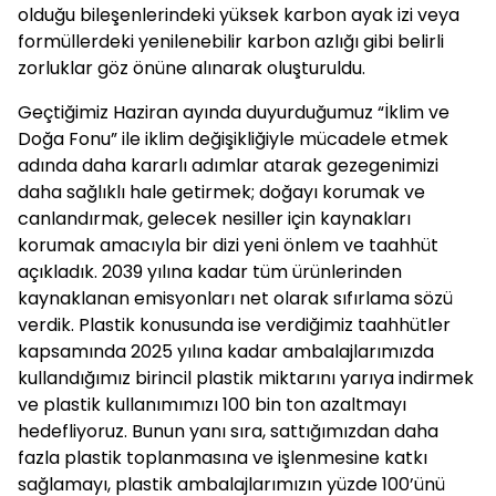
olduğu bileşenlerindeki yüksek karbon ayak izi veya
formüllerdeki yenilenebilir karbon azlığı gibi belirli
zorluklar göz önüne alınarak oluşturuldu.
Geçtiğimiz Haziran ayında duyurduğumuz “İklim ve
Doğa Fonu” ile iklim değişikliğiyle mücadele etmek
adında daha kararlı adımlar atarak gezegenimizi
daha sağlıklı hale getirmek; doğayı korumak ve
canlandırmak, gelecek nesiller için kaynakları
korumak amacıyla bir dizi yeni önlem ve taahhüt
açıkladık. 2039 yılına kadar tüm ürünlerinden
kaynaklanan emisyonları net olarak sıfırlama sözü
verdik. Plastik konusunda ise verdiğimiz taahhütler
kapsamında 2025 yılına kadar ambalajlarımızda
kullandığımız birincil plastik miktarını yarıya indirmek
ve plastik kullanımımızı 100 bin ton azaltmayı
hedefliyoruz. Bunun yanı sıra, sattığımızdan daha
fazla plastik toplanmasına ve işlenmesine katkı
sağlamayı, plastik ambalajlarımızın yüzde 100’ünü