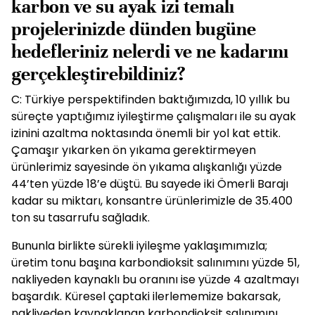
karbon ve su ayak izi temalı
projelerinizde dünden bugüne
hedefleriniz nelerdi ve ne kadarını
gerçekleştirebildiniz?
C: Türkiye perspektifinden baktığımızda, 10 yıllık bu
süreçte yaptığımız iyileştirme çalışmaları ile su ayak
izinini azaltma noktasında önemli bir yol kat ettik.
Çamaşır yıkarken ön yıkama gerektirmeyen
ürünlerimiz sayesinde ön yıkama alışkanlığı yüzde
44’ten yüzde 18’e düştü. Bu sayede iki Ömerli Barajı
kadar su miktarı, konsantre ürünlerimizle de 35.400
ton su tasarrufu sağladık.
Bununla birlikte sürekli iyileşme yaklaşımımızla;
üretim tonu başına karbondioksit salınımını yüzde 51,
nakliyeden kaynaklı bu oranını ise yüzde 4 azaltmayı
başardık. Küresel çaptaki ilerlememize bakarsak,
nakliyeden kaynaklanan karbondioksit salınımını