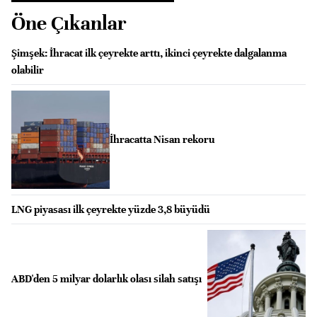
Öne Çıkanlar
Şimşek: İhracat ilk çeyrekte arttı, ikinci çeyrekte dalgalanma
olabilir
İhracatta Nisan rekoru
LNG piyasası ilk çeyrekte yüzde 3,8 büyüdü
ABD'den 5 milyar dolarlık olası silah satışı