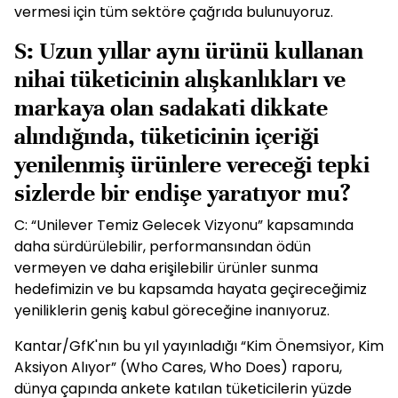
vermesi için tüm sektöre çağrıda bulunuyoruz.
S: Uzun yıllar aynı ürünü kullanan
nihai tüketicinin alışkanlıkları ve
markaya olan sadakati dikkate
alındığında, tüketicinin içeriği
yenilenmiş ürünlere vereceği tepki
sizlerde bir endişe yaratıyor mu?
C: “Unilever Temiz Gelecek Vizyonu” kapsamında
daha sürdürülebilir, performansından ödün
vermeyen ve daha erişilebilir ürünler sunma
hedefimizin ve bu kapsamda hayata geçireceğimiz
yeniliklerin geniş kabul göreceğine inanıyoruz.
Kantar/GfK'nın bu yıl yayınladığı “Kim Önemsiyor, Kim
Aksiyon Alıyor” (Who Cares, Who Does) raporu,
dünya çapında ankete katılan tüketicilerin yüzde