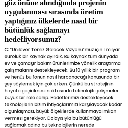
göz önüne alındığında projenin
uygulanması sırasında üretim
yaptığınız ülkelerde nasıl bir
bütünlük sağlamayı
hedefliyorsunuz?
C: “Unilever Temiz Gelecek Vizyonu”muz için 1 milyar
euroluk bir kaynak ayırdık. Bu kaynak tüm dünyada
ev ve çamaşır bakım ürünlerimize yönelik araştırma
çalışmalarını destekleyecek. Bu 10 yıllık bir program
ve henüz bu fonun nasıl harcanacağı konusunda bir
şey söylemek için çok erken. Çünkü bu stratejinin
hayata geçirilmesi noktasında teknolojik gelişmeler
büyük bir role sahip. Hedeflerimizi destekleyecek
teknolojilerin bizim ihtiyaçlarımızı karşılayacak kadar
olgunlaşması, büyük ölçeklerde kullanmaya imkan
vermesi gerekiyor. Dolayısıyla bu bütünlüğü
sağlamak adına bu teknolojilerin nerede