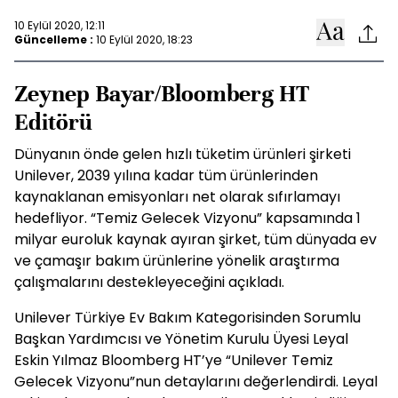
10 Eylül 2020, 12:11
Güncelleme :
10 Eylül 2020, 18:23
Zeynep Bayar/Bloomberg HT
Editörü
Dünyanın önde gelen hızlı tüketim ürünleri şirketi
Unilever, 2039 yılına kadar tüm ürünlerinden
kaynaklanan emisyonları net olarak sıfırlamayı
hedefliyor. “Temiz Gelecek Vizyonu” kapsamında 1
milyar euroluk kaynak ayıran şirket, tüm dünyada ev
ve çamaşır bakım ürünlerine yönelik araştırma
çalışmalarını destekleyeceğini açıkladı.
Unilever Türkiye Ev Bakım Kategorisinden Sorumlu
Başkan Yardımcısı ve Yönetim Kurulu Üyesi Leyal
Eskin Yılmaz Bloomberg HT’ye “Unilever Temiz
Gelecek Vizyonu”nun detaylarını değerlendirdi. Leyal