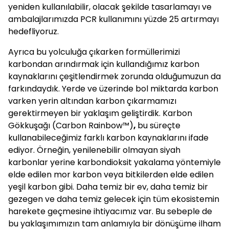
yeniden kullanılabilir, olacak şekilde tasarlamayı ve
ambalajlarımızda PCR kullanımını yüzde 25 artırmayı
hedefliyoruz.
Ayrıca bu yolculuğa çıkarken formüllerimizi
karbondan arındırmak için kullandığımız karbon
kaynaklarını çeşitlendirmek zorunda olduğumuzun da
farkındaydık. Yerde ve üzerinde bol miktarda karbon
varken yerin altından karbon çıkarmamızı
gerektirmeyen bir yaklaşım geliştirdik. Karbon
Gökkuşağı (Carbon Rainbow™)
,
bu süreçte
kullanabileceğimiz farklı karbon kaynaklarını ifade
ediyor. Örneğin, yenilenebilir olmayan siyah
karbonlar yerine karbondioksit yakalama yöntemiyle
elde edilen mor karbon veya bitkilerden elde edilen
yeşil karbon gibi. Daha temiz bir ev, daha temiz bir
gezegen ve daha temiz gelecek için tüm ekosistemin
harekete geçmesine ihtiyacımız var. Bu sebeple de
bu yaklaşımımızın tam anlamıyla bir dönüşüme ilham