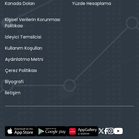
Kanada Doları
Yüzde Hesaplama
Kişisel Verilerin Korunması
Politikası
İzleyici Temsilcisi
Kullanım Koşulları
Aydınlatma Metni
Çerez Politikası
Biyografi
İletişim