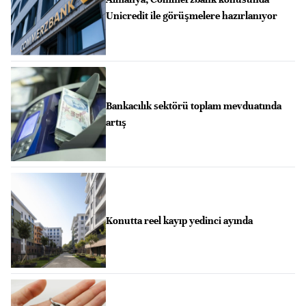
Unicredit ile görüşmelere hazırlanıyor
Bankacılık sektörü toplam mevduatında
artış
Konutta reel kayıp yedinci ayında