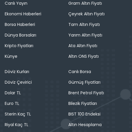
Canlı Yayın
Gram Altın Fiyatı
Ekonomi Haberleri
Çeyrek Altın Fiyatı
Borsa Haberleri
Tam Altın Fiyatı
Dünya Borsaları
Yarım Altın Fiyatı
Kripto Fiyatları
Ata Altın Fiyatı
Künye
Altın ONS Fiyatı
Döviz Kurları
Canlı Borsa
Döviz Çevirici
Gümüş Fiyatları
Dolar TL
Brent Petrol Fiyatı
Euro TL
Bilezik Fiyatları
Sterin Kaç TL
BIST 100 Endeksi
Riyal Kaç TL
Altın Hesaplama