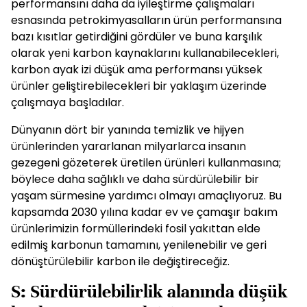
performansını daha da iyileştirme çalışmaları
esnasında petrokimyasalların ürün performansına
bazı kısıtlar getirdiğini gördüler ve buna karşılık
olarak yeni karbon kaynaklarını kullanabilecekleri,
karbon ayak izi düşük ama performansı yüksek
ürünler geliştirebilecekleri bir yaklaşım üzerinde
çalışmaya başladılar.
Dünyanın dört bir yanında temizlik ve hijyen
ürünlerinden yararlanan milyarlarca insanın
gezegeni gözeterek üretilen ürünleri kullanmasına;
böylece daha sağlıklı ve daha sürdürülebilir bir
yaşam sürmesine yardımcı olmayı amaçlıyoruz. Bu
kapsamda 2030 yılına kadar ev ve çamaşır bakım
ürünlerimizin formüllerindeki fosil yakıttan elde
edilmiş karbonun tamamını, yenilenebilir ve geri
dönüştürülebilir karbon ile değiştireceğiz.
S: Sürdürülebilirlik alanında düşük