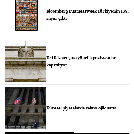
Bloomberg Businessweek Türkiye'nin 139.
sayısı çıktı
Fed faiz artışına yönelik pozisyonlar
kapatılıyor
Küresel piyasalarda 'teknolojik' satış