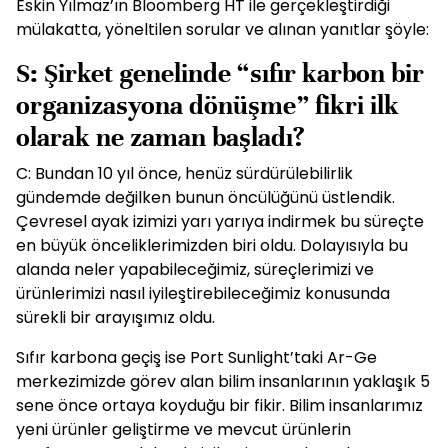
Eskin Yılmaz’ın Bloomberg HT ile gerçekleştirdiği
mülakatta, yöneltilen sorular ve alınan yanıtlar şöyle:
S: Şirket genelinde “sıfır karbon bir
organizasyona dönüşme” fikri ilk
olarak ne zaman başladı?
C: Bundan 10 yıl önce, henüz sürdürülebilirlik
gündemde değilken bunun öncülüğünü üstlendik.
Çevresel ayak izimizi yarı yarıya indirmek bu süreçte
en büyük önceliklerimizden biri oldu. Dolayısıyla bu
alanda neler yapabileceğimiz, süreçlerimizi ve
ürünlerimizi nasıl iyileştirebileceğimiz konusunda
sürekli bir arayışımız oldu.
Sıfır karbona geçiş ise Port Sunlight’taki Ar-Ge
merkezimizde görev alan bilim insanlarının yaklaşık 5
sene önce ortaya koyduğu bir fikir. Bilim insanlarımız
yeni ürünler geliştirme ve mevcut ürünlerin