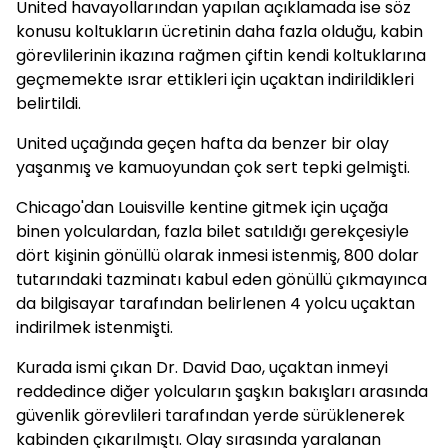
United havayollarından yapılan açıklamada ise söz
konusu koltukların ücretinin daha fazla olduğu, kabin
görevlilerinin ikazına rağmen çiftin kendi koltuklarına
geçmemekte ısrar ettikleri için uçaktan indirildikleri
belirtildi.
United uçağında geçen hafta da benzer bir olay
yaşanmış ve kamuoyundan çok sert tepki gelmişti.
Chicago'dan Louisville kentine gitmek için uçağa
binen yolculardan, fazla bilet satıldığı gerekçesiyle
dört kişinin gönüllü olarak inmesi istenmiş, 800 dolar
tutarındaki tazminatı kabul eden gönüllü çıkmayınca
da bilgisayar tarafından belirlenen 4 yolcu uçaktan
indirilmek istenmişti.
Kurada ismi çıkan Dr. David Dao, uçaktan inmeyi
reddedince diğer yolcuların şaşkın bakışları arasında
güvenlik görevlileri tarafından yerde sürüklenerek
kabinden çıkarılmıştı. Olay sırasında yaralanan