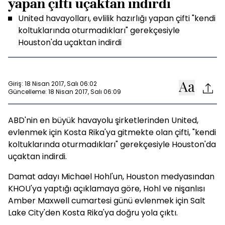
yapan çifti uçaktan indirdi
United havayolları, evlilik hazırlığı yapan çifti "kendi
koltuklarında oturmadıkları" gerekçesiyle
Houston'da uçaktan indirdi
Giriş: 18 Nisan 2017, Salı 06:02
Güncelleme: 18 Nisan 2017, Salı 06:09
ABD'nin en büyük havayolu şirketlerinden United,
evlenmek için Kosta Rika'ya gitmekte olan çifti, "kendi
koltuklarında oturmadıkları" gerekçesiyle Houston'da
uçaktan indirdi.
Damat adayı Michael Hohl'un, Houston medyasından
KHOU'ya yaptığı açıklamaya göre, Hohl ve nişanlısı
Amber Maxwell cumartesi günü evlenmek için Salt
Lake City'den Kosta Rika'ya doğru yola çıktı.