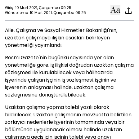
Giriş: 10 Mart 2021, Çarşamba 09:25
Güncelleme: 10 Mart 2021, Çarşamba 09:25
Aile, Çalışma ve Sosyal Hizmetler Bakanlığı'nın,
uzaktan çalışmaya ilişkin esasları belirleyen
yönetmeliği yayımlandı.
Resmi Gazete'nin bugünkü sayısında yer alan
yönetmeliğe göre, iş ilişkisi doğrudan uzaktan çalışma
sözleşmesi ile kurulabilecek veya hâlihazırda
işyerinde çalışan işçinin iş sözleşmesi, işçinin ve
işverenin anlaşması halinde, uzaktan çalışma
sözleşmesine dönüştürülebilecek.
Uzaktan çalışma yapma talebi yazılı olarak
bildirilecek. Uzaktan çalışmanın mevzuatta belirtilen
zorlayıcı nedenlerle işyerinin tamamında veya bir
bölümünde uygulanacak olması halinde uzaktan
çalışmaya geçiş için işçinin talebi veya onayı