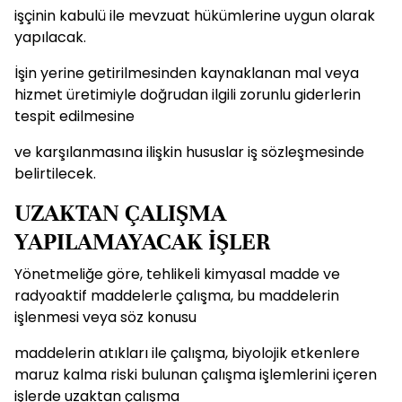
işçinin kabulü ile mevzuat hükümlerine uygun olarak
yapılacak.
İşin yerine getirilmesinden kaynaklanan mal veya
hizmet üretimiyle doğrudan ilgili zorunlu giderlerin
tespit edilmesine
ve karşılanmasına ilişkin hususlar iş sözleşmesinde
belirtilecek.
UZAKTAN ÇALIŞMA
YAPILAMAYACAK İŞLER
Yönetmeliğe göre, tehlikeli kimyasal madde ve
radyoaktif maddelerle çalışma, bu maddelerin
işlenmesi veya söz konusu
maddelerin atıkları ile çalışma, biyolojik etkenlere
maruz kalma riski bulunan çalışma işlemlerini içeren
işlerde uzaktan çalışma