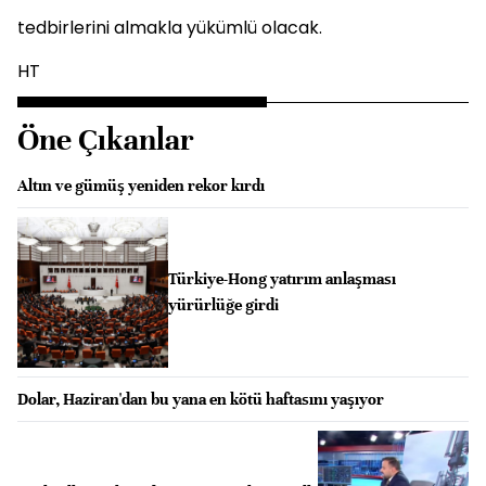
tedbirlerini almakla yükümlü olacak.
HT
Öne Çıkanlar
Altın ve gümüş yeniden rekor kırdı
Türkiye-Hong yatırım anlaşması
yürürlüğe girdi
Dolar, Haziran'dan bu yana en kötü haftasını yaşıyor