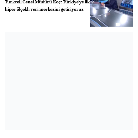
Turkcell Genel Müdürü Koç: Türkiye'ye ilk
hiper ölçekli veri merkezini getiriyoruz