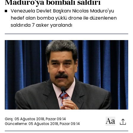
Maduro'ya bombalı saldırı
Venezuela Devlet Başkanı Nicolas Maduro'yu
hedef alan bomba yüklü drone ile düzenlenen
saldırıda 7 asker yaralandı
Giriş: 05 Ağustos 2018, Pazar 09:14
Güncelleme: 05 Ağustos 2018, Pazar 09:14