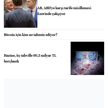
AB, ABD'ye karşı tarife misillemesi
üzerinde çalışıyor
Bitcoin için kim ne tahmin ediyor?
Hazine, üç tahville 90,3 milyar TL
borçlandı