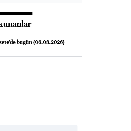
kunanlar
zete'de bugün (06.08.2026)