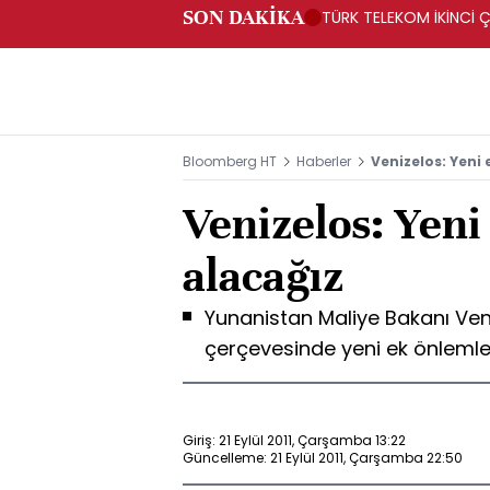
SON DAKİKA
TÜRK TELEKOM İKİNCİ Ç
Bloomberg HT
Haberler
Venizelos: Yeni
Venizelos: Yeni
alacağız
Yunanistan Maliye Bakanı Veni
çerçevesinde yeni ek önlemler
Giriş: 21 Eylül 2011, Çarşamba 13:22
Güncelleme: 21 Eylül 2011, Çarşamba 22:50