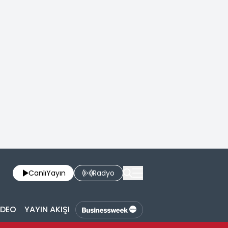
Canlı
Yayın
Radyo
İDEO
YAYIN AKIŞI