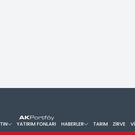
TIN
YATIRIM FONLARI
HABERLER
TARIM
ZİRVE
V