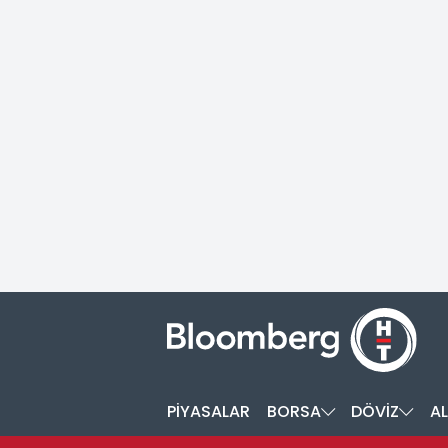
PİYASALAR
BORSA
DÖVİZ
AL