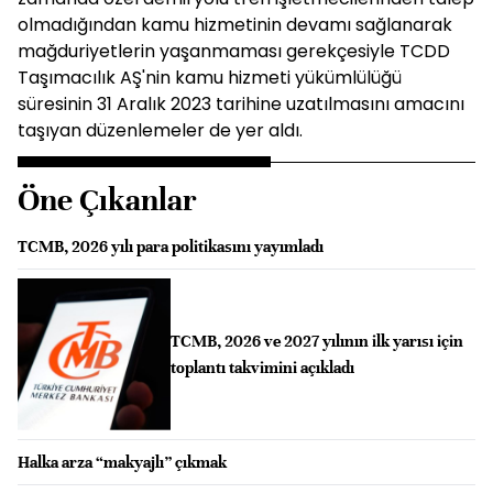
olmadığından kamu hizmetinin devamı sağlanarak
mağduriyetlerin yaşanmaması gerekçesiyle TCDD
Taşımacılık AŞ'nin kamu hizmeti yükümlülüğü
süresinin 31 Aralık 2023 tarihine uzatılmasını amacını
taşıyan düzenlemeler de yer aldı.
Öne Çıkanlar
TCMB, 2026 yılı para politikasını yayımladı
TCMB, 2026 ve 2027 yılının ilk yarısı için
toplantı takvimini açıkladı
Halka arza “makyajlı” çıkmak