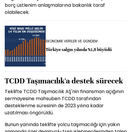
borç üstlenim anlaşmalarına bakanlık taraf
olabilecek.
EKONOMİK VERİLER VE GÜNDEM
Türkiye salgın yılında %1,8 büyüdü
TCDD Taşımacılık'a destek sürecek
Teklifte TCDD Taşımacılık AŞ'nin finansman açığının
sermayesine mahsuben TCDD tarafından
desteklenme süresinin de 2023 yılına kadar
uzatılması öngörüldü.
Bunun yanında teklifte yolcu taşımacılığı için yakın
zamanda özel demiryolu tren işletmecilerinden talep