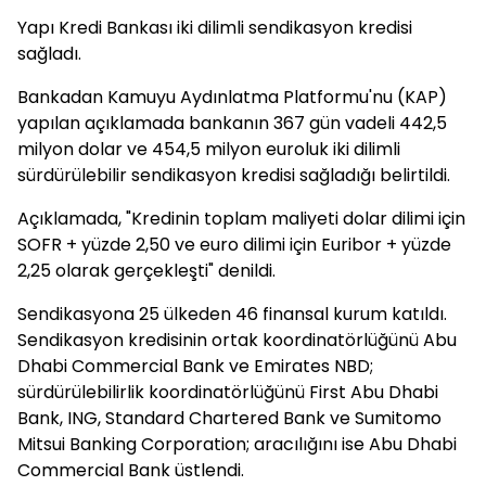
Yapı Kredi Bankası iki dilimli sendikasyon kredisi
sağladı.
Bankadan Kamuyu Aydınlatma Platformu'nu (KAP)
yapılan açıklamada bankanın 367 gün vadeli 442,5
milyon dolar ve 454,5 milyon euroluk iki dilimli
sürdürülebilir sendikasyon kredisi sağladığı belirtildi.
Açıklamada, "Kredinin toplam maliyeti dolar dilimi için
SOFR + yüzde 2,50 ve euro dilimi için Euribor + yüzde
2,25 olarak gerçekleşti" denildi.
Sendikasyona 25 ülkeden 46 finansal kurum katıldı.
Sendikasyon kredisinin ortak koordinatörlüğünü Abu
Dhabi Commercial Bank ve Emirates NBD;
sürdürülebilirlik koordinatörlüğünü First Abu Dhabi
Bank, ING, Standard Chartered Bank ve Sumitomo
Mitsui Banking Corporation; aracılığını ise Abu Dhabi
Commercial Bank üstlendi.