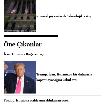
Küresel piyasalarda 'teknolojik' satış
Öne Çıkanlar
İran, Hürmüz Boğazı'nı açtı
Trump: İran, Hürmüz'ü bir daha asla
kapatmayacağını kabul etti
Trump: Hürmüz açıldı ama abluka sürecek