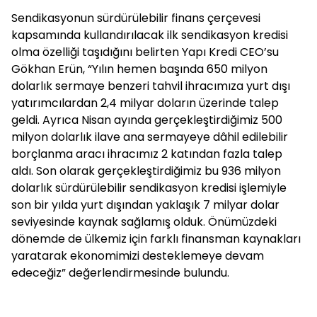
Sendikasyonun sürdürülebilir finans çerçevesi
kapsamında kullandırılacak ilk sendikasyon kredisi
olma özelliği taşıdığını belirten Yapı Kredi CEO’su
Gökhan Erün, “Yılın hemen başında 650 milyon
dolarlık sermaye benzeri tahvil ihracımıza yurt dışı
yatırımcılardan 2,4 milyar doların üzerinde talep
geldi. Ayrıca Nisan ayında gerçekleştirdiğimiz 500
milyon dolarlık ilave ana sermayeye dâhil edilebilir
borçlanma aracı ihracımız 2 katından fazla talep
aldı. Son olarak gerçekleştirdiğimiz bu 936 milyon
dolarlık sürdürülebilir sendikasyon kredisi işlemiyle
son bir yılda yurt dışından yaklaşık 7 milyar dolar
seviyesinde kaynak sağlamış olduk. Önümüzdeki
dönemde de ülkemiz için farklı finansman kaynakları
yaratarak ekonomimizi desteklemeye devam
edeceğiz” değerlendirmesinde bulundu.