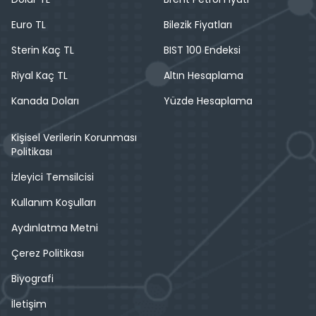
Euro TL
Bilezik Fiyatları
Sterin Kaç TL
BIST 100 Endeksi
Riyal Kaç TL
Altın Hesaplama
Kanada Doları
Yüzde Hesaplama
Kişisel Verilerin Korunması
Politikası
İzleyici Temsilcisi
Kullanım Koşulları
Aydınlatma Metni
Çerez Politikası
Biyografi
İletişim