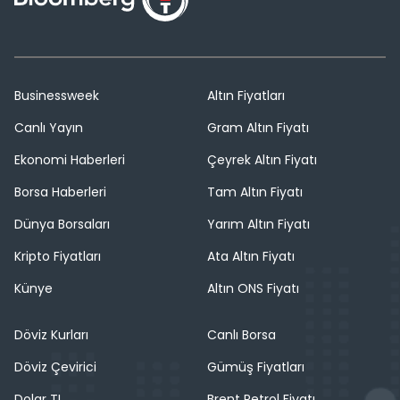
Businessweek
Altın Fiyatları
Canlı Yayın
Gram Altın Fiyatı
Ekonomi Haberleri
Çeyrek Altın Fiyatı
Borsa Haberleri
Tam Altın Fiyatı
Dünya Borsaları
Yarım Altın Fiyatı
Kripto Fiyatları
Ata Altın Fiyatı
Künye
Altın ONS Fiyatı
Döviz Kurları
Canlı Borsa
Döviz Çevirici
Gümüş Fiyatları
Dolar TL
Brent Petrol Fiyatı