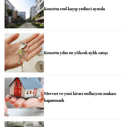
Konutta reel kayıp yedinci ayında
Konutta yılın en yüksek aylık satışı
Mevcut ve yeni kiracı enflasyon makası
kapanmadı