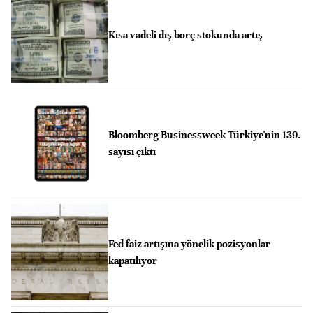
Kısa vadeli dış borç stokunda artış
Bloomberg Businessweek Türkiye'nin 139.
sayısı çıktı
Fed faiz artışına yönelik pozisyonlar
kapatılıyor