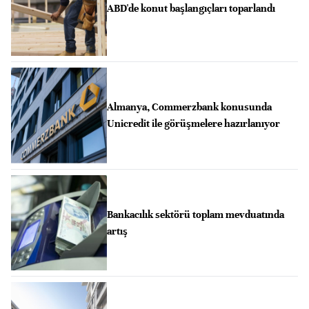
ABD'de konut başlangıçları toparlandı
Almanya, Commerzbank konusunda
Unicredit ile görüşmelere hazırlanıyor
Bankacılık sektörü toplam mevduatında
artış