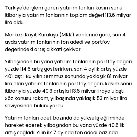
Türkiye'de işlem gören yatırım fonları kasım sonu
itibarıyla yatırım fonlarının toplam değeri 113,6 milyar
lira oldu.
Merkezi Kayıt Kuruluşu (MKK) verilerine göre, son 4
ayda yatırım fonlarının fon adedi ve portföy
değerindeki artış dikkati çekiyor.
Yılbaşından bu yana yatırım fonlarının portföy değeri
yüzde 114,6 artış gösterirken, son 4 aylık artış yüzde
40'ı aştı. Bu yılın temmuz sonunda yaklaşık 81 milyar
lira olan yatırım fonlarının portföy değeri, kasım sonu
itibarıyla yüzde 40,3 artışla 113,6 milyar liraya ulaştı.
Söz konusu rakam, yılbaşında yaklaşık 53 milyar lira
seviyesinde bulunuyordu.
Yatırım fonları adet bazında da yükseliş eğiliminde
hareket ederek yılbaşından bu yana yüzde 40,8'lik
artış sağladı. Yılın ilk 7 ayında fon adedi bazında