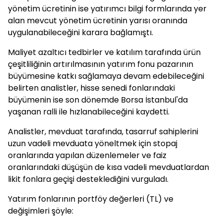
yönetim ücretinin ise yatırımcı bilgi formlarında yer
alan mevcut yönetim ücretinin yarısı oranında
uygulanabileceğini karara bağlamıştı.
Maliyet azaltıcı tedbirler ve katılım tarafında ürün
çeşitliliğinin artırılmasının yatırım fonu pazarının
büyümesine katkı sağlamaya devam edebileceğini
belirten analistler, hisse senedi fonlarındaki
büyümenin ise son dönemde Borsa İstanbul'da
yaşanan ralli ile hızlanabileceğini kaydetti.
Analistler, mevduat tarafında, tasarruf sahiplerini
uzun vadeli mevduata yöneltmek için stopaj
oranlarında yapılan düzenlemeler ve faiz
oranlarındaki düşüşün de kısa vadeli mevduatlardan
likit fonlara geçişi desteklediğini vurguladı.
Yatırım fonlarının portföy değerleri (TL) ve
değişimleri şöyle: