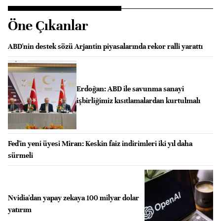
Öne Çıkanlar
ABD'nin destek sözü Arjantin piyasalarında rekor ralli yarattı
Erdoğan: ABD ile savunma sanayi
işbirliğimiz kısıtlamalardan kurtulmalı
Fed'in yeni üyesi Miran: Keskin faiz indirimleri iki yıl daha
sürmeli
Nvidia'dan yapay zekaya 100 milyar dolar
yatırım