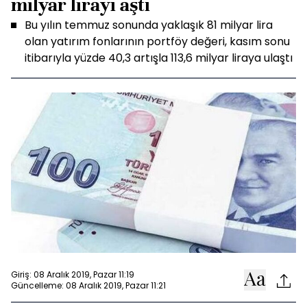
milyar lirayı aştı
Bu yılın temmuz sonunda yaklaşık 81 milyar lira
olan yatırım fonlarının portföy değeri, kasım sonu
itibarıyla yüzde 40,3 artışla 113,6 milyar liraya ulaştı
Giriş: 08 Aralık 2019, Pazar 11:19
Güncelleme: 08 Aralık 2019, Pazar 11:21