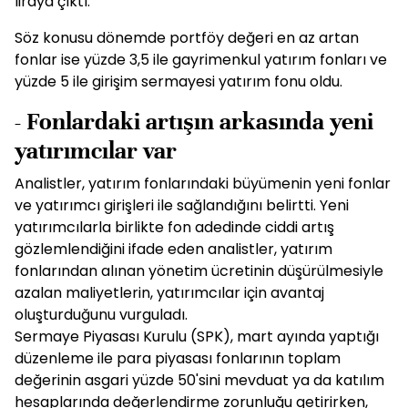
liraya çıktı.
Söz konusu dönemde portföy değeri en az artan
fonlar ise yüzde 3,5 ile gayrimenkul yatırım fonları ve
yüzde 5 ile girişim sermayesi yatırım fonu oldu.
- Fonlardaki artışın arkasında yeni
yatırımcılar var
Analistler, yatırım fonlarındaki büyümenin yeni fonlar
ve yatırımcı girişleri ile sağlandığını belirtti. Yeni
yatırımcılarla birlikte fon adedinde ciddi artış
gözlemlendiğini ifade eden analistler, yatırım
fonlarından alınan yönetim ücretinin düşürülmesiyle
azalan maliyetlerin, yatırımcılar için avantaj
oluşturduğunu vurguladı.
Sermaye Piyasası Kurulu (SPK), mart ayında yaptığı
düzenleme ile para piyasası fonlarının toplam
değerinin asgari yüzde 50'sini mevduat ya da katılım
hesaplarında değerlendirme zorunluğu getirirken,