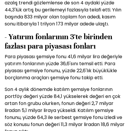
azalış trendi gözlemlense de son 4 aydaki yüzde
44,3'lük artış bu gerilemeyi fazlasıyla telafi etti. Yılın
başında 833 milyar olan toplam fon adedi, kasım
sonu itibarıyla 1 trilyon 173 milyar adede ulaştı.
- Yatırım fonlarının 3'te birinden
fazlası para piyasası fonları
Para piyasası şemsiye fonu 41,6 milyar lira değeriyle
yatırım fonlarının yüzde 36,6'sını temsil etti. Para
piyasası şemsiye fonunu, yüzde 22,6'lık büyüklükle
borçlanma araçları şemsiye fonu takip etti.
Son 4 aylık dönemde katılım şemsiye fonlarının
portföy değeri yüzde 84,1 yükselerek değeri en çok
artan fon grubu olurken, fonun değeri 2,7 milyar
liradan 5,1 milyar liraya yükseldi. Katılım şemsiye
fonunu, yüzde 64,3 ile serbest şemsiye fonu izledi ve
söz konusu fonun değeri 11,3 milyar liradan 18,6 milyar