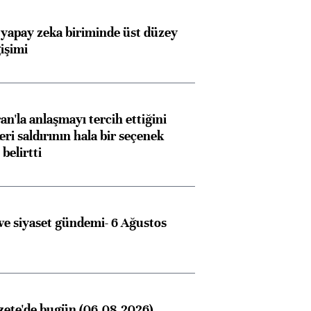
 yapay zeka biriminde üst düzey
işimi
an'la anlaşmayı tercih ettiğini
ri saldırının hala bir seçenek
belirtti
e siyaset gündemi- 6 Ağustos
zete'de bugün (06.08.2026)