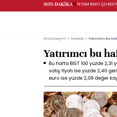
SON DAKİKA
PETKİM İKİNCİ ÇEYREKTE
Bloomberg HT
Haberler
Yatırımcı bu ha
Yatırımcı bu ha
Bu hafta BIST 100 yüzde 2,31 y
satış fiyatı ise yüzde 2,40 ger
euro ise yüzde 2,09 değer kay