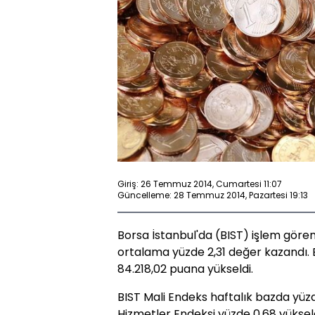
Giriş: 26 Temmuz 2014, Cumartesi 11:07
Güncelleme: 28 Temmuz 2014, Pazartesi 19:13
Borsa İstanbul'da (BIST) işlem gören
ortalama yüzde 2,31 değer kazandı. 
84.218,02 puana yükseldi.
BIST Mali Endeks haftalık bazda yüzd
Hizmetler Endeksi yüzde 0,68 yüksel