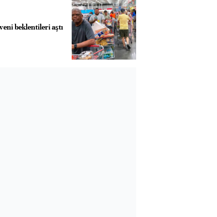
eni beklentileri aştı