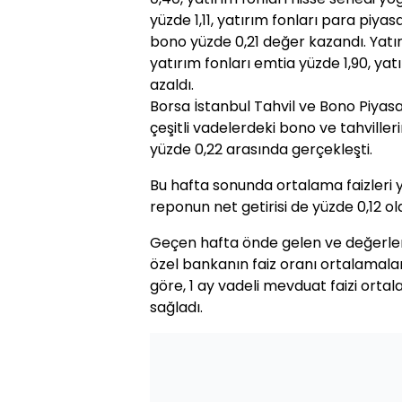
yüzde 1,11, yatırım fonları para piyasa
bono yüzde 0,21 değer kazandı. Yatırı
yatırım fonları emtia yüzde 1,90, yat
azaldı.
Borsa İstanbul Tahvil ve Bono Piyasa
çeşitli vadelerdeki bono ve tahvillerin
yüzde 0,22 arasında gerçekleşti.
Bu hafta sonunda ortalama faizleri 
reponun net getirisi de yüzde 0,12 ol
Geçen hafta önde gelen ve değerle
özel bankanın faiz oranı ortalamal
göre, 1 ay vadeli mevduat faizi ortal
sağladı.