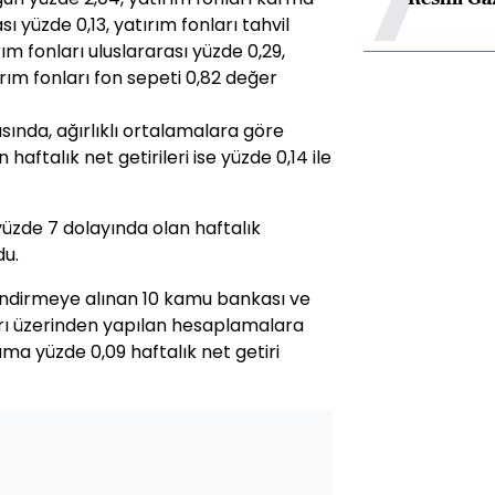
sı yüzde 0,13, yatırım fonları tahvil
m fonları uluslararası yüzde 0,29,
ırım fonları fon sepeti 0,82 değer
sında, ağırlıklı ortalamalara göre
 haftalık net getirileri ise yüzde 0,14 ile
yüzde 7 dolayında olan haftalık
du.
ndirmeye alınan 10 kamu bankası ve
arı üzerinden yapılan hesaplamalara
ama yüzde 0,09 haftalık net getiri