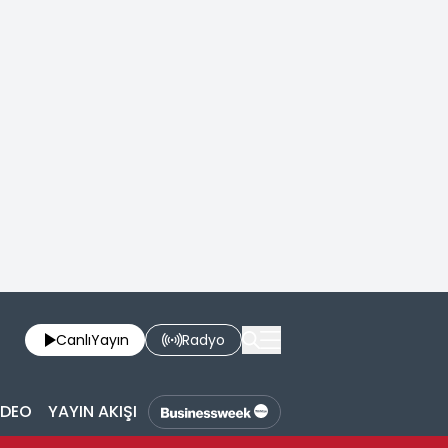
Canlı
Yayın
Radyo
İDEO
YAYIN AKIŞI