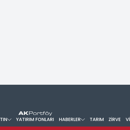
TIN
YATIRIM FONLARI
HABERLER
TARIM
ZİRVE
V