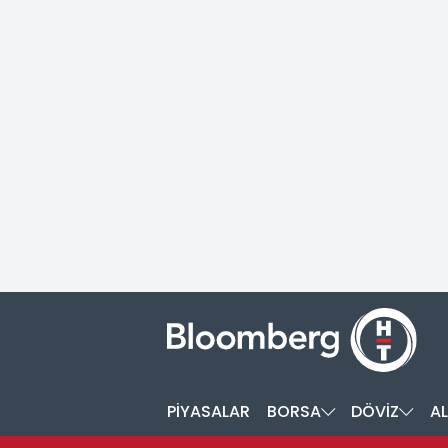
PİYASALAR
BORSA
DÖVİZ
AL