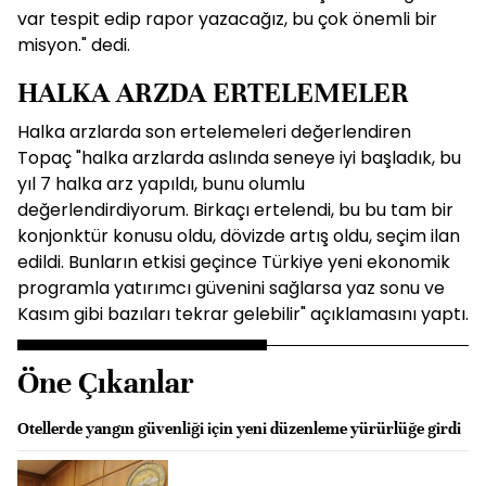
var tespit edip rapor yazacağız, bu çok önemli bir
misyon." dedi.
HALKA ARZDA ERTELEMELER
Halka arzlarda son ertelemeleri değerlendiren
Topaç "halka arzlarda aslında seneye iyi başladık, bu
yıl 7 halka arz yapıldı, bunu olumlu
değerlendirdiyorum. Birkaçı ertelendi, bu bu tam bir
konjonktür konusu oldu, dövizde artış oldu, seçim ilan
edildi. Bunların etkisi geçince Türkiye yeni ekonomik
programla yatırımcı güvenini sağlarsa yaz sonu ve
Kasım gibi bazıları tekrar gelebilir" açıklamasını yaptı.
Öne Çıkanlar
Otellerde yangın güvenliği için yeni düzenleme yürürlüğe girdi