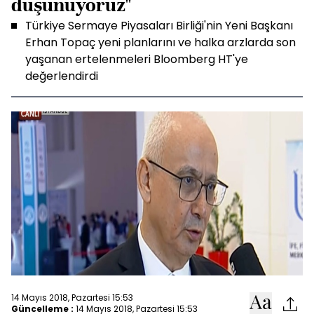
düşünüyoruz"
Türkiye Sermaye Piyasaları Birliği'nin Yeni Başkanı
Erhan Topaç yeni planlarını ve halka arzlarda son
yaşanan ertelenmeleri Bloomberg HT'ye
değerlendirdi
14 Mayıs 2018, Pazartesi 15:53
Güncelleme :
14 Mayıs 2018, Pazartesi 15:53