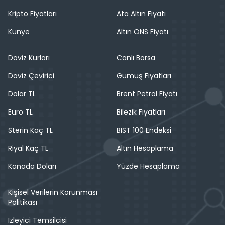
Kripto Fiyatları
Ata Altın Fiyatı
Künye
Altın ONS Fiyatı
Döviz Kurları
Canlı Borsa
Döviz Çevirici
Gümüş Fiyatları
Dolar TL
Brent Petrol Fiyatı
Euro TL
Bilezik Fiyatları
Sterin Kaç TL
BIST 100 Endeksi
Riyal Kaç TL
Altın Hesaplama
Kanada Doları
Yüzde Hesaplama
Kişisel Verilerin Korunması
Politikası
İzleyici Temsilcisi