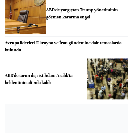
ABD'de yargıçtan Trump yönetiminin
göçmen kararına engel
Avrupa liderleri Ukrayna ve İran gündemine dair temaslarda
bulundu
ABD'de tarım dışı istihdam Aralık'ta
beklentinin altında kaldı