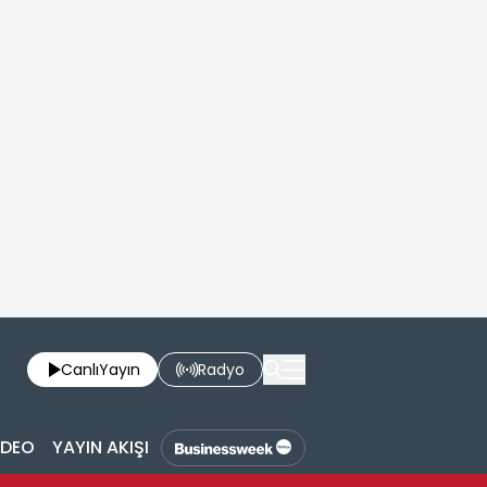
Canlı
Yayın
Radyo
İDEO
YAYIN AKIŞI