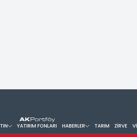
TIN
YATIRIM FONLARI
HABERLER
TARIM
ZİRVE
V