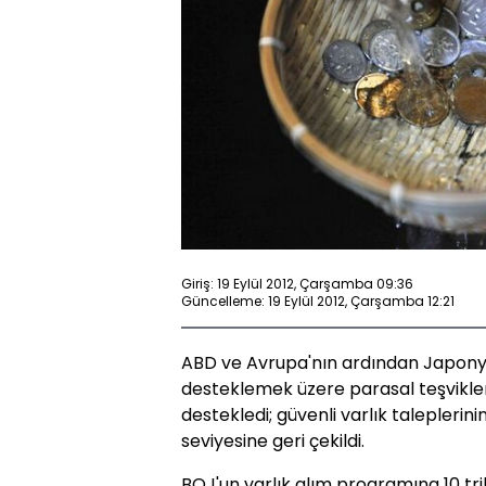
Giriş: 19 Eylül 2012, Çarşamba 09:36
Güncelleme: 19 Eylül 2012, Çarşamba 12:21
ABD ve Avrupa'nın ardından Japony
desteklemek üzere parasal teşvikler
destekledi; güvenli varlık taleplerin
seviyesine geri çekildi.
BOJ'un varlık alım programına 10 t