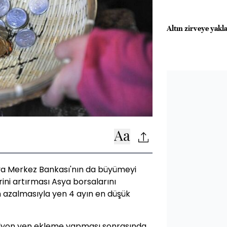
Altın zirveye yakl
a Merkez Bankası'nın da büyümeyi
ini artırması Asya borsalarını
in azalmasıyla yen 4 ayın en düşük
rilyon yen ekleme yapması sonrasında