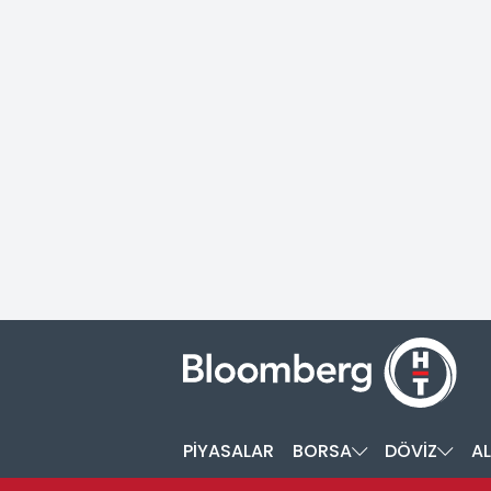
PİYASALAR
BORSA
DÖVİZ
AL