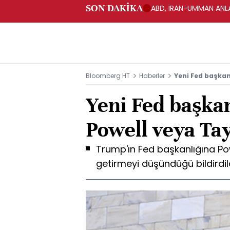
SON DAKİKA
ABD, İRAN-UMMAN ANLA
Bloomberg HT
Haberler
Yeni Fed başka
Yeni Fed başk
Powell veya Tay
Trump'ın Fed başkanlığına Pow
getirmeyi düşündüğü bildirdil