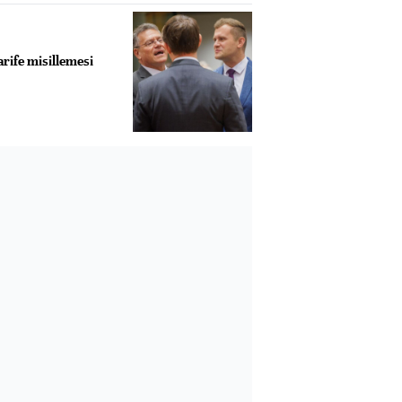
arife misillemesi