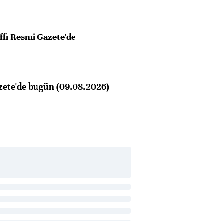
ffı Resmi Gazete'de
zete'de bugün (09.08.2026)