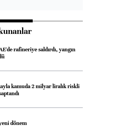
kunanlar
AE'de rafineriye saldırdı, yangın
dü
ayla kamuda 2 milyar liralık riskli
saptandı
 yeni dönem