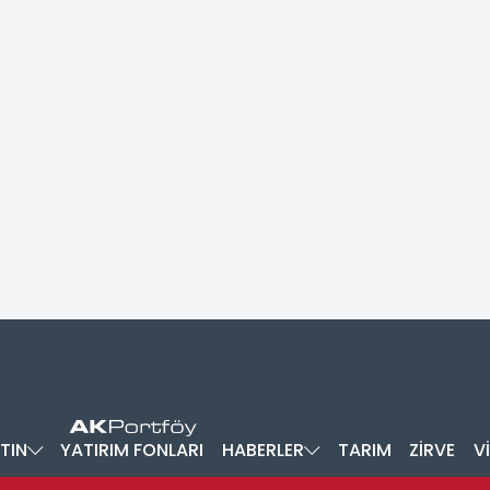
TIN
YATIRIM FONLARI
HABERLER
TARIM
ZİRVE
V