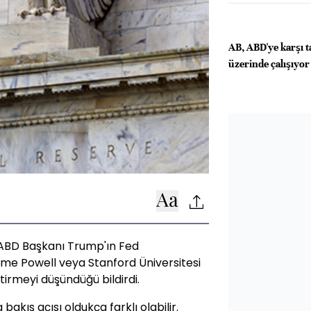
AB, ABD'ye karşı t
üzerinde çalışıyor
k, ABD Başkanı Trump'ın Fed
me Powell veya Stanford Üniversitesi
tirmeyi düşündüğü bildirdi.
bakış açısı oldukça farklı olabilir.