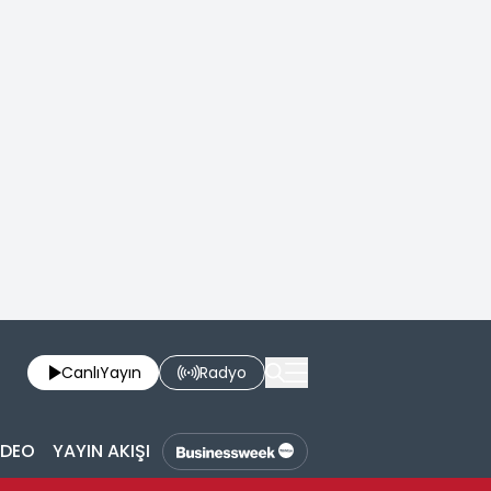
Canlı
Yayın
Radyo
İDEO
YAYIN AKIŞI