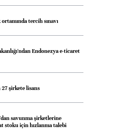
k ortamında tercih sınavı
akanlığı'ndan Endonezya e-ticaret
27 şirkete lisans
dan savunma şirketlerine
stoku için hızlanma talebi