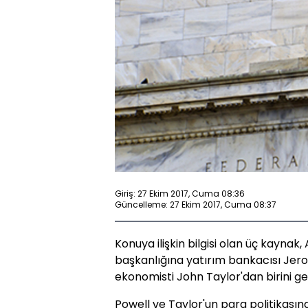
Giriş: 27 Ekim 2017, Cuma 08:36
Güncelleme: 27 Ekim 2017, Cuma 08:37
Konuya ilişkin bilgisi olan üç kayna
başkanlığına yatırım bankacısı Jero
ekonomisti John Taylor'dan birini ge
Powell ve Taylor'un para politikasına 