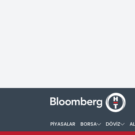
PİYASALAR
BORSA
DÖVİZ
AL