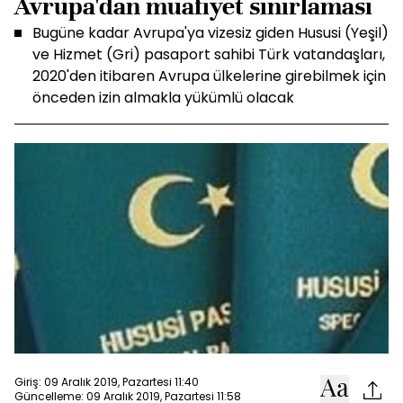
Avrupa'dan muafiyet sınırlaması
Bugüne kadar Avrupa'ya vizesiz giden Hususi (Yeşil)
ve Hizmet (Gri) pasaport sahibi Türk vatandaşları,
2020'den itibaren Avrupa ülkelerine girebilmek için
önceden izin almakla yükümlü olacak
Giriş: 09 Aralık 2019, Pazartesi 11:40
Güncelleme: 09 Aralık 2019, Pazartesi 11:58