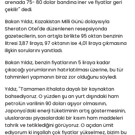
arenada 75- 80 dolar bandına iner ve fiyatlar geri
çekilir'' dedi.
Bakan Yıldız, Kazakistan Milli Günü dolayısıyla
Sheraton Otel'de düzenlenen resepsiyonda
gazetecilerin, son artışla birlikte 95 oktan benzinin
litresi 3,87 liraya, 97 oktanın ise 4,01 liraya çıkmasına
ilişkin sorularını yanıtladı.
Bakan Yıldız, benzin fiyatlarının 5 liraya kadar
çıkacağı yorumlarının hatırlatılması üzerine, bu tür
tahminleri yapmanın biraz zor olduğunu söyledi.
Yıldız, ''Tamamen ithalata dayalı bir kaynaktan
bahsediyoruz. O yüzden şu an yurt dışındaki ham
petrolün varilinin 90 doları aşıyor olmasının,
Japonya'daki enerji tüketiminin artış göstermesinin,
uluslararası piyasalardaki bir kısım ham maddeleri
tahrik ve tetiklediğini görüyoruz. O açıdan ümit
ediyorum ki inşallah çok fiyatlar yükselmez, bizim bu