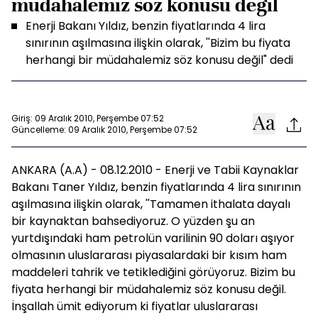
müdahalemiz söz konusu değil
Enerji Bakanı Yıldız, benzin fiyatlarında 4 lira
sınırının aşılmasına ilişkin olarak, ''Bizim bu fiyata
herhangi bir müdahalemiz söz konusu değil" dedi
Giriş: 09 Aralık 2010, Perşembe 07:52
Güncelleme: 09 Aralık 2010, Perşembe 07:52
ANKARA (A.A) - 08.12.2010 - Enerji ve Tabii Kaynaklar
Bakanı Taner Yıldız, benzin fiyatlarında 4 lira sınırının
aşılmasına ilişkin olarak, ''Tamamen ithalata dayalı
bir kaynaktan bahsediyoruz. O yüzden şu an
yurtdışındaki ham petrolün varilinin 90 doları aşıyor
olmasının uluslararası piyasalardaki bir kısım ham
maddeleri tahrik ve tetiklediğini görüyoruz. Bizim bu
fiyata herhangi bir müdahalemiz söz konusu değil.
İnşallah ümit ediyorum ki fiyatlar uluslararası