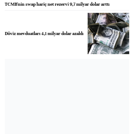
TCMB'nin swap hariç net rezervi 9,7 milyar dolar arttı
Döviz mevduatları 4,1 milyar dolar azaldı