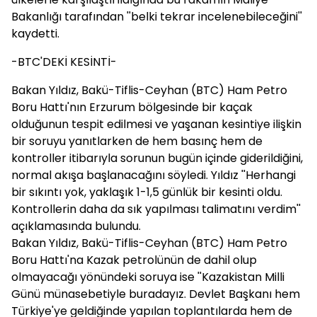
Bakanlığı tarafından ''belki tekrar incelenebileceğini''
kaydetti.
-BTC'DEKİ KESİNTİ-
Bakan Yıldız, Bakü-Tiflis-Ceyhan (BTC) Ham Petro
Boru Hattı'nın Erzurum bölgesinde bir kaçak
olduğunun tespit edilmesi ve yaşanan kesintiye ilişkin
bir soruyu yanıtlarken de hem basınç hem de
kontroller itibarıyla sorunun bugün içinde giderildiğini,
normal akışa başlanacağını söyledi. Yıldız ''Herhangi
bir sıkıntı yok, yaklaşık 1-1,5 günlük bir kesinti oldu.
Kontrollerin daha da sık yapılması talimatını verdim''
açıklamasında bulundu.
Bakan Yıldız, Bakü-Tiflis-Ceyhan (BTC) Ham Petro
Boru Hattı'na Kazak petrolünün de dahil olup
olmayacağı yönündeki soruya ise ''Kazakistan Milli
Günü münasebetiyle buradayız. Devlet Başkanı hem
Türkiye'ye geldiğinde yapılan toplantılarda hem de