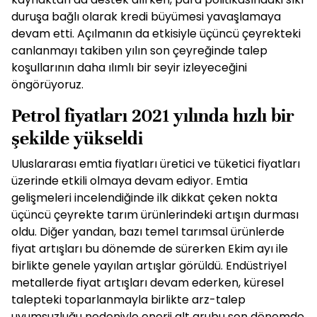
duruşa bağlı olarak kredi büyümesi yavaşlamaya
devam etti. Açılmanın da etkisiyle üçüncü çeyrekteki
canlanmayı takiben yılın son çeyreğinde talep
koşullarının daha ılımlı bir seyir izleyeceğini
öngörüyoruz.
Petrol fiyatları 2021 yılında hızlı bir
şekilde yükseldi
Uluslararası emtia fiyatları üretici ve tüketici fiyatları
üzerinde etkili olmaya devam ediyor. Emtia
gelişmeleri incelendiğinde ilk dikkat çeken nokta
üçüncü çeyrekte tarım ürünlerindeki artışın durması
oldu. Diğer yandan, bazı temel tarımsal ürünlerde
fiyat artışları bu dönemde de sürerken Ekim ayı ile
birlikte genele yayılan artışlar görüldü. Endüstriyel
metallerde fiyat artışları devam ederken, küresel
talepteki toparlanmayla birlikte arz-talep
uyumsuzluğu nedeniyle enerji alt grubu son dönemde