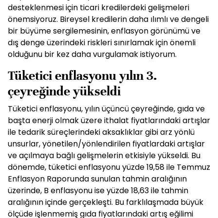
desteklenmesi için ticari kredilerdeki gelişmeleri
önemsiyoruz. Bireysel kredilerin daha ılımlı ve dengeli
bir büyüme sergilemesinin, enflasyon görünümü ve
dış denge üzerindeki riskleri sınırlamak için önemli
olduğunu bir kez daha vurgulamak istiyorum.
Tüketici enflasyonu yılın 3.
çeyreğinde yükseldi
Tüketici enflasyonu, yılın üçüncü çeyreğinde, gıda ve
başta enerji olmak üzere ithalat fiyatlarındaki artışlar
ile tedarik süreçlerindeki aksaklıklar gibi arz yönlü
unsurlar, yönetilen/yönlendirilen fiyatlardaki artışlar
ve açılmaya bağlı gelişmelerin etkisiyle yükseldi. Bu
dönemde, tüketici enflasyonu yüzde 19,58 ile Temmuz
Enflasyon Raporunda sunulan tahmin aralığının
üzerinde, B enflasyonu ise yüzde 18,63 ile tahmin
aralığının içinde gerçekleşti. Bu farklılaşmada büyük
ölçüde işlenmemiş gıda fiyatlarındaki artış eğilimi