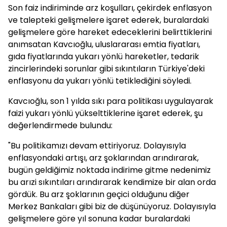
Son faiz indiriminde arz koşulları, çekirdek enflasyon
ve talepteki gelişmelere işaret ederek, buralardaki
gelişmelere göre hareket edeceklerini belirttiklerini
anımsatan Kavcıoğlu, uluslararası emtia fiyatları,
gıda fiyatlarında yukarı yönlü hareketler, tedarik
zincirlerindeki sorunlar gibi sıkıntıların Türkiye'deki
enflasyonu da yukarı yönlü tetiklediğini söyledi.
Kavcıoğlu, son 1 yılda sıkı para politikası uygulayarak
faizi yukarı yönlü yükselttiklerine işaret ederek, şu
değerlendirmede bulundu:
"Bu politikamızı devam ettiriyoruz. Dolayısıyla
enflasyondaki artışı, arz şoklarından arındırarak,
bugün geldiğimiz noktada indirime gitme nedenimiz
bu arızi sıkıntıları arındırarak kendimize bir alan orda
gördük. Bu arz şoklarının geçici olduğunu diğer
Merkez Bankaları gibi biz de düşünüyoruz. Dolayısıyla
gelişmelere göre yıl sonuna kadar buralardaki