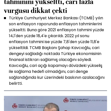
tahminini yükseltti, cari fazla
vurgusu dikkat çekti
Türkiye Cumhuriyet Merkez Bankası (TCMB) yılın
son enflasyon raporunda enflasyon tahminlerini
yükseltti. Buna göre 2021 enflasyon tahmini yüzde
14,1'den yüzde 18,4'e çıkarıldı. 2022 yıl sonu
enflasyon tahmini ise yüzde 7,8'den yüzde 11,8'e
yükseltildi. TCMB Başkanı Şahap Kavcıoğlu, cari
dengeyi sağladığı noktada Türkiye ekonomisinin
finansal istikrarı sağlamış olacağını söyledi.
Kavcıoğlu, cari açığı kapamayı dövizdeki yükseliş
ile sağlama hedefi olmadığını, cari denge
sağlandığında kur üzerindeki baskının azalacağını
belirtti.