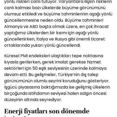
yönlü riskleri canlı tutuyor. Varyantlara ilişkin risklerin
canlı kalması bazı ülkelerde büyüme görünümünü
olumsuz etkiledi ve büyüme tahminlerinin aşağı yönlü
güncellenmesine neden oldu. Büyüme tahminleri
Almanya ve ABD başta olmak üzere, en çok ihracat
yaptığımız ülkelerden bir kısmı için aşağı yönlü
güncellenirken, İtalya ve Rusya gibi önemli ticaret
ortaklarında yukarı yönlü güncellendi.
Küresel PMI endeksleri ulaştıkları tepe noktasına
kıyasla gerilerken, gerek imalat gerekse hizmet
sektörleri için 50 eşik seviyesinin üzerinde kalmaya
devam etti. Bu gelişmeler, Türkiye’nin dış talep
görünümünün olumlu seyrini koruduğunu gösteriyor.
İşgücü piyasasına baktığımızda ise gelişmiş ülkelerin
birçoğunda istihdamın seviyesi halen salgın öncesi
düzeyinin altında seyrediyor.
Enerji fiyatları son dönemde