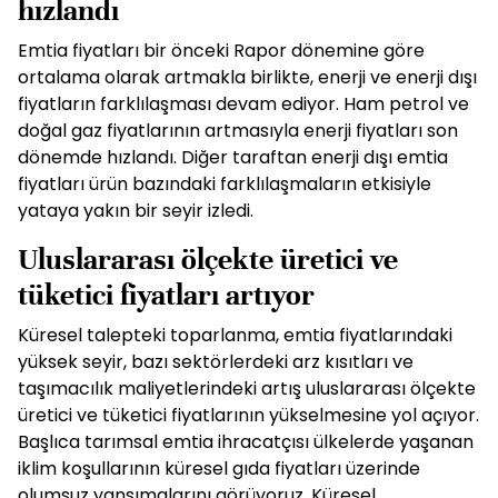
hızlandı
Emtia fiyatları bir önceki Rapor dönemine göre
ortalama olarak artmakla birlikte, enerji ve enerji dışı
fiyatların farklılaşması devam ediyor. Ham petrol ve
doğal gaz fiyatlarının artmasıyla enerji fiyatları son
dönemde hızlandı. Diğer taraftan enerji dışı emtia
fiyatları ürün bazındaki farklılaşmaların etkisiyle
yataya yakın bir seyir izledi.
Uluslararası ölçekte üretici ve
tüketici fiyatları artıyor
Küresel talepteki toparlanma, emtia fiyatlarındaki
yüksek seyir, bazı sektörlerdeki arz kısıtları ve
taşımacılık maliyetlerindeki artış uluslararası ölçekte
üretici ve tüketici fiyatlarının yükselmesine yol açıyor.
Başlıca tarımsal emtia ihracatçısı ülkelerde yaşanan
iklim koşullarının küresel gıda fiyatları üzerinde
olumsuz yansımalarını görüyoruz. Küresel