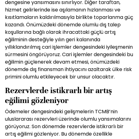
dengesine yansımasını sınırlıyor. Diğer taraftan,
hizmet gelirlerinde ise aşılamanın hızlanması ve
kısıtlamaların kaldırılmasıyla birlikte toparlanma güç
kazandı. Önümüzdeki dönemde olumlu dış talep
koşullarına bağlı olarak ihracattaki güçlü artış
eğiliminin desteğiyle yılın geri kalanında
yıllıklandırılmış cari işlemler dengesindeki iyileşmenin
sürmesini öngörüyoruz. Cari işlemler dengesindeki bu
eğilimin güçlenerek devam etmesi, önümüzdeki
dönemde dış finansman ihtiyacını azaltarak ülke risk
primini olumlu etkileyecek bir unsur olacaktır.
Rezervlerde istikrarlı bir artış
eğilimi gözleniyor
Ödemeler dengesindeki gelişmelerin TCMB’nin
uluslararası rezervleri üzerinde olumlu yansımalarını
görüyoruz. Son dönemde rezervlerde istikrarlı bir
artış eğilimi gözleniyor. Bu dönemde özellikle