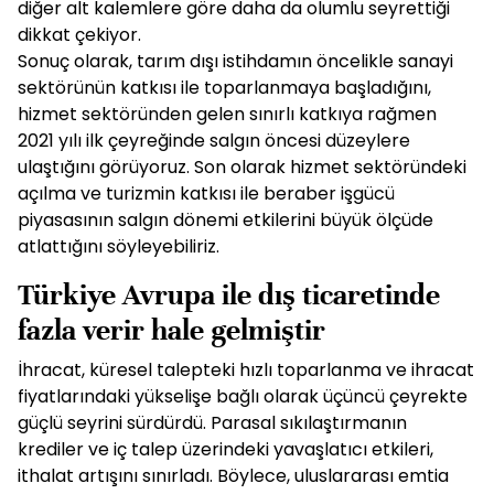
diğer alt kalemlere göre daha da olumlu seyrettiği
dikkat çekiyor.
Sonuç olarak, tarım dışı istihdamın öncelikle sanayi
sektörünün katkısı ile toparlanmaya başladığını,
hizmet sektöründen gelen sınırlı katkıya rağmen
2021 yılı ilk çeyreğinde salgın öncesi düzeylere
ulaştığını görüyoruz. Son olarak hizmet sektöründeki
açılma ve turizmin katkısı ile beraber işgücü
piyasasının salgın dönemi etkilerini büyük ölçüde
atlattığını söyleyebiliriz.
Türkiye Avrupa ile dış ticaretinde
fazla verir hale gelmiştir
İhracat, küresel talepteki hızlı toparlanma ve ihracat
fiyatlarındaki yükselişe bağlı olarak üçüncü çeyrekte
güçlü seyrini sürdürdü. Parasal sıkılaştırmanın
krediler ve iç talep üzerindeki yavaşlatıcı etkileri,
ithalat artışını sınırladı. Böylece, uluslararası emtia