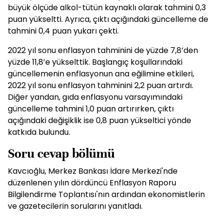
büyük ölçüde alkol-tütün kaynaklı olarak tahmini 0,3
puan yükseltti. Ayrıca, çıktı açığındaki güncelleme de
tahmini 0,4 puan yukarı çekti.
2022 yıl sonu enflasyon tahminini de yüzde 7,8’den
yüzde 11,8’e yükselttik. Başlangıç koşullarındaki
güncellemenin enflasyonun ana eğilimine etkileri,
2022 yıl sonu enflasyon tahminini 2,2 puan artırdı.
Diğer yandan, gıda enflasyonu varsayımındaki
güncelleme tahmini 1,0 puan artırırken, çıktı
açığındaki değişiklik ise 0,8 puan yükseltici yönde
katkıda bulundu.
Soru cevap bölümü
Kavcıoğlu, Merkez Bankası İdare Merkezi'nde
düzenlenen yılın dördüncü Enflasyon Raporu
Bilgilendirme Toplantısı'nın ardından ekonomistlerin
ve gazetecilerin sorularını yanıtladı.