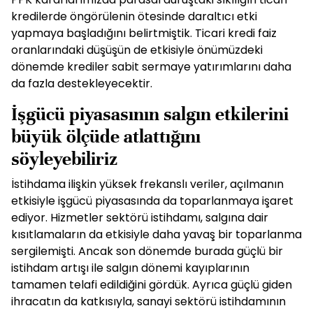
kredilerde öngörülenin ötesinde daraltıcı etki
yapmaya başladığını belirtmiştik. Ticari kredi faiz
oranlarındaki düşüşün de etkisiyle önümüzdeki
dönemde krediler sabit sermaye yatırımlarını daha
da fazla destekleyecektir.
İşgücü piyasasının salgın etkilerini
büyük ölçüde atlattığını
söyleyebiliriz
İstihdama ilişkin yüksek frekanslı veriler, açılmanın
etkisiyle işgücü piyasasında da toparlanmaya işaret
ediyor. Hizmetler sektörü istihdamı, salgına dair
kısıtlamaların da etkisiyle daha yavaş bir toparlanma
sergilemişti. Ancak son dönemde burada güçlü bir
istihdam artışı ile salgın dönemi kayıplarının
tamamen telafi edildiğini gördük. Ayrıca güçlü giden
ihracatın da katkısıyla, sanayi sektörü istihdamının