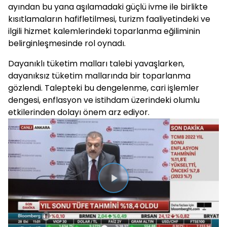
ayından bu yana aşılamadaki güçlü ivme ile birlikte
kısıtlamaların hafifletilmesi, turizm faaliyetindeki ve
ilgili hizmet kalemlerindeki toparlanma eğiliminin
belirginleşmesinde rol oynadı.
Dayanıklı tüketim malları talebi yavaşlarken,
dayanıksız tüketim mallarında bir toparlanma
gözlendi. Talepteki bu dengelenme, cari işlemler
dengesi, enflasyon ve istihdam üzerindeki olumlu
etkilerinden dolayı önem arz ediyor.
Videoyu
Oynat