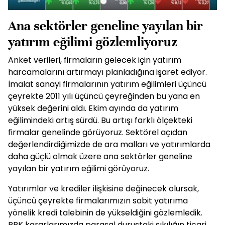
Ana sektörler geneline yayılan bir
yatırım eğilimi gözlemliyoruz
Anket verileri, firmaların gelecek için yatırım
harcamalarını artırmayı planladığına işaret ediyor.
İmalat sanayi firmalarının yatırım eğilimleri üçüncü
çeyrekte 2011 yılı üçüncü çeyreğinden bu yana en
yüksek değerini aldı. Ekim ayında da yatırım
eğilimindeki artış sürdü. Bu artışı farklı ölçekteki
firmalar genelinde görüyoruz. Sektörel açıdan
değerlendirdiğimizde de ara malları ve yatırımlarda
daha güçlü olmak üzere ana sektörler geneline
yayılan bir yatırım eğilimi görüyoruz.
Yatırımlar ve krediler ilişkisine değinecek olursak,
üçüncü çeyrekte firmalarımızın sabit yatırıma
yönelik kredi talebinin de yükseldiğini gözlemledik.
PPK kararlarımızda parasal duruştaki sıkılığın ticari