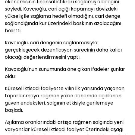
ekonomisinin finansal istikrarı sağlamış olacağını
söyledi. Kavcıoğlu, cari açığı kapamayı dövizdeki
yükseliş ile sağlama hedefi olmadığını, cari denge
sağlandığında kur üzerindeki baskının azalacağını
belirtti.
Kavcıoğlu, cari dengenin sağlanmasıyla
gerçekleşecek dezenflasyon sürecinin daha kalıcı
olacağı değerlendirmesini yaptı.
Kavcıoğlu'nun sunumunda öne çıkan ifadeler şunlar
oldu:
Küresel iktisadi faaliyette yılın ilk yarısında yaşanan
toparlanmaya rağmen yakın dönemde açıklanan
güven endeksleri, salgının etkisiyle gerilemeye
başladı.
Aşılama oranlarındaki artışa rağmen salgında yeni
varyantlar küresel iktisadi faaliyet üzerindeki aşağı