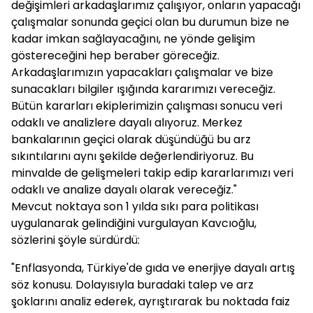
değişimleri arkadaşlarımız çalışıyor, onların yapacağı
çalışmalar sonunda geçici olan bu durumun bize ne
kadar imkan sağlayacağını, ne yönde gelişim
göstereceğini hep beraber göreceğiz.
Arkadaşlarımızın yapacakları çalışmalar ve bize
sunacakları bilgiler ışığında kararımızı vereceğiz.
Bütün kararları ekiplerimizin çalışması sonucu veri
odaklı ve analizlere dayalı alıyoruz. Merkez
bankalarının geçici olarak düşündüğü bu arz
sıkıntılarını aynı şekilde değerlendiriyoruz. Bu
minvalde de gelişmeleri takip edip kararlarımızı veri
odaklı ve analize dayalı olarak vereceğiz."
Mevcut noktaya son 1 yılda sıkı para politikası
uygulanarak gelindiğini vurgulayan Kavcıoğlu,
sözlerini şöyle sürdürdü:
"Enflasyonda, Türkiye'de gıda ve enerjiye dayalı artış
söz konusu. Dolayısıyla buradaki talep ve arz
şoklarını analiz ederek, ayrıştırarak bu noktada faiz