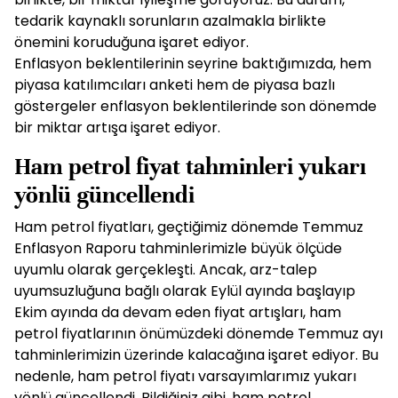
tedarik kaynaklı sorunların azalmakla birlikte
önemini koruduğuna işaret ediyor.
Enflasyon beklentilerinin seyrine baktığımızda, hem
piyasa katılımcıları anketi hem de piyasa bazlı
göstergeler enflasyon beklentilerinde son dönemde
bir miktar artışa işaret ediyor.
Ham petrol fiyat tahminleri yukarı
yönlü güncellendi
Ham petrol fiyatları, geçtiğimiz dönemde Temmuz
Enflasyon Raporu tahminlerimizle büyük ölçüde
uyumlu olarak gerçekleşti. Ancak, arz-talep
uyumsuzluğuna bağlı olarak Eylül ayında başlayıp
Ekim ayında da devam eden fiyat artışları, ham
petrol fiyatlarının önümüzdeki dönemde Temmuz ayı
tahminlerimizin üzerinde kalacağına işaret ediyor. Bu
nedenle, ham petrol fiyatı varsayımlarımız yukarı
yönlü güncellendi. Bildiğiniz gibi, ham petrol