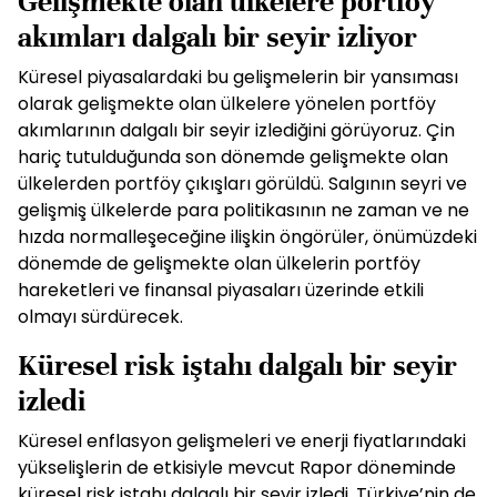
Gelişmekte olan ülkelere portföy
akımları dalgalı bir seyir izliyor
Küresel piyasalardaki bu gelişmelerin bir yansıması
olarak gelişmekte olan ülkelere yönelen portföy
akımlarının dalgalı bir seyir izlediğini görüyoruz. Çin
hariç tutulduğunda son dönemde gelişmekte olan
ülkelerden portföy çıkışları görüldü. Salgının seyri ve
gelişmiş ülkelerde para politikasının ne zaman ve ne
hızda normalleşeceğine ilişkin öngörüler, önümüzdeki
dönemde de gelişmekte olan ülkelerin portföy
hareketleri ve finansal piyasaları üzerinde etkili
olmayı sürdürecek.
Küresel risk iştahı dalgalı bir seyir
izledi
Küresel enflasyon gelişmeleri ve enerji fiyatlarındaki
yükselişlerin de etkisiyle mevcut Rapor döneminde
küresel risk iştahı dalgalı bir seyir izledi. Türkiye’nin de