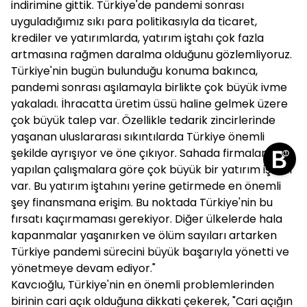
indirimine gittik. Türkiye'de pandemi sonrası
uyguladığımız sıkı para politikasıyla da ticaret,
krediler ve yatırımlarda, yatırım iştahı çok fazla
artmasına rağmen daralma olduğunu gözlemliyoruz.
Türkiye'nin bugün bulunduğu konuma bakınca,
pandemi sonrası aşılamayla birlikte çok büyük ivme
yakaladı. İhracatta üretim üssü haline gelmek üzere
çok büyük talep var. Özellikle tedarik zincirlerinde
yaşanan uluslararası sıkıntılarda Türkiye önemli
şekilde ayrışıyor ve öne çıkıyor. Sahada firmalarla
yapılan çalışmalara göre çok büyük bir yatırım iştahı
var. Bu yatırım iştahını yerine getirmede en önemli
şey finansmana erişim. Bu noktada Türkiye'nin bu
fırsatı kaçırmaması gerekiyor. Diğer ülkelerde hala
kapanmalar yaşanırken ve ölüm sayıları artarken
Türkiye pandemi sürecini büyük başarıyla yönetti ve
yönetmeye devam ediyor."
Kavcıoğlu, Türkiye'nin en önemli problemlerinden
birinin cari açık olduğuna dikkati çekerek, "Cari açığın