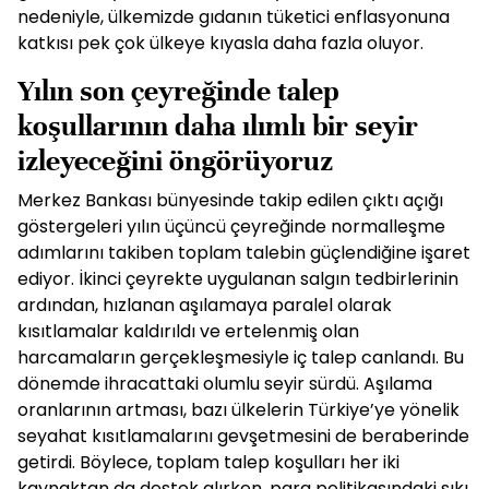
nedeniyle, ülkemizde gıdanın tüketici enflasyonuna
katkısı pek çok ülkeye kıyasla daha fazla oluyor.
Yılın son çeyreğinde talep
koşullarının daha ılımlı bir seyir
izleyeceğini öngörüyoruz
Merkez Bankası bünyesinde takip edilen çıktı açığı
göstergeleri yılın üçüncü çeyreğinde normalleşme
adımlarını takiben toplam talebin güçlendiğine işaret
ediyor. İkinci çeyrekte uygulanan salgın tedbirlerinin
ardından, hızlanan aşılamaya paralel olarak
kısıtlamalar kaldırıldı ve ertelenmiş olan
harcamaların gerçekleşmesiyle iç talep canlandı. Bu
dönemde ihracattaki olumlu seyir sürdü. Aşılama
oranlarının artması, bazı ülkelerin Türkiye’ye yönelik
seyahat kısıtlamalarını gevşetmesini de beraberinde
getirdi. Böylece, toplam talep koşulları her iki
kaynaktan da destek alırken, para politikasındaki sıkı