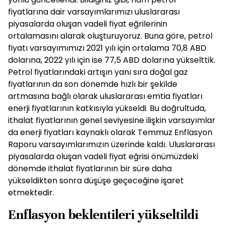
fiyatlarına dair varsayımlarımızı uluslararası
piyasalarda oluşan vadeli fiyat eğrilerinin
ortalamasını alarak oluşturuyoruz. Buna göre, petrol
fiyatı varsayımımızı 2021 yılı için ortalama 70,8 ABD
dolarına, 2022 yılı için ise 77,5 ABD dolarına yükselttik.
Petrol fiyatlarındaki artışın yanı sıra doğal gaz
fiyatlarının da son dönemde hızlı bir şekilde
artmasına bağlı olarak uluslararası emtia fiyatları
enerji fiyatlarının katkısıyla yükseldi. Bu doğrultuda,
ithalat fiyatlarının genel seviyesine ilişkin varsayımlar
da enerji fiyatları kaynaklı olarak Temmuz Enflasyon
Raporu varsayımlarımızın üzerinde kaldı. Uluslararası
piyasalarda oluşan vadeli fiyat eğrisi önümüzdeki
dönemde ithalat fiyatlarının bir süre daha
yükseldikten sonra düşüşe geçeceğine işaret
etmektedir.
Enflasyon beklentileri yükseltildi