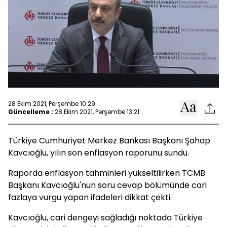
28 Ekim 2021, Perşembe 10:29
Güncelleme :
28 Ekim 2021, Perşembe 13:21
Türkiye Cumhuriyet Merkez Bankası Başkanı Şahap
Kavcıoğlu, yılın son enflasyon raporunu sundu.
Raporda enflasyon tahminleri yükseltilirken TCMB
Başkanı Kavcıoğlu'nun soru cevap bölümünde cari
fazlaya vurgu yapan ifadeleri dikkat çekti.
Kavcıoğlu, cari dengeyi sağladığı noktada Türkiye