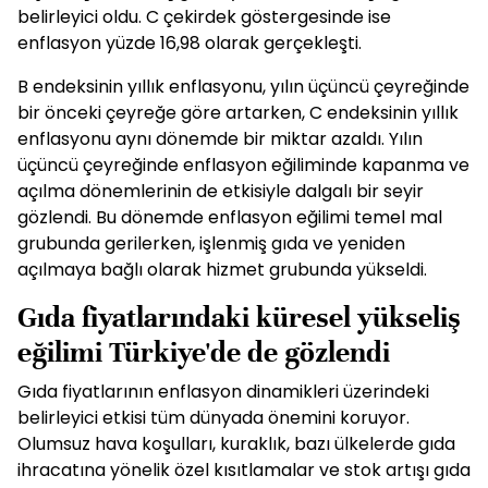
belirleyici oldu. C çekirdek göstergesinde ise
enflasyon yüzde 16,98 olarak gerçekleşti.
B endeksinin yıllık enflasyonu, yılın üçüncü çeyreğinde
bir önceki çeyreğe göre artarken, C endeksinin yıllık
enflasyonu aynı dönemde bir miktar azaldı. Yılın
üçüncü çeyreğinde enflasyon eğiliminde kapanma ve
açılma dönemlerinin de etkisiyle dalgalı bir seyir
gözlendi. Bu dönemde enflasyon eğilimi temel mal
grubunda gerilerken, işlenmiş gıda ve yeniden
açılmaya bağlı olarak hizmet grubunda yükseldi.
Gıda fiyatlarındaki küresel yükseliş
eğilimi Türkiye'de de gözlendi
Gıda fiyatlarının enflasyon dinamikleri üzerindeki
belirleyici etkisi tüm dünyada önemini koruyor.
Olumsuz hava koşulları, kuraklık, bazı ülkelerde gıda
ihracatına yönelik özel kısıtlamalar ve stok artışı gıda