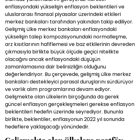
enflasyondaki yükselişin enflasyon beklentileri ve
uluslararası finansal piyasalar üzerindeki etkileri
merkez bankaları tarafından yakından takip ediliyor.
Gelişmiş ülke merkez bankaları enflasyondaki
yükselişin talep kompozisyonundaki normalleşme,
arz kısıtlarının hafiflemesi ve baz etkilerinin devreden
çıkmasıyla birlikte büyük ölçüde geçici nitelikte
olacağını ancak enflasyondaki düşüşün
zamanlamasına dair belirsizliğin olduğunu
değerlendiriyor. Bu çerçevede, gelişmiş ülke merkez
bankaları destekleyici parasal duruşlarını sürdürüyor
ve varlık alım programlarına devam ediyor.
Gelişmekte olan ülkelerin birçoğunda da gerek
güncel enflasyon gerçekleşmeleri gerekse enflasyon
beklentileri hedefin üzerinde seyrediyor. Bununla
birlikte, beklentiler, enflasyonun 2022 yıl sonunda
hedeflere yaklaşacağı yönündedir.