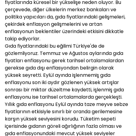
fiyatlarında küresel bir yükselişe neden oluyor. Bu
çerçevede, diğer ülkelerin merkez bankaları ve
politika yapıcıları da, gıda fiyatlarındaki gelişmeleri,
çekirdek enflasyon gelişmelerini ve artan
enflasyonun beklentiler üzerindeki etkisini dikkatle
takip ediyorlar.
Gıda fiyatlarındaki bu eğilimi Türkiye'de de
gözlemliyoruz. Temmuz ve Ağustos aylarında gıda
fiyatları enflasyonu gerek tarihsel ortalamalardan
gerekse gıda dışı enflasyondan belirgin olarak
yüksek seyretti. Eylül ayında işlenmemiş gıda
enflasyonu son iki aydır gözlenen yüksek artışlar
sonrası bir miktar düzeltme kaydetti, işlenmiş gıda
enflasyonu ise tarihsel ortalamalarda gerçekleşti.
Yıllık gıda enflasyonu Eylül ayında taze meyve sebze
fiyatlarının etkisiyle sınırlı bir oranda gerilemesine
karşın yüksek seviyesini korudu. Tüketim sepeti
içerisinde gıdanın göreli ağırlığının fazla olması ve
gıda enflasyonundaki mevcut yüksek seviyeler