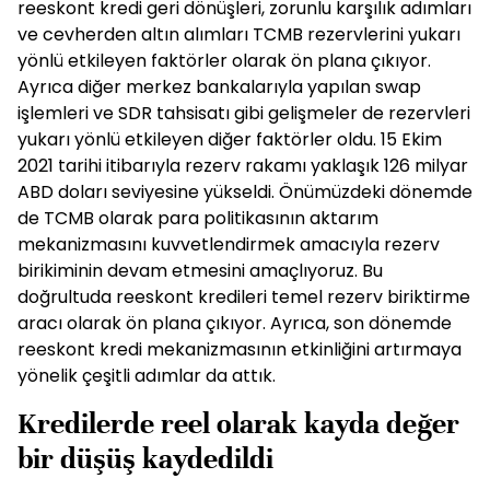
reeskont kredi geri dönüşleri, zorunlu karşılık adımları
ve cevherden altın alımları TCMB rezervlerini yukarı
yönlü etkileyen faktörler olarak ön plana çıkıyor.
Ayrıca diğer merkez bankalarıyla yapılan swap
işlemleri ve SDR tahsisatı gibi gelişmeler de rezervleri
yukarı yönlü etkileyen diğer faktörler oldu. 15 Ekim
2021 tarihi itibarıyla rezerv rakamı yaklaşık 126 milyar
ABD doları seviyesine yükseldi. Önümüzdeki dönemde
de TCMB olarak para politikasının aktarım
mekanizmasını kuvvetlendirmek amacıyla rezerv
birikiminin devam etmesini amaçlıyoruz. Bu
doğrultuda reeskont kredileri temel rezerv biriktirme
aracı olarak ön plana çıkıyor. Ayrıca, son dönemde
reeskont kredi mekanizmasının etkinliğini artırmaya
yönelik çeşitli adımlar da attık.
Kredilerde reel olarak kayda değer
bir düşüş kaydedildi