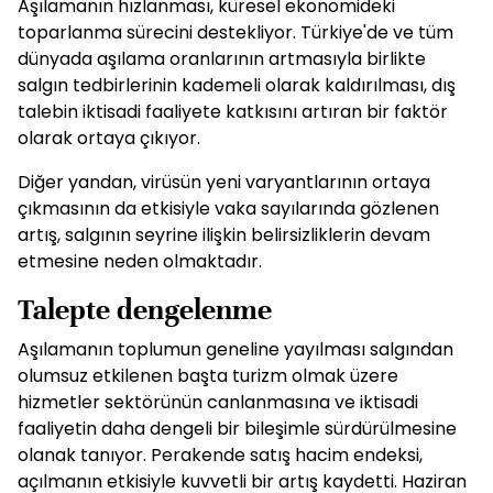
Aşılamanın hızlanması, küresel ekonomideki
toparlanma sürecini destekliyor. Türkiye'de ve tüm
dünyada aşılama oranlarının artmasıyla birlikte
salgın tedbirlerinin kademeli olarak kaldırılması, dış
talebin iktisadi faaliyete katkısını artıran bir faktör
olarak ortaya çıkıyor.
Diğer yandan, virüsün yeni varyantlarının ortaya
çıkmasının da etkisiyle vaka sayılarında gözlenen
artış, salgının seyrine ilişkin belirsizliklerin devam
etmesine neden olmaktadır.
Talepte dengelenme
Aşılamanın toplumun geneline yayılması salgından
olumsuz etkilenen başta turizm olmak üzere
hizmetler sektörünün canlanmasına ve iktisadi
faaliyetin daha dengeli bir bileşimle sürdürülmesine
olanak tanıyor. Perakende satış hacim endeksi,
açılmanın etkisiyle kuvvetli bir artış kaydetti. Haziran