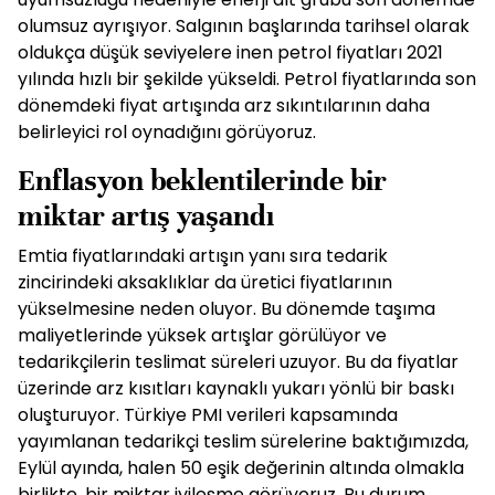
olumsuz ayrışıyor. Salgının başlarında tarihsel olarak
oldukça düşük seviyelere inen petrol fiyatları 2021
yılında hızlı bir şekilde yükseldi. Petrol fiyatlarında son
dönemdeki fiyat artışında arz sıkıntılarının daha
belirleyici rol oynadığını görüyoruz.
Enflasyon beklentilerinde bir
miktar artış yaşandı
Emtia fiyatlarındaki artışın yanı sıra tedarik
zincirindeki aksaklıklar da üretici fiyatlarının
yükselmesine neden oluyor. Bu dönemde taşıma
maliyetlerinde yüksek artışlar görülüyor ve
tedarikçilerin teslimat süreleri uzuyor. Bu da fiyatlar
üzerinde arz kısıtları kaynaklı yukarı yönlü bir baskı
oluşturuyor. Türkiye PMI verileri kapsamında
yayımlanan tedarikçi teslim sürelerine baktığımızda,
Eylül ayında, halen 50 eşik değerinin altında olmakla
birlikte, bir miktar iyileşme görüyoruz. Bu durum,