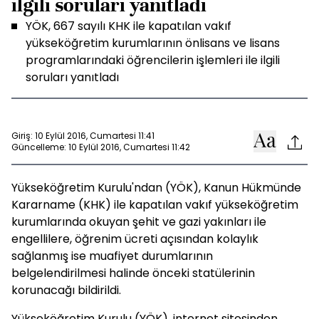
ilgili soruları yanıtladı
YÖK, 667 sayılı KHK ile kapatılan vakıf
yükseköğretim kurumlarının önlisans ve lisans
programlarındaki öğrencilerin işlemleri ile ilgili
soruları yanıtladı
Giriş: 10 Eylül 2016, Cumartesi 11:41
Güncelleme: 10 Eylül 2016, Cumartesi 11:42
Yükseköğretim Kurulu'ndan (YÖK), Kanun Hükmünde
Kararname (KHK) ile kapatılan vakıf yükseköğretim
kurumlarında okuyan şehit ve gazi yakınları ile
engellilere, öğrenim ücreti açısından kolaylık
sağlanmış ise muafiyet durumlarının
belgelendirilmesi halinde önceki statülerinin
korunacağı bildirildi.
Yükseköğretim Kurulu (YÖK), internet sitesinden