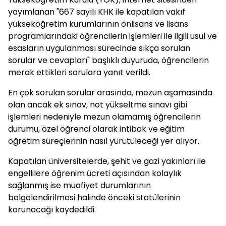
yayımlanan "667 sayılı KHK ile kapatılan vakıf
yükseköğretim kurumlarının önlisans ve lisans
programlarındaki öğrencilerin işlemleri ile ilgili usul ve
esasların uygulanması sürecinde sıkça sorulan
sorular ve cevapları" başlıklı duyuruda, öğrencilerin
merak ettikleri sorulara yanıt verildi.
En çok sorulan sorular arasında, mezun aşamasında
olan ancak ek sınav, not yükseltme sınavı gibi
işlemleri nedeniyle mezun olamamış öğrencilerin
durumu, özel öğrenci olarak intibak ve eğitim
öğretim süreçlerinin nasıl yürütüleceği yer alıyor.
Kapatılan üniversitelerde, şehit ve gazi yakınları ile
engellilere öğrenim ücreti açısından kolaylık
sağlanmış ise muafiyet durumlarının
belgelendirilmesi halinde önceki statülerinin
korunacağı kaydedildi.