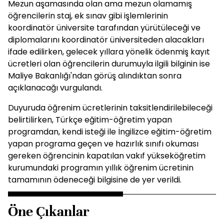
Mezun aşamasında olan ama mezun olamamış
öğrencilerin staj, ek sınav gibi işlemlerinin
koordinatör üniversite tarafından yürütüleceği ve
diplomalarını koordinatör üniversiteden alacakları
ifade edilirken, gelecek yıllara yönelik ödenmiş kayıt
ücretleri olan öğrencilerin durumuyla ilgili bilginin ise
Maliye Bakanlığı'ndan görüş alındıktan sonra
açıklanacağı vurgulandı.
Duyuruda öğrenim ücretlerinin taksitlendirilebileceği
belirtilirken, Türkçe eğitim-öğretim yapan
programdan, kendi isteği ile İngilizce eğitim-öğretim
yapan programa geçen ve hazırlık sınıfı okuması
gereken öğrencinin kapatılan vakıf yükseköğretim
kurumundaki programın yıllık öğrenim ücretinin
tamamının ödeneceği bilgisine de yer verildi.
Öne Çıkanlar