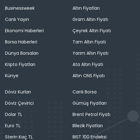
Businessweek
Altın Fiyatları
Canlı Yayın
Gram Altın Fiyatı
Ekonomi Haberleri
Çeyrek Altın Fiyatı
Borsa Haberleri
Tam Altın Fiyatı
Dünya Borsaları
Yarım Altın Fiyatı
Kripto Fiyatları
Ata Altın Fiyatı
Künye
Altın ONS Fiyatı
Döviz Kurları
Canlı Borsa
Döviz Çevirici
Gümüş Fiyatları
Dolar TL
Brent Petrol Fiyatı
Euro TL
Bilezik Fiyatları
Sterin Kaç TL
BIST 100 Endeksi