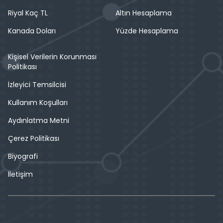
Riyal Kaç TL
Altın Hesaplama
Kanada Doları
Yüzde Hesaplama
Kişisel Verilerin Korunması
Politikası
İzleyici Temsilcisi
Kullanım Koşulları
Aydınlatma Metni
Çerez Politikası
Biyografi
İletişim