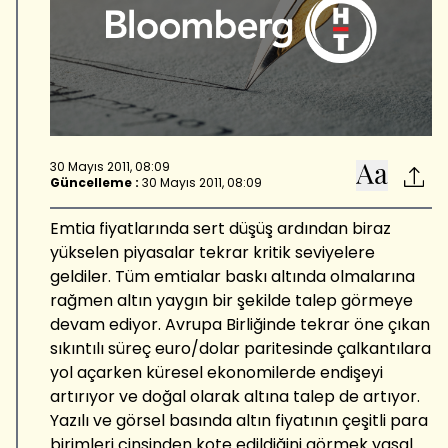
30 Mayıs 2011, 08:09
Güncelleme :
30 Mayıs 2011, 08:09
Emtia fiyatlarında sert düşüş ardından biraz
yükselen piyasalar tekrar kritik seviyelere
geldiler. Tüm emtialar baskı altında olmalarına
rağmen altın yaygın bir şekilde talep görmeye
devam ediyor. Avrupa Birliğinde tekrar öne çıkan
sıkıntılı süreç euro/dolar paritesinde çalkantılara
yol açarken küresel ekonomilerde endişeyi
artırıyor ve doğal olarak altına talep de artıyor.
Yazılı ve görsel basında altın fiyatının çeşitli para
birimleri cinsinden kote edildiğini görmek yasal