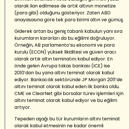
olarak ilan edilmese de artık altının monetize
(para gibi) olduğunu gösteriyor. Zaten ABD
anayasasına göre tek para birimi altın ve gümüş.
Giderek artan bu geniş tabanlı kabulun yanı sıra
kurumların kararları da bu eğilimi doğruluyor.
Örneğin, AB parlamento’su ekonomi ve para
kurulu (ECON) yüksek likiditesi ve güven aracı
olarak artık altın teminatını kabul ediyor. En
önde gelen Avrupa takas bankası (ICE) ise
2010’dan bu yana altını teminat olarak kabul
ediyor. Bankacılık sektöründe JP Morgan 2011’de
altını teminat olarak kabul eden ilk banka oldu.
CME ve ClearNet gibi borsalar türev işlemleri için
altını teminat olarak kabul ediyor ve bu eğilim
artıyor.
Tepeden aşağı bu tür kurumların altını teminat
olarak kabul etmesinin ne kadar önemli