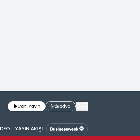
Canlı
Yayın
Radyo
İDEO
YAYIN AKIŞI