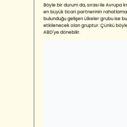
Böyle bir durum da, sırası ile Avrupa kr
en büyük ticari partnerinin rahatlaması 
bulunduğu gelişen ülkeler grubu ise 
etkilenecek olan gruptur. Çünkü böyl
ABD'ye dönebilir.