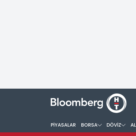
PİYASALAR
BORSA
DÖVİZ
AL