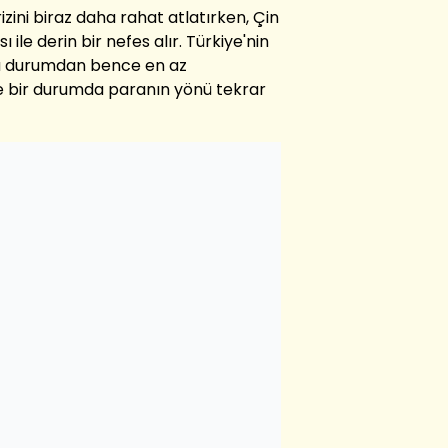
izini biraz daha rahat atlatırken, Çin
ile derin bir nefes alır. Türkiye'nin
bu durumdan bence en az
e bir durumda paranın yönü tekrar