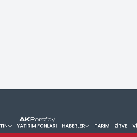
TIN
YATIRIM FONLARI
HABERLER
TARIM
ZİRVE
V