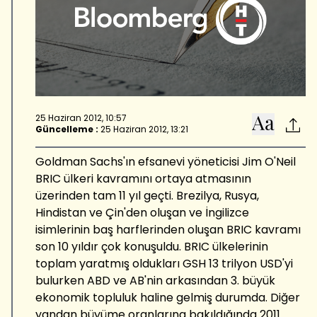
25 Haziran 2012, 10:57
Güncelleme :
25 Haziran 2012, 13:21
Goldman Sachs'ın efsanevi yöneticisi Jim O'Neil
BRIC ülkeri kavramını ortaya atmasının
üzerinden tam 11 yıl geçti. Brezilya, Rusya,
Hindistan ve Çin'den oluşan ve İngilizce
isimlerinin baş harflerinden oluşan BRIC kavramı
son 10 yıldır çok konuşuldu. BRIC ülkelerinin
toplam yaratmış oldukları GSH 13 trilyon USD'yi
bulurken ABD ve AB'nin arkasından 3. büyük
ekonomik topluluk haline gelmiş durumda. Diğer
yandan büyüme oranlarına bakıldığında 2011