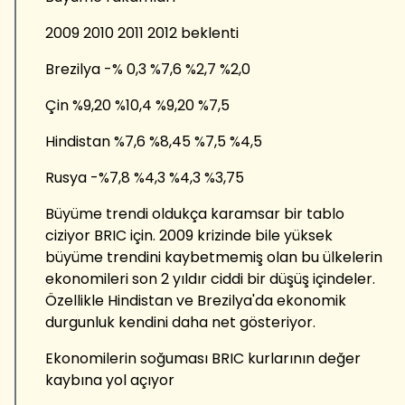
2009 2010 2011 2012 beklenti
Brezilya -% 0,3 %7,6 %2,7 %2,0
Çin %9,20 %10,4 %9,20 %7,5
Hindistan %7,6 %8,45 %7,5 %4,5
Rusya -%7,8 %4,3 %4,3 %3,75
Büyüme trendi oldukça karamsar bir tablo
ciziyor BRIC için. 2009 krizinde bile yüksek
büyüme trendini kaybetmemiş olan bu ülkelerin
ekonomileri son 2 yıldır ciddi bir düşüş içindeler.
Özellikle Hindistan ve Brezilya'da ekonomik
durgunluk kendini daha net gösteriyor.
Ekonomilerin soğuması BRIC kurlarının değer
kaybına yol açıyor