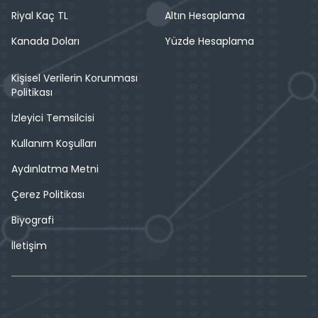
Riyal Kaç TL
Altın Hesaplama
Kanada Doları
Yüzde Hesaplama
Kişisel Verilerin Korunması
Politikası
İzleyici Temsilcisi
Kullanım Koşulları
Aydınlatma Metni
Çerez Politikası
Biyografi
İletişim