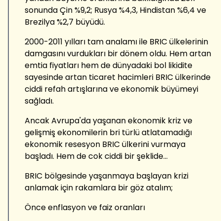
sonunda Çin %9,2; Rusya %4,3, Hindistan %6,4 ve
Brezilya %2,7 büyüdü.
2000-2011 yılları tam analamı ile BRIC ülkelerinin
damgasını vurdukları bir dönem oldu. Hem artan
emtia fiyatları hem de dünyadaki bol likidite
sayesinde artan ticaret hacimleri BRIC ülkerinde
ciddi refah artışlarına ve ekonomik büyümeyi
sağladı.
Ancak Avrupa'da yaşanan ekonomik kriz ve
gelişmiş ekonomilerin bri türlü atlatamadığı
ekonomik resesyon BRIC ülkerini vurmaya
başladı. Hem de cok ciddi bir şeklide...
BRIC bölgesinde yaşanmaya başlayan krizi
anlamak için rakamlara bir göz atalım;
Önce enflasyon ve faiz oranları