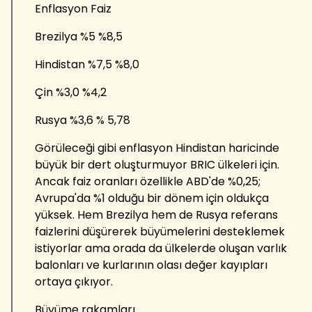
Enflasyon Faiz
Brezilya %5 %8,5
Hindistan %7,5 %8,0
Çin %3,0 %4,2
Rusya %3,6 % 5,78
Görüleceği gibi enflasyon Hindistan haricinde
büyük bir dert oluşturmuyor BRIC ülkeleri için.
Ancak faiz oranları özellikle ABD'de %0,25;
Avrupa'da %1 olduğu bir dönem için oldukça
yüksek. Hem Brezilya hem de Rusya referans
faizlerini düşürerek büyümelerini desteklemek
istiyorlar ama orada da ülkelerde oluşan varlık
balonları ve kurlarının olası değer kayıpları
ortaya çıkıyor.
Büyüme rakamları