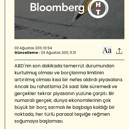
03 Ağustos 2011, 10:54
Güncelleme :
03 Ağustos 2011, 11:31
ABD'nin son dakikada temerrüt durumundan
kurtulmuş olması ve borçlanma limitinin
artırılmış olması kısa bir nefes aldırdı piyasalara.
Ancak bu rahatlama 24 saat bile süremedi ve
gerçekler tekrar piyasanın yüzüne çarptı. Bir
numaralı gerçek; dünya ekonomilerinin çok
büyük bir borç sarmalı ile başbaşa kaldığı bir
noktada, her türlü parasal teşviğe reğmen
soğumaya başlaması.