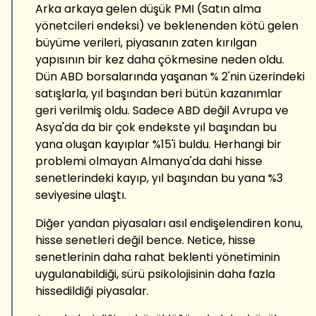
Arka arkaya gelen düşük PMI (Satın alma
yönetcileri endeksi) ve beklenenden kötü gelen
büyüme verileri, piyasanın zaten kırılgan
yapısının bir kez daha çökmesine neden oldu.
Dün ABD borsalarında yaşanan % 2'nin üzerindeki
satışlarla, yıl başından beri bütün kazanımlar
geri verilmiş oldu. Sadece ABD değil Avrupa ve
Asya'da da bir çok endekste yıl başından bu
yana oluşan kayıplar %15'i buldu. Herhangi bir
problemi olmayan Almanya'da dahi hisse
senetlerindeki kayıp, yıl başından bu yana %3
seviyesine ulaştı.
Diğer yandan piyasaları asıl endişelendiren konu,
hisse senetleri değil bence. Netice, hisse
senetlerinin daha rahat beklenti yönetiminin
uygulanabildiği, sürü psikolojisinin daha fazla
hissedildiği piyasalar.