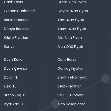
Canlı Yayın
Gram Altın Fiyatı
Ekonomi Haberleri
Çeyrek Altın Fiyatı
Borsa Haberleri
Tam Altın Fiyatı
Dünya Borsaları
Yarım Altın Fiyatı
Kripto Fiyatları
Ata Altın Fiyatı
Künye
Altın ONS Fiyatı
Döviz Kurları
Canlı Borsa
Döviz Çevirici
Gümüş Fiyatları
Dolar TL
Brent Petrol Fiyatı
Euro TL
Bilezik Fiyatları
Sterin Kaç TL
BIST 100 Endeksi
Riyal Kaç TL
Altın Hesaplama