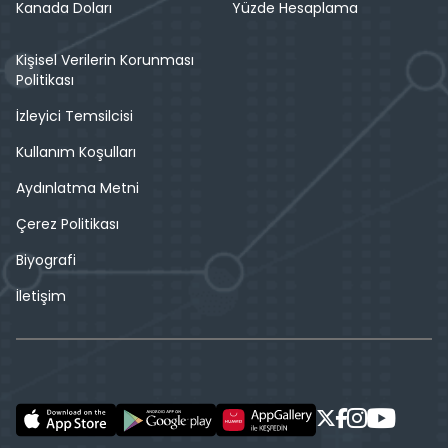
Kanada Doları
Yüzde Hesaplama
Kişisel Verilerin Korunması
Politikası
İzleyici Temsilcisi
Kullanım Koşulları
Aydınlatma Metni
Çerez Politikası
Biyografi
İletişim