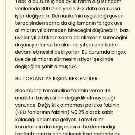
Tabii ki bu süre içinde aylık tarım dışı istihdam
verilerinde 300 bine yakın 2-3 data okunursa
işler değişebilir. Bernanke’nin uyguladığı güven
terapisinden sonra da algılamanın ‘birçok üye
alımların yıl bitmeden biteceğini düşünebilir, bazı
üyeler yıl bittikten sonra da alımların süreceğini
düşünüyorlar ve bazıları da yıl sonuna kadar
devam etmesini bekliyorlar. Bu durumda birçok
üye de alımların sürmesini istiyor’ şeklinde
değiştiğine şahit olmuştuk.
BU TOPLANTIYA İLİŞKİN BEKLENTİLER
Bloomberg terminaline tahmin veren 44
analistin tavsiyesi bir değişiklik olmayacağı
yönünde. Değişiklik olmaması politika faizinin
(FED fonlarının faizinin) %0.25 olarak sabit
kalacağı anlamına geliyor. Tahvil alım
kararlarının da değişmesinin beklenmediği
toplantı sonrasında gelecek kısa metinde de