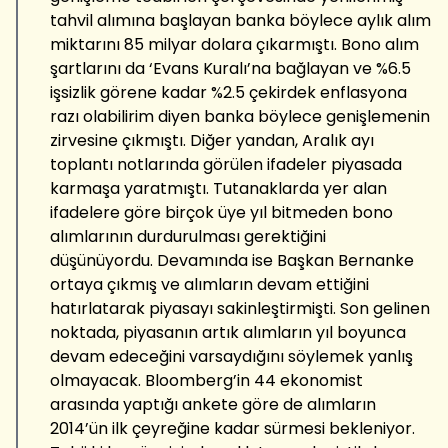
tahvil alımına başlayan banka böylece aylık alım
miktarını 85 milyar dolara çıkarmıştı. Bono alım
şartlarını da ‘Evans Kuralı’na bağlayan ve %6.5
işsizlik görene kadar %2.5 çekirdek enflasyona
razı olabilirim diyen banka böylece genişlemenin
zirvesine çıkmıştı. Diğer yandan, Aralık ayı
toplantı notlarında görülen ifadeler piyasada
karmaşa yaratmıştı. Tutanaklarda yer alan
ifadelere göre birçok üye yıl bitmeden bono
alımlarının durdurulması gerektiğini
düşünüyordu. Devamında ise Başkan Bernanke
ortaya çıkmış ve alımların devam ettiğini
hatırlatarak piyasayı sakinleştirmişti. Son gelinen
noktada, piyasanın artık alımların yıl boyunca
devam edeceğini varsaydığını söylemek yanlış
olmayacak. Bloomberg’in 44 ekonomist
arasında yaptığı ankete göre de alımların
2014’ün ilk çeyreğine kadar sürmesi bekleniyor.