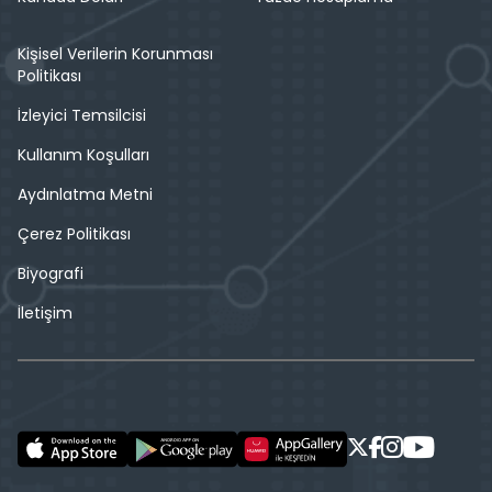
Kişisel Verilerin Korunması
Politikası
İzleyici Temsilcisi
Kullanım Koşulları
Aydınlatma Metni
Çerez Politikası
Biyografi
İletişim