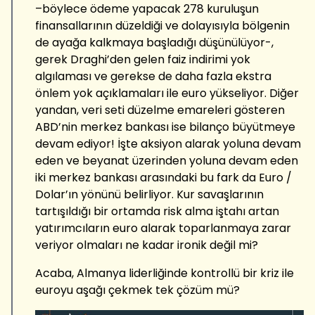
–böylece ödeme yapacak 278 kuruluşun
finansallarının düzeldiği ve dolayısıyla bölgenin
de ayağa kalkmaya başladığı düşünülüyor-,
gerek Draghi’den gelen faiz indirimi yok
algılaması ve gerekse de daha fazla ekstra
önlem yok açıklamaları ile euro yükseliyor. Diğer
yandan, veri seti düzelme emareleri gösteren
ABD’nin merkez bankası ise bilanço büyütmeye
devam ediyor! İşte aksiyon alarak yoluna devam
eden ve beyanat üzerinden yoluna devam eden
iki merkez bankası arasındaki bu fark da Euro /
Dolar’ın yönünü belirliyor. Kur savaşlarının
tartışıldığı bir ortamda risk alma iştahı artan
yatırımcıların euro alarak toparlanmaya zarar
veriyor olmaları ne kadar ironik değil mi?
Acaba, Almanya liderliğinde kontrollü bir kriz ile
euroyu aşağı çekmek tek çözüm mü?