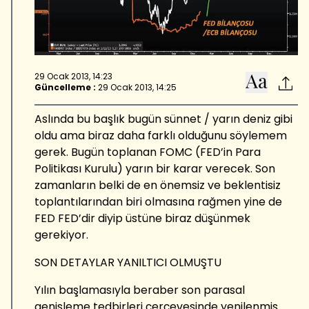
29 Ocak 2013, 14:23
Güncelleme :
29 Ocak 2013, 14:25
Aslında bu başlık bugün sünnet / yarın deniz gibi
oldu ama biraz daha farklı olduğunu söylemem
gerek. Bugün toplanan FOMC (FED’in Para
Politikası Kurulu) yarın bir karar verecek. Son
zamanların belki de en önemsiz ve beklentisiz
toplantılarından biri olmasına rağmen yine de
FED FED’dir diyip üstüne biraz düşünmek
gerekiyor.
SON DETAYLAR YANILTICI OLMUŞTU
Yılın başlamasıyla beraber son parasal
genişleme tedbirleri çerçevesinde yenilenmiş