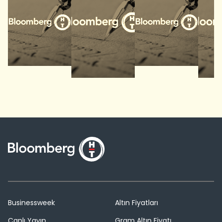
Businessweek
Altın Fiyatları
Canlı Yayın
Gram Altın Fiyatı