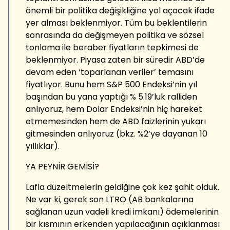
önemli bir politika değişikliğine yol açacak ifade
yer alması beklenmiyor. Tüm bu beklentilerin
sonrasında da değişmeyen politika ve sözsel
tonlama ile beraber fiyatların tepkimesi de
beklenmiyor. Piyasa zaten bir süredir ABD’de
devam eden ‘toparlanan veriler’ temasını
fiyatlıyor. Bunu hem S&P 500 Endeksi’nin yıl
başından bu yana yaptığı % 5.19’luk ralliden
anlıyoruz, hem Dolar Endeksi’nin hiç hareket
etmemesinden hem de ABD faizlerinin yukarı
gitmesinden anlıyoruz (bkz. %2’ye dayanan 10
yıllıklar).
YA PEYNİR GEMİSİ?
Lafla düzeltmelerin geldiğine çok kez şahit olduk.
Ne var ki, gerek son LTRO (AB bankalarına
sağlanan uzun vadeli kredi imkanı) ödemelerinin
bir kısmının erkenden yapılacağının açıklanması