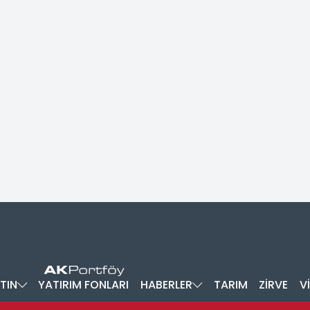
TIN
YATIRIM FONLARI
HABERLER
TARIM
ZİRVE
V