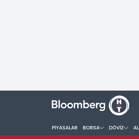
PİYASALAR
BORSA
DÖVİZ
AL