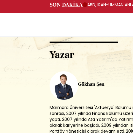
SON DAKİKA
ABD, İRAN-UMMAN ANLA
Yazar
Gökhan Şen
Marmara Üniversitesi 'Aktüerya' Bölümü
sonrası, 2007 yılında Finans Bölümü üze
yaptı. 2007 yılında Ata Yatırım'da Yatır
olarak kariyerine başladı, 2009 yılından i
Portföy Yöneticisi olarak devam etti. 2010