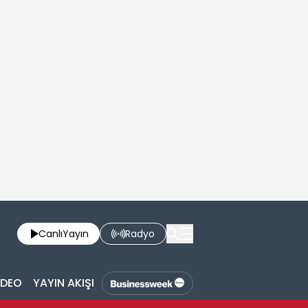
Canlı
Yayın
Radyo
İDEO
YAYIN AKIŞI