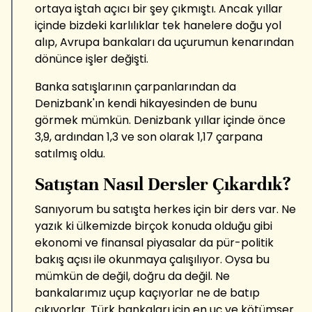
ortaya iştah açıcı bir şey çıkmıştı. Ancak yıllar
içinde bizdeki karlılıklar tek hanelere doğu yol
alıp, Avrupa bankaları da uçurumun kenarından
dönünce işler değişti.
Banka satışlarının çarpanlarından da
Denizbank'ın kendi hikayesinden de bunu
görmek mümkün. Denizbank yıllar içinde önce
3,9, ardından 1,3 ve son olarak 1,17 çarpana
satılmış oldu.
Satıştan Nasıl Dersler Çıkardık?
Sanıyorum bu satışta herkes için bir ders var. Ne
yazık ki ülkemizde birçok konuda olduğu gibi
ekonomi ve finansal piyasalar da pür-politik
bakış açısı ile okunmaya çalışılıyor. Oysa bu
mümkün de değil, doğru da değil. Ne
bankalarımız uçup kaçıyorlar ne de batıp
çıkıyorlar. Türk bankaları için en uç ve kötümser