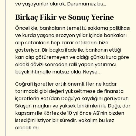
ve yaşayanlar olarak. Durumumuz bu...
Birkaç Fikir ve Sonuç Yerine
Öncelikle, bankaların temettü saklama politikası
ve kurda yaşana erozyon yıllar içinde bankaları
alıp satanların hep zarar ettiklerini bize
gösteriyor. Bir başka ifade ile, bankanın ettiği
karı alıp götüremeyen ve aldığı günkü kura göre
eldeki dövizi sonradan ralli yapan yatırımcı
büyük ihtimalle mutsuz oldu. Neyse...
Coğrafi işaretler artık önemli. Her ne kadar
tarımdaki gibi değeri yükseltmese de finansta
işaretlerin Batı'dan Doğu'ya kaydığını görüyoruz.
Sıkışan marjları ve yüksek birikimleri ile Doğu, dar
kapsamı ile Körfez de 10 yıl önce AB'nin bizden
istediğini istiyor bir süredir. Bakalım bu kez
olacak mı.