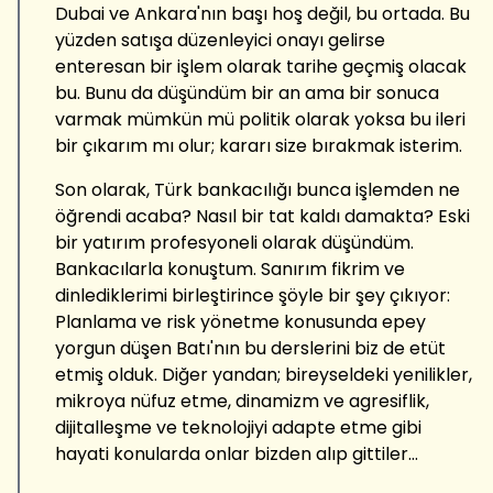
Dubai ve Ankara'nın başı hoş değil, bu ortada. Bu
yüzden satışa düzenleyici onayı gelirse
enteresan bir işlem olarak tarihe geçmiş olacak
bu. Bunu da düşündüm bir an ama bir sonuca
varmak mümkün mü politik olarak yoksa bu ileri
bir çıkarım mı olur; kararı size bırakmak isterim.
Son olarak, Türk bankacılığı bunca işlemden ne
öğrendi acaba? Nasıl bir tat kaldı damakta? Eski
bir yatırım profesyoneli olarak düşündüm.
Bankacılarla konuştum. Sanırım fikrim ve
dinlediklerimi birleştirince şöyle bir şey çıkıyor:
Planlama ve risk yönetme konusunda epey
yorgun düşen Batı'nın bu derslerini biz de etüt
etmiş olduk. Diğer yandan; bireyseldeki yenilikler,
mikroya nüfuz etme, dinamizm ve agresiflik,
dijitalleşme ve teknolojiyi adapte etme gibi
hayati konularda onlar bizden alıp gittiler...