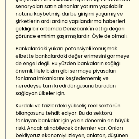
senaryoları satın alınanlar yatırım yapılabilir
notunu kaybetmiş, darbe girişimi yaşamış ve
şirketlerin ardı ardına yapılandırma haberleri
geldiği bir ortamda Denizbank'ın ettiği değeri
görünce eminim şaşırmışlardır. Öyle de olmalı.
Bankalardaki yukarı potansiyeli konuşmak
elbette bankalardaki değer erimesini görmeye
de engel değil. Bu yüzden bankaların sağlığı
önemli. Hele bizim gibi sermaye piyasaları
fonlama imkanlarını keşfedememiş ve
neredeyse tüm kredi döngüsünü buradan
sağlayan ülkeler için.
Kurdaki ve faizlerdeki yükseliş reel sektörün
bilançosunu tehdit ediyor. Bu da sektörü
fonlayan bankalar için yakın dönemin en büyük
riski. Ancak alınabilecek önlemler var. Onları
bekliyoruz ekonomiyi izleyen, anlatan, düşünen