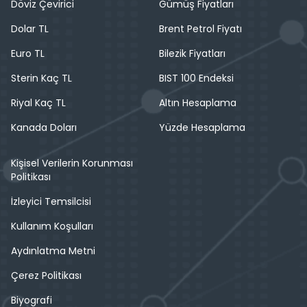
Döviz Çevirici
Gümüş Fiyatları
Dolar TL
Brent Petrol Fiyatı
Euro TL
Bilezik Fiyatları
Sterin Kaç TL
BIST 100 Endeksi
Riyal Kaç TL
Altın Hesaplama
Kanada Doları
Yüzde Hesaplama
Kişisel Verilerin Korunması
Politikası
İzleyici Temsilcisi
Kullanım Koşulları
Aydınlatma Metni
Çerez Politikası
Biyografi