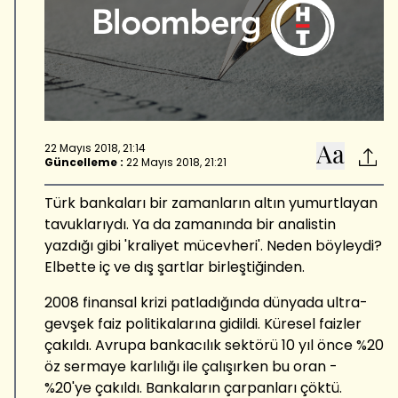
22 Mayıs 2018, 21:14
Güncelleme :
22 Mayıs 2018, 21:21
T
ürk bankaları bir zamanların altın yumurtlayan
tavuklarıydı. Ya da zamanında bir analistin
yazdığı gibi 'kraliyet mücevheri'. Neden böyleydi?
Elbette iç ve dış şartlar birleştiğinden.
2008 finansal krizi patladığında dünyada ultra-
gevşek faiz politikalarına gidildi. Küresel faizler
çakıldı. Avrupa bankacılık sektörü 10 yıl önce %20
öz sermaye karlılığı ile çalışırken bu oran -
%20'ye çakıldı. Bankaların çarpanları çöktü.