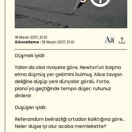
18 Nisan 2017, 21:01
Güncelleme :
18 Nisan 2017, 21:01
Düşmek iyidir.
Yalan da olsa rivayete göre, Newton'un başına
elma düşmüş yer çekimini bulmuş. Alice tavşan
deliğine düşüp yeni dünyalar gördü. Forte,
piano'ya geçtiğinde tempo düşer; ruhunuz
dinlenir.
Düşüşler iyidir.
Referandum belirsizliği ortadan kalktığına göre...
Neler düşse iyi olur acaba memlekette?