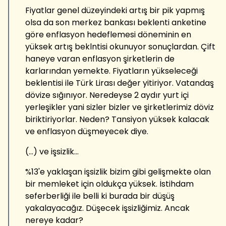
Fiyatlar genel düzeyindeki artış bir pik yapmış
olsa da son merkez bankası beklenti anketine
göre enflasyon hedeflemesi döneminin en
yüksek artış beklntisi okunuyor sonuçlardan. Çift
haneye varan enflasyon şirketlerin de
karlarından yemekte. Fiyatların yükseleceği
beklentisi ile Türk Lirası değer yitiriyor. Vatandaş
dövize sığınıyor. Neredeyse 2 aydır yurt içi
yerleşikler yani sizler bizler ve şirketlerimiz döviz
biriktiriyorlar. Neden? Tansiyon yüksek kalacak
ve enflasyon düşmeyecek diye.
(...) ve işsizlik...
%13'e yaklaşan işsizlik bizim gibi gelişmekte olan
bir memleket için oldukça yüksek. İstihdam
seferberliği ile belli ki burada bir düşüş
yakalayacağız. Düşecek işsizliğimiz. Ancak
nereye kadar?