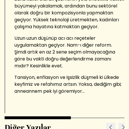
büyümeyi yakalamak, ardından bunu sektörel
olarak doğru bir kompozisyonla yapmaktan
geçiyor. Yüksek teknoloji üretmekten, kadınları
çalışma hayatına katmaktan geçiyor.
Uzun uzun düşünüp acı acı reçeteler
uygulamaktan geçiyor. Nam-ı diğer reform.
Şimdi artık en az 2 sene seçim olmayacağına
göre bu vakti doğru değerlendirme zamanı
mıdır? Kesinlikle evet.
Tansiyon, enflasyon ve işsizlik düşmeli ki ülkede
keyfimiz ve refahımız artsın. Yoksa, dediğim gibi;
anneannem pek iyi göremiyor...
Diğer Yazılar