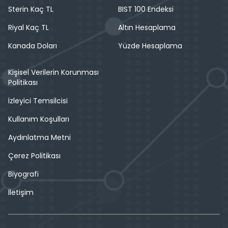
Sterin Kaç TL
BIST 100 Endeksi
Riyal Kaç TL
Altın Hesaplama
Kanada Doları
Yüzde Hesaplama
Kişisel Verilerin Korunması
Politikası
İzleyici Temsilcisi
Kullanım Koşulları
Aydınlatma Metni
Çerez Politikası
Biyografi
İletişim