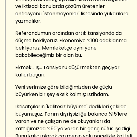
ve iktisadi konularda çözüm üretenler
enflasyonu 'istenmeyenler' listesinde yukarılara
yazmalılar.
Referandumun ardından artık tansiyonda da
düşme bekliyoruz. Ekonomiye %100 odaklanma
bekliyoruz. Memleketçe aynı yöne
bakabileceğimiz bir alan bu.
Ekmek... İş... Tansiyonu düşürmekten geçiyor
kalıcı başarı.
Yeni serimize göre bildiğimizden de güçlü
büyürken bir şey eksik kalmış: İstihdam.
İktisatçıların 'kalitesiz büyüme' dedikleri şekilde
büyümüşüz. Tarım dışı işsizliğe bakınca %15'lere
varan ve ne çalışan ne de okuyanları da
kattığımızda %50'ye varan bir genç nüfus işsizliği.
Bunu kalıcı olarak çözmenin yolu öncelikle kaliteli