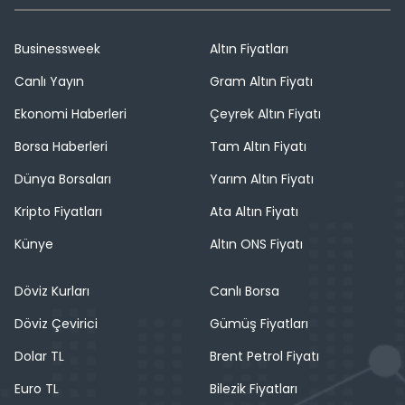
Businessweek
Altın Fiyatları
Canlı Yayın
Gram Altın Fiyatı
Ekonomi Haberleri
Çeyrek Altın Fiyatı
Borsa Haberleri
Tam Altın Fiyatı
Dünya Borsaları
Yarım Altın Fiyatı
Kripto Fiyatları
Ata Altın Fiyatı
Künye
Altın ONS Fiyatı
Döviz Kurları
Canlı Borsa
Döviz Çevirici
Gümüş Fiyatları
Dolar TL
Brent Petrol Fiyatı
Euro TL
Bilezik Fiyatları