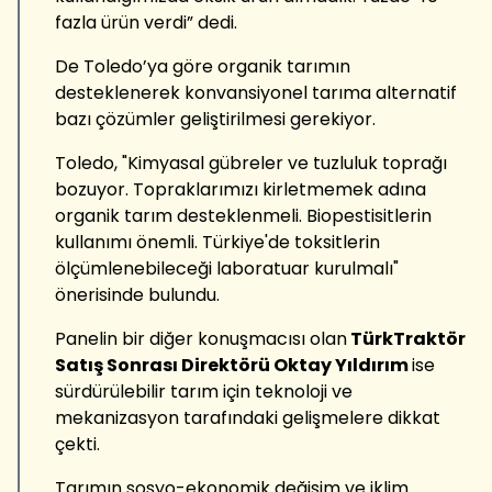
fazla ürün verdi” dedi.
De Toledo’ya göre organik tarımın
desteklenerek konvansiyonel tarıma alternatif
bazı çözümler geliştirilmesi gerekiyor.
Toledo, "Kimyasal gübreler ve tuzluluk toprağı
bozuyor. Topraklarımızı kirletmemek adına
organik tarım desteklenmeli. Biopestisitlerin
kullanımı önemli. Türkiye'de toksitlerin
ölçümlenebileceği laboratuar kurulmalı"
önerisinde bulundu.
Panelin bir diğer konuşmacısı olan
TürkTraktör
Satış Sonrası Direktörü Oktay Yıldırım
ise
sürdürülebilir tarım için teknoloji ve
mekanizasyon tarafındaki gelişmelere dikkat
çekti.
Tarımın sosyo-ekonomik değişim ve iklim