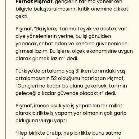
Ferhat Pişmaf
, gençlerin tarıma yönelirken
bilgiyle buluşturulmasının kritik önemine dikkat
çekti.
Pişmaf, “Bu işlere, ‘tarıma teşvik ve destek var’
diye yönelenlerin yerine, bu işi gönülden
yapacak, sebat eden ve kendine güvenenlerin
girmesi lazım. Bu işlere, ölçek ekonomisine uygun
olarak girmek lazım” dedi.
Türkiye'de ortalama yaş 31 iken tarımdaki yaş
ortalamasının 52 olduğunu hatırlatan Pişmaf,
“Gençleri ne kadar bu alana çekersek, tarımın
geleceği o kadar güvende olacaktır“ dedi.
Pişmaf, imece usulüyle iş yapabilen bir millet
olarak birlikte iş yapamıyor olmanın çok garip
olduğuna vurgu yaptı.
“Hep birlikte üretip, hep birlikte bunu satma