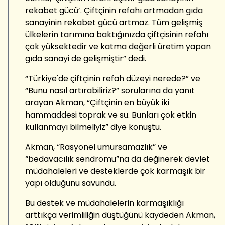
rekabet gücü’. Çiftçinin refahı artmadan gıda
sanayinin rekabet gücü artmaz. Tüm gelişmiş
ülkelerin tarımına baktığınızda çiftçisinin refahı
çok yüksektedir ve katma değerli üretim yapan
gıda sanayi de gelişmiştir” dedi.
“Türkiye'de çiftçinin refah düzeyi nerede?” ve
“Bunu nasıl artırabiliriz?” sorularına da yanıt
arayan Akman, “Çiftçinin en büyük iki
hammaddesi toprak ve su. Bunları çok etkin
kullanmayı bilmeliyiz” diye konuştu.
Akman, “Rasyonel umursamazlık” ve
“bedavacılık sendromu”na da değinerek devlet
müdahaleleri ve desteklerde çok karmaşık bir
yapı olduğunu savundu.
Bu destek ve müdahalelerin karmaşıklığı
arttıkça verimliliğin düştüğünü kaydeden Akman,