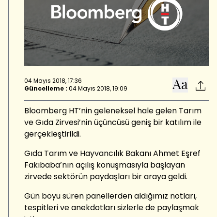
04 Mayıs 2018, 17:36
Güncelleme :
04 Mayıs 2018, 19:09
Bloomberg HT’nin geleneksel hale gelen Tarım
ve Gıda Zirvesi’nin üçüncüsü geniş bir katılım ile
gerçekleştirildi.
Gıda Tarım ve Hayvancılık Bakanı Ahmet Eşref
Fakıbaba’nın açılış konuşmasıyla başlayan
zirvede sektörün paydaşları bir araya geldi.
Gün boyu süren panellerden aldığımız notları,
tespitleri ve anekdotları sizlerle de paylaşmak