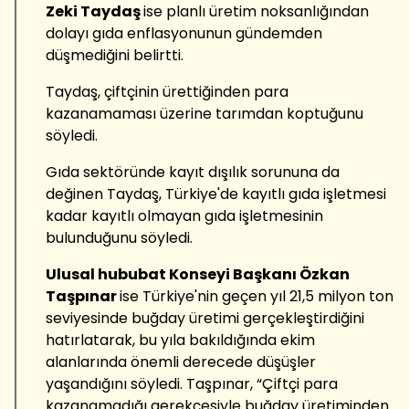
Zeki Taydaş
ise planlı üretim noksanlığından
dolayı gıda enflasyonunun gündemden
düşmediğini belirtti.
Taydaş, çiftçinin ürettiğinden para
kazanamaması üzerine tarımdan koptuğunu
söyledi.
Gıda sektöründe kayıt dışılık sorununa da
değinen Taydaş, Türkiye'de kayıtlı gıda işletmesi
kadar kayıtlı olmayan gıda işletmesinin
bulunduğunu söyledi.
Ulusal hububat Konseyi Başkanı Özkan
Taşpınar
ise Türkiye'nin geçen yıl 21,5 milyon ton
seviyesinde buğday üretimi gerçekleştirdiğini
hatırlatarak, bu yıla bakıldığında ekim
alanlarında önemli derecede düşüşler
yaşandığını söyledi. Taşpınar, “Çiftçi para
kazanamadığı gerekçesiyle buğday üretiminden