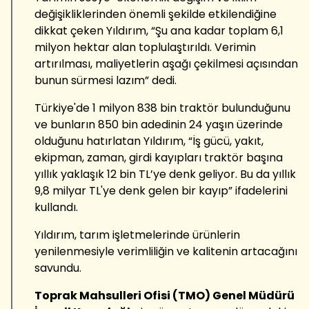
değişikliklerinden önemli şekilde etkilendiğine
dikkat çeken Yıldırım, “Şu ana kadar toplam 6,1
milyon hektar alan toplulaştırıldı. Verimin
artırılması, maliyetlerin aşağı çekilmesi açısından
bunun sürmesi lazım” dedi.
Türkiye'de 1 milyon 838 bin traktör bulunduğunu
ve bunların 850 bin adedinin 24 yaşın üzerinde
olduğunu hatırlatan Yıldırım, “İş gücü, yakıt,
ekipman, zaman, girdi kayıpları traktör başına
yıllık yaklaşık 12 bin TL’ye denk geliyor. Bu da yıllık
9,8 milyar TL'ye denk gelen bir kayıp” ifadelerini
kullandı.
Yıldırım, tarım işletmelerinde ürünlerin
yenilenmesiyle verimliliğin ve kalitenin artacağını
savundu.
Toprak Mahsulleri Ofisi (TMO) Genel Müdürü