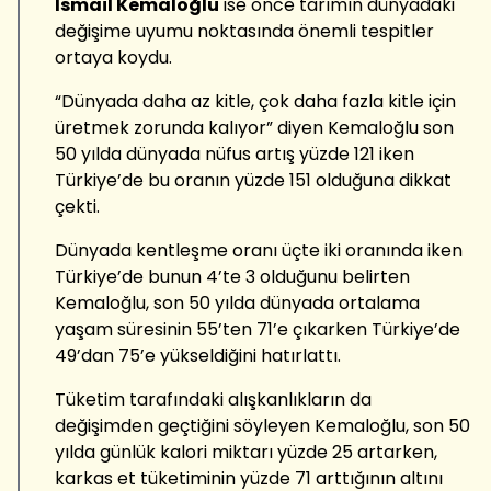
İsmail Kemaloğlu
ise önce tarımın dünyadaki
değişime uyumu noktasında önemli tespitler
ortaya koydu.
“Dünyada daha az kitle, çok daha fazla kitle için
üretmek zorunda kalıyor” diyen Kemaloğlu son
50 yılda dünyada nüfus artış yüzde 121 iken
Türkiye’de bu oranın yüzde 151 olduğuna dikkat
çekti.
Dünyada kentleşme oranı üçte iki oranında iken
Türkiye’de bunun 4’te 3 olduğunu belirten
Kemaloğlu, son 50 yılda dünyada ortalama
yaşam süresinin 55’ten 71’e çıkarken Türkiye’de
49’dan 75’e yükseldiğini hatırlattı.
Tüketim tarafındaki alışkanlıkların da
değişimden geçtiğini söyleyen Kemaloğlu, son 50
yılda günlük kalori miktarı yüzde 25 artarken,
karkas et tüketiminin yüzde 71 arttığının altını