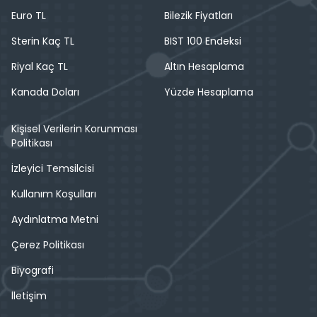
Euro TL
Bilezik Fiyatları
Sterin Kaç TL
BIST 100 Endeksi
Riyal Kaç TL
Altın Hesaplama
Kanada Doları
Yüzde Hesaplama
Kişisel Verilerin Korunması
Politikası
İzleyici Temsilcisi
Kullanım Koşulları
Aydınlatma Metni
Çerez Politikası
Biyografi
İletişim