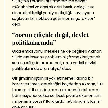
“Çiftçinin refahını artırmamız için devlet
müdahalesi ve desteklerini basit, anlaşılır ve
dinamik etkinliği yani yenilikçiliği, inovasyonu
sağlayan bir noktaya getirmemiz gerekiyor”
dedi.
“Sorun çiftçide değil, devlet
politikalarında”
Gıda enflasyonu meselesine de değinen Akman,
“Gıda enflasyonu problemini çözmek istiyorsak
sorunu çiftçide aramamalı, uzun vadeli devlet
politikalarında aramalıyız” dedi.
Girişimcinin iştahını yok etmemek adına bir
karar verilmesi gerektiğini kaydeden Akman, “Biz
tarım politikasında karma ekonomik sistemi mi
benimsiyoruz yoksa serbest piyasa ekonomisini
mi benimsiyoruz? Buralarda net olmamız lazım”
diye konuştu.