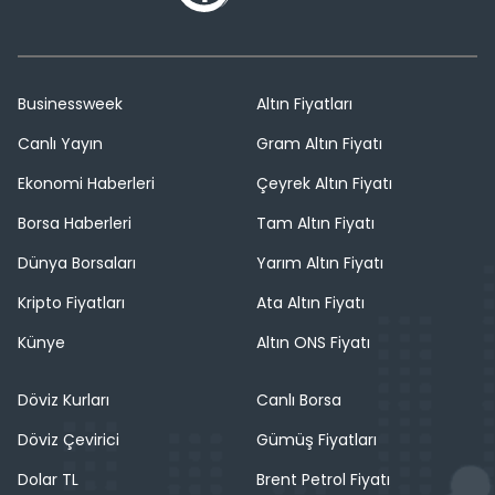
Businessweek
Altın Fiyatları
Canlı Yayın
Gram Altın Fiyatı
Ekonomi Haberleri
Çeyrek Altın Fiyatı
Borsa Haberleri
Tam Altın Fiyatı
Dünya Borsaları
Yarım Altın Fiyatı
Kripto Fiyatları
Ata Altın Fiyatı
Künye
Altın ONS Fiyatı
Döviz Kurları
Canlı Borsa
Döviz Çevirici
Gümüş Fiyatları
Dolar TL
Brent Petrol Fiyatı