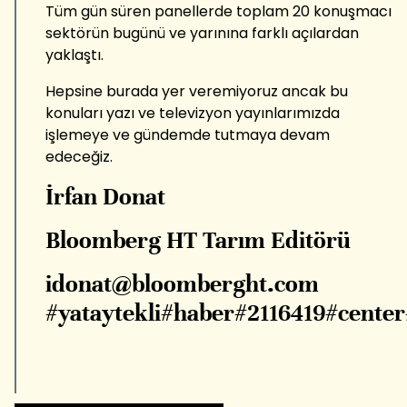
Tüm gün süren panellerde toplam 20 konuşmacı
sektörün bugünü ve yarınına farklı açılardan
yaklaştı.
Hepsine burada yer veremiyoruz ancak bu
konuları yazı ve televizyon yayınlarımızda
işlemeye ve gündemde tutmaya devam
edeceğiz.
İrfan Donat
Bloomberg HT Tarım Editörü
idonat@bloomberght.com
#yataytekli#haber#2116419#center