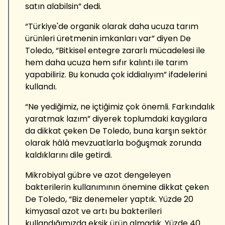
satın alabilsin” dedi.
“Türkiye'de organik olarak daha ucuza tarım
ürünleri üretmenin imkanları var” diyen De
Toledo, “Bitkisel entegre zararlı mücadelesi ile
hem daha ucuza hem sıfır kalıntı ile tarım
yapabiliriz. Bu konuda çok iddialıyım” ifadelerini
kullandı.
“Ne yediğimiz, ne içtiğimiz çok önemli. Farkındalık
yaratmak lazım” diyerek toplumdaki kaygılara
da dikkat çeken De Toledo, buna karşın sektör
olarak hâlâ mevzuatlarla boğuşmak zorunda
kaldıklarını dile getirdi.
Mikrobiyal gübre ve azot dengeleyen
bakterilerin kullanımının önemine dikkat çeken
De Toledo, “Biz denemeler yaptık. Yüzde 20
kimyasal azot ve artı bu bakterileri
kullandığımızda eksik ürün almadık. Yüzde 40