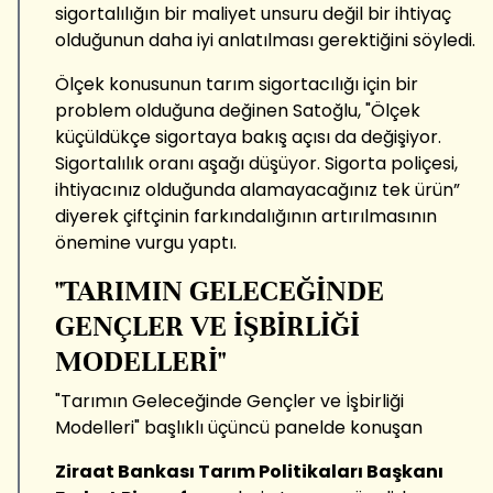
sigortalılığın bir maliyet unsuru değil bir ihtiyaç
olduğunun daha iyi anlatılması gerektiğini söyledi.
Ölçek konusunun tarım sigortacılığı için bir
problem olduğuna değinen Satoğlu, "Ölçek
küçüldükçe sigortaya bakış açısı da değişiyor.
Sigortalılık oranı aşağı düşüyor. Sigorta poliçesi,
ihtiyacınız olduğunda alamayacağınız tek ürün”
diyerek çiftçinin farkındalığının artırılmasının
önemine vurgu yaptı.
"TARIMIN GELECEĞİNDE
GENÇLER VE İŞBİRLİĞİ
MODELLERİ"
"Tarımın Geleceğinde Gençler ve İşbirliği
Modelleri" başlıklı üçüncü panelde konuşan
Ziraat Bankası Tarım Politikaları Başkanı