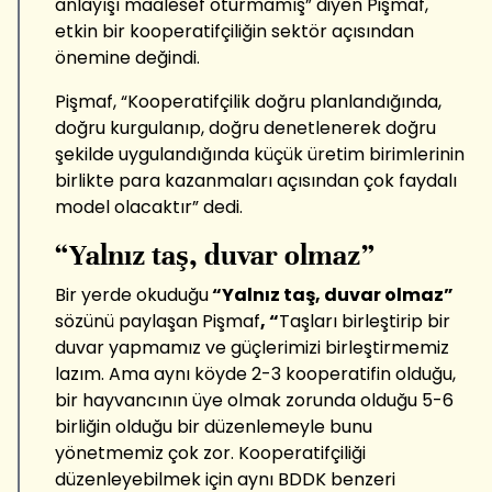
anlayışı maalesef oturmamış” diyen Pişmaf,
etkin bir kooperatifçiliğin sektör açısından
önemine değindi.
Pişmaf, “Kooperatifçilik doğru planlandığında,
doğru kurgulanıp, doğru denetlenerek doğru
şekilde uygulandığında küçük üretim birimlerinin
birlikte para kazanmaları açısından çok faydalı
model olacaktır” dedi.
“Yalnız taş, duvar olmaz”
Bir yerde okuduğu
“Yalnız taş, duvar olmaz”
sözünü paylaşan Pişmaf
, “
Taşları birleştirip bir
duvar yapmamız ve güçlerimizi birleştirmemiz
lazım. Ama aynı köyde 2-3 kooperatifin olduğu,
bir hayvancının üye olmak zorunda olduğu 5-6
birliğin olduğu bir düzenlemeyle bunu
yönetmemiz çok zor. Kooperatifçiliği
düzenleyebilmek için aynı BDDK benzeri