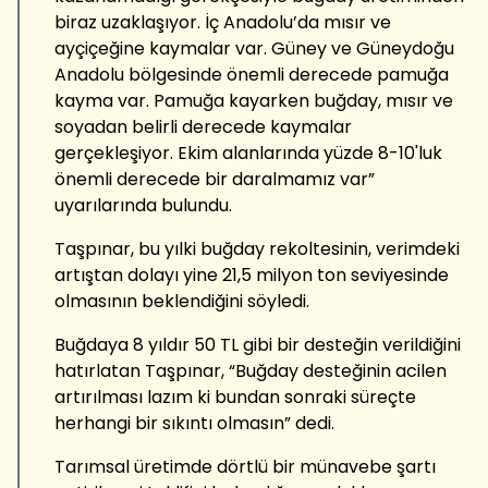
biraz uzaklaşıyor. İç Anadolu’da mısır ve
ayçiçeğine kaymalar var. Güney ve Güneydoğu
Anadolu bölgesinde önemli derecede pamuğa
kayma var. Pamuğa kayarken buğday, mısır ve
soyadan belirli derecede kaymalar
gerçekleşiyor. Ekim alanlarında yüzde 8-10'luk
önemli derecede bir daralmamız var”
uyarılarında bulundu.
Taşpınar, bu yılki buğday rekoltesinin, verimdeki
artıştan dolayı yine 21,5 milyon ton seviyesinde
olmasının beklendiğini söyledi.
Buğdaya 8 yıldır 50 TL gibi bir desteğin verildiğini
hatırlatan Taşpınar, “Buğday desteğinin acilen
artırılması lazım ki bundan sonraki süreçte
herhangi bir sıkıntı olmasın” dedi.
Tarımsal üretimde dörtlü bir münavebe şartı