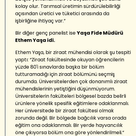
kolay olur. Tarımsal üretimin sürdürülebilirliği
açısından üretici ve tüketici arasında da
işbirliğine ihtiyaç var.”
Bir diğer genç panelist ise
Yaşa Fide Müdürü
Ethem Yaşa idi.
Ethem Yaşa, bir ziraat mühendisi olarak şu tespiti
yaptı: “Ziraat fakültesinde okuyan öğrencilerin
yüzde 80'i sınavlarda başka bir bölüm
tutturamadığı için ziraat bölümünü seçmiş
durumda. Üniversitelerden çok donanımlı ziraat
mühendislerinin yetiştiğini düşünmüyorum.
Üniversitelerin fakülteleri bölgesel bazda belirli
ürünlere yönelik spesifik eğitimlere odaklanmalı.
Her üniversitede bir ziraat fakültesi olmak
zorunda değil. Bir bölgede bağcılık varsa orada
eğitim ona odaklanmalı. Bir yerde hayvancılık
öne çıkıyorsa bölüm ona göre yönlendirilmeli.”