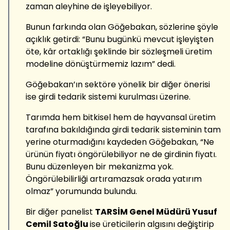
zaman aleyhine de işleyebiliyor.
Bunun farkında olan Göğebakan, sözlerine şöyle
açıklık getirdi: “Bunu bugünkü mevcut işleyişten
öte, kâr ortaklığı şeklinde bir sözleşmeli üretim
modeline dönüştürmemiz lazım” dedi.
Göğebakan’ın sektöre yönelik bir diğer önerisi
ise girdi tedarik sistemi kurulması üzerine.
Tarımda hem bitkisel hem de hayvansal üretim
tarafına bakıldığında girdi tedarik sisteminin tam
yerine oturmadığını kaydeden Göğebakan, “Ne
ürünün fiyatı öngörülebiliyor ne de girdinin fiyatı.
Bunu düzenleyen bir mekanizma yok.
Öngörülebilirliği artıramazsak orada yatırım
olmaz” yorumunda bulundu.
Bir diğer panelist
TARSİM Genel Müdürü Yusuf
Cemil Satoğlu
ise üreticilerin algısını değiştirip