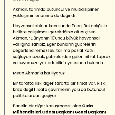
Akman, tarımda bütüncül ve multidisipliner
yaklaşımın önemine de değindi.
Hayvansal atıklar konusunda Enerji Bakanlığı ile
birlikte çalışılması gerektiğinin altını çizen
Akman, “Dünyanın 10'uncu büyük hayvansal
varlığına sahibiz. Eğer bunların gübrelerini
değerlendiremezsek, tarıma pozitif katkı
sağlayamazsak, gübrelerden gelen nitrat toprak
ve suyumuzu yok edebilir” uyarısında bulundu.
Metin Akman'a katılıyoruz.
Bir tarafta risk, diğer tarafta bir fırsat var. Riski
krize değil fırsata çevirmenin yolu da bütüncül
politikalardan geçiyor.
Panelin bir diğer konuşmacısı olan
Gıda
Mühendisleri Odası Başkanı Genel Başkanı