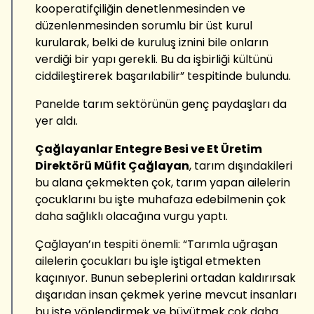
kooperatifçiliğin denetlenmesinden ve
düzenlenmesinden sorumlu bir üst kurul
kurularak, belki de kuruluş iznini bile onların
verdiği bir yapı gerekli. Bu da işbirliği kültünü
ciddileştirerek başarılabilir” tespitinde bulundu.
Panelde tarım sektörünün genç paydaşları da
yer aldı.
Çağlayanlar Entegre Besi ve Et Üretim
Direktörü Müfit Çağlayan
, tarım dışındakileri
bu alana çekmekten çok, tarım yapan ailelerin
çocuklarını bu işte muhafaza edebilmenin çok
daha sağlıklı olacağına vurgu yaptı.
Çağlayan’ın tespiti önemli: “Tarımla uğraşan
ailelerin çocukları bu işle iştigal etmekten
kaçınıyor. Bunun sebeplerini ortadan kaldırırsak
dışarıdan insan çekmek yerine mevcut insanları
bu işte yönlendirmek ve büyütmek çok daha