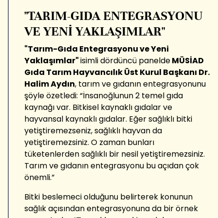
"TARIM-GIDA ENTEGRASYONU
VE YENİ YAKLAŞIMLAR"
"Tarım-Gıda Entegrasyonu ve Yeni
Yaklaşımlar"
isimli dördüncü panelde
MÜSİAD
Gıda Tarım Hayvancılık Üst Kurul Başkanı Dr.
Halim Aydın
, tarım ve gıdanın entegrasyonunu
şöyle özetledi: “İnsanoğlunun 2 temel gıda
kaynağı var. Bitkisel kaynaklı gıdalar ve
hayvansal kaynaklı gıdalar. Eğer sağlıklı bitki
yetiştiremezseniz, sağlıklı hayvan da
yetiştiremezsiniz. O zaman bunları
tüketenlerden sağlıklı bir nesil yetiştiremezsiniz.
Tarım ve gıdanın entegrasyonu bu açıdan çok
önemli.”
Bitki beslemeci olduğunu belirterek konunun
sağlık açısından entegrasyonuna da bir örnek