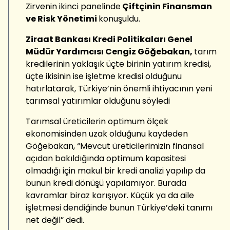
Zirvenin ikinci panelinde
Çiftçinin Finansman
ve Risk Yönetimi
konuşuldu.
Ziraat Bankası Kredi Politikaları Genel
Müdür Yardımcısı Cengiz Göğebakan,
tarım
kredilerinin yaklaşık üçte birinin yatırım kredisi,
üçte ikisinin ise işletme kredisi olduğunu
hatırlatarak, Türkiye’nin önemli ihtiyacının yeni
tarımsal yatırımlar olduğunu söyledi
Tarımsal üreticilerin optimum ölçek
ekonomisinden uzak olduğunu kaydeden
Göğebakan, “Mevcut üreticilerimizin finansal
açıdan bakıldığında optimum kapasitesi
olmadığı için makul bir kredi analizi yapılıp da
bunun kredi dönüşü yapılamıyor. Burada
kavramlar biraz karışıyor. Küçük ya da aile
işletmesi dendiğinde bunun Türkiye’deki tanımı
net değil” dedi.