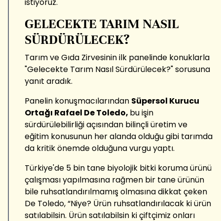
istiyoruz.
GELECEKTE TARIM NASIL
SÜRDÜRÜLECEK?
Tarım ve Gıda Zirvesinin ilk panelinde konuklarla
"Gelecekte Tarım Nasıl Sürdürülecek?" sorusuna
yanıt aradık.
Panelin konuşmacılarından
Süpersol Kurucu
Ortağı Rafael De Toledo,
bu işin
sürdürülebilirliği açısından bilinçli üretim ve
eğitim konusunun her alanda olduğu gibi tarımda
da kritik önemde olduğuna vurgu yaptı.
Türkiye'de 5 bin tane biyolojik bitki koruma ürünü
çalışması yapılmasına rağmen bir tane ürünün
bile ruhsatlandırılmamış olmasına dikkat çeken
De Toledo, “Niye? Ürün ruhsatlandırılacak ki ürün
satılabilsin. Ürün satılabilsin ki çiftçimiz onları