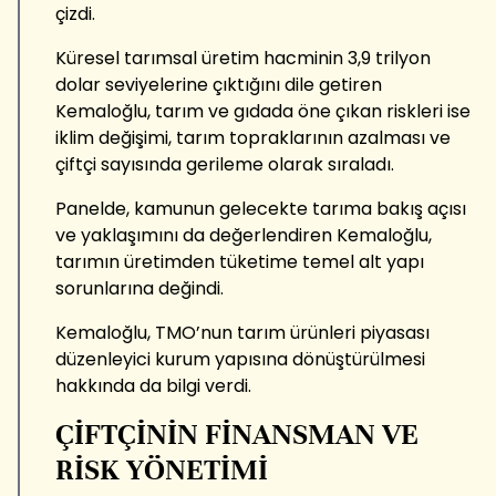
çizdi.
Küresel tarımsal üretim hacminin 3,9 trilyon
dolar seviyelerine çıktığını dile getiren
Kemaloğlu, tarım ve gıdada öne çıkan riskleri ise
iklim değişimi, tarım topraklarının azalması ve
çiftçi sayısında gerileme olarak sıraladı.
Panelde, kamunun gelecekte tarıma bakış açısı
ve yaklaşımını da değerlendiren Kemaloğlu,
tarımın üretimden tüketime temel alt yapı
sorunlarına değindi.
Kemaloğlu, TMO’nun tarım ürünleri piyasası
düzenleyici kurum yapısına dönüştürülmesi
hakkında da bilgi verdi.
ÇİFTÇİNİN FİNANSMAN VE
RİSK YÖNETİMİ