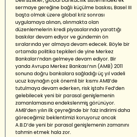
belirsizlikler, global bankacılık sistemindeki ek
sermaye gereğine bağlı küçülme baskısı, Basel III
başta olmak üzere global kriz sonrası
uygulamaya alınan, alınmakta olan
düzenlemelerin kredi piyasalarında yarattığı
baskılar devam ediyor ve gündemin ön
sıralarında yer almaya devam edecek. Böyle bir
ortamda politika tepkileri de yine Merkez
Bankaları’ndan gelmeye devam ediyor. Bir
yanda Avrupa Merkez Bankası’nın (AMB) 2011
sonuna doğru bankalara sağladığı üç yıl vadeli
ucuz kaynağın çok önemli bir kısmı AMB’de
tutulmaya devam ederken, risk iştahı Fed’den
gelebilecek yeni bir parasal genişlemenin
zamanlamasına endekslenmiş görünüyor.
AMB’den yılın ilk çeyreğinde bir faiz indirimi daha
göreceğimiz beklentimizi koruyoruz ancak
A.B.D’de yeni bir parasal genişlemenin zamanını
tahmin etmek hala zor.