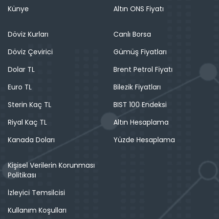
Künye
Altın ONS Fiyatı
Döviz Kurları
Canlı Borsa
Döviz Çevirici
Gümüş Fiyatları
Dolar TL
Brent Petrol Fiyatı
Euro TL
Bilezik Fiyatları
Sterin Kaç TL
BIST 100 Endeksi
Riyal Kaç TL
Altın Hesaplama
Kanada Doları
Yüzde Hesaplama
Kişisel Verilerin Korunması
Politikası
İzleyici Temsilcisi
Kullanım Koşulları