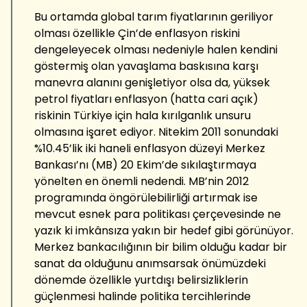
Bu ortamda global tarım fiyatlarının geriliyor
olması özellikle Çin’de enflasyon riskini
dengeleyecek olması nedeniyle halen kendini
göstermiş olan yavaşlama baskısına karşı
manevra alanını genişletiyor olsa da, yüksek
petrol fiyatları enflasyon (hatta cari açık)
riskinin Türkiye için hala kırılganlık unsuru
olmasına işaret ediyor. Nitekim 2011 sonundaki
%10.45’lik iki haneli enflasyon düzeyi Merkez
Bankası’nı (MB) 20 Ekim’de sıkılaştırmaya
yönelten en önemli nedendi. MB’nin 2012
programında öngörülebilirliği artırmak ise
mevcut esnek para politikası çerçevesinde ne
yazık ki imkânsıza yakın bir hedef gibi görünüyor.
Merkez bankacılığının bir bilim olduğu kadar bir
sanat da olduğunu anımsarsak önümüzdeki
dönemde özellikle yurtdışı belirsizliklerin
güçlenmesi halinde politika tercihlerinde