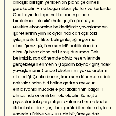
anlaşılabilirliğin yeniden ön plana çekilmesi
gerekebilir. Ama bugün itibarıyla faiz ve kurlarda
Ocak ayında tepe noktalarının geride
bırakılması olasılığı hala güçlü görünüyor.
Nitekim ekonomide beklediğimiz yavaşlamanın
işaretlerinin yılın ilk aylarında cari açıktaki
iyileşme ile birlikte belirginleştiğini görme
olasılığımız güçlü ve son MB politikaları bu
olasılığı biraz daha arttırmış durumda. Tek
belirsizlik, son dönemde döviz rezervlerinde
gerçekleşen erimenin (toplam kaynak girişindeki
yavaşlamanın) önce tüketimi mi yoksa üretimi
etkilediği. Çünkü bunun, kuru son dönemde odak
noktalarından biri haline getiren mevcut
enflasyonla mücadele politikalarının başarılı
olmasında önemli bir rolü olabilir. Sonuçta
piyasalardaki gerginliğin azalması her ne kadar
ilk bakışta biraz şaşırtıcı görülebilecekse de, kısa
vadede Türkiye ve A.B.D.’de büyümeye dair