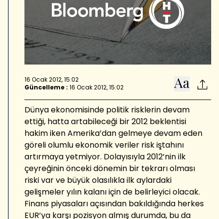
16 Ocak 2012, 15:02
Güncelleme :
16 Ocak 2012, 15:02
Dünya ekonomisinde politik risklerin devam
ettiği, hatta artabileceği bir 2012 beklentisi
hakim iken Amerika’dan gelmeye devam eden
göreli olumlu ekonomik veriler risk iştahını
artırmaya yetmiyor. Dolayısıyla 2012’nin ilk
çeyreğinin önceki dönemin bir tekrarı olması
riski var ve büyük olasılıkla ilk aylardaki
gelişmeler yılın kalanı için de belirleyici olacak.
Finans piyasaları açısından bakıldığında herkes
EUR’ya karşı pozisyon almış durumda, bu da