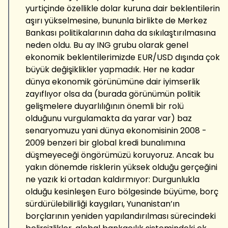
yurtiçinde özellikle dolar kuruna dair beklentilerin
aşırı yükselmesine, bununla birlikte de Merkez
Bankası politikalarının daha da sıkılaştırılmasına
neden oldu. Bu ay ING grubu olarak genel
ekonomik beklentilerimizde EUR/USD dışında çok
büyük değişiklikler yapmadık. Her ne kadar
dünya ekonomik görünümüne dair iyimserlik
zayıflıyor olsa da (burada görünümün politik
gelişmelere duyarlılığının önemli bir rolü
olduğunu vurgulamakta da yarar var) baz
senaryomuzu yani dünya ekonomisinin 2008 -
2009 benzeri bir global kredi bunalımına
düşmeyeceği öngörümüzü koruyoruz. Ancak bu
yakın dönemde risklerin yüksek olduğu gerçeğini
ne yazık ki ortadan kaldırmıyor: Durgunlukla
olduğu kesinleşen Euro bölgesinde büyüme, borç
sürdürülebilirliği kaygıları, Yunanistan’ın
borçlarının yeniden yapılandırılması sürecindeki