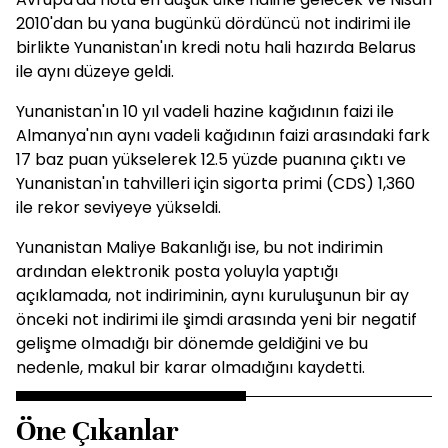
2010'dan bu yana bugünkü dördüncü not indirimi ile
birlikte Yunanistan'ın kredi notu hali hazırda Belarus
ile aynı düzeye geldi.
Yunanistan'ın 10 yıl vadeli hazine kağıdının faizi ile
Almanya'nın aynı vadeli kağıdının faizi arasındaki fark
17 baz puan yükselerek 12.5 yüzde puanına çıktı ve
Yunanistan'ın tahvilleri için sigorta primi (CDS) 1,360
ile rekor seviyeye yükseldi.
Yunanistan Maliye Bakanlığı ise, bu not indirimin
ardından elektronik posta yoluyla yaptığı
açıklamada, not indiriminin, aynı kuruluşunun bir ay
önceki not indirimi ile şimdi arasında yeni bir negatif
gelişme olmadığı bir dönemde geldiğini ve bu
nedenle, makul bir karar olmadığını kaydetti.
Öne Çıkanlar