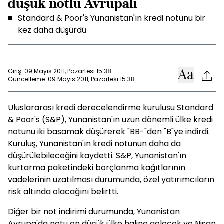
düşük notlu Avrupalı
Standard & Poor's Yunanistan'ın kredi notunu bir
kez daha düşürdü
Giriş: 09 Mayıs 2011, Pazartesi 15:38
Güncelleme: 09 Mayıs 2011, Pazartesi 15:38
Uluslararası kredi derecelendirme kurulusu Standard
& Poor's (S&P), Yunanistan'ın uzun dönemli ülke kredi
notunu iki basamak düşürerek "BB-"den "B"ye indirdi.
Kuruluş, Yunanistan'ın kredi notunun daha da
düşürülebileceğini kaydetti. S&P, Yunanistan'ın
kurtarma paketindeki borçlanma kağıtlarının
vadelerinin uzatılması durumunda, özel yatırımcıların
risk altında olacağını belirtti.
Diğer bir not indirimi durumunda, Yunanistan
Avrupa'da notu en düşük ülke haline gelecek ve Nisan