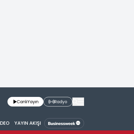
Canlı
Yayın
Radyo
İDEO
YAYIN AKIŞI