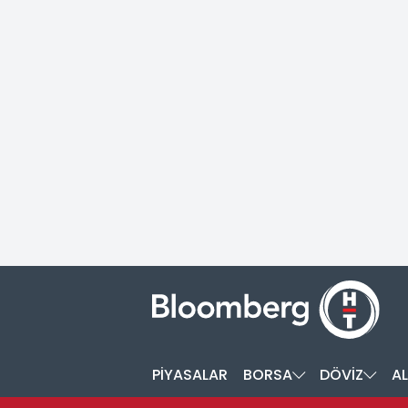
PİYASALAR
BORSA
DÖVİZ
AL