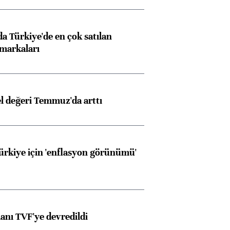
 Türkiye'de en çok satılan
markaları
el değeri Temmuz'da arttı
Türkiye için 'enflasyon görünümü'
anı TVF'ye devredildi