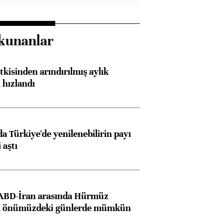
kunanlar
kisinden arındırılmış aylık
 hızlandı
 Türkiye'de yenilenebilirin payı
 aştı
 ABD-İran arasında Hürmüz
ı önümüzdeki günlerde mümkün