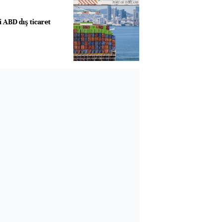
i ABD dış ticaret