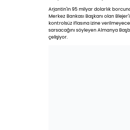
Arjantin'in 95 milyar dolarlık borc
Merkez Bankası Başkanı olan Blejer'i
kontrolsüz iflasına izine verilmeyec
sarsacağını söyleyen Almanya Başba
çelişiyor.