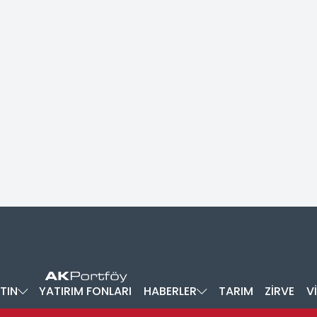
TIN
YATIRIM FONLARI
HABERLER
TARIM
ZİRVE
V