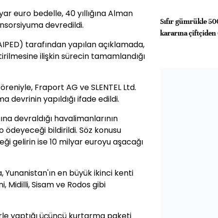
yar euro bedelle, 40 yıllığına Alman
Sıfır gümrükle 500
nsorsiyuma devredildi.
kararına çiftçiden
AIPED) tarafından yapılan açıklamada,
irilmesine ilişkin sürecin tamamlandığı
öreniyle, Fraport AG ve SLENTEL Ltd.
a devrinin yapıldığı ifade edildi.
ına devraldığı havalimanlarının
o ödeyeceği bildirildi. Söz konusu
 gelirin ise 10 milyar euroyu aşacağı
, Yunanistan'ın en büyük ikinci kenti
i, Midilli, Sisam ve Rodos gibi
erle yaptığı üçüncü kurtarma paketi