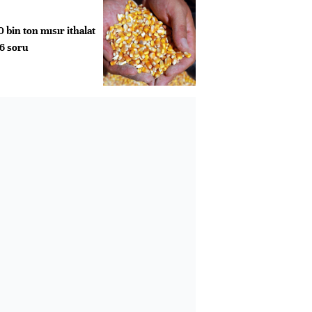
 bin ton mısır ithalat
 6 soru