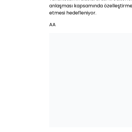
anlaşması kapsamında özelleştirmel
etmesi hedefleniyor.
AA