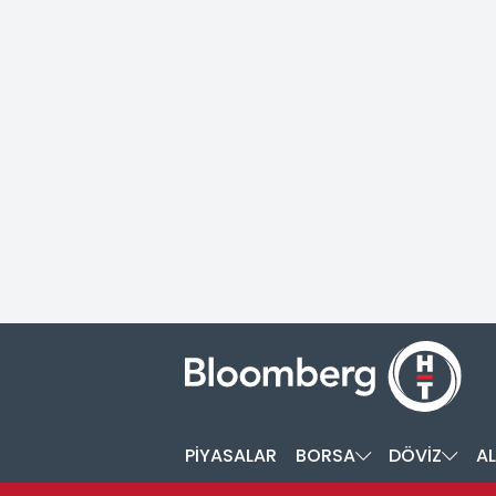
PİYASALAR
BORSA
DÖVİZ
AL