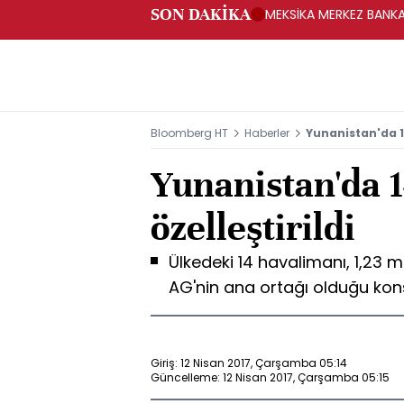
SON DAKİKA
MEKSİKA MERKEZ BANKAS
Bloomberg HT
Haberler
Yunanistan'da 1
Yunanistan'da 
özelleştirildi
Ülkedeki 14 havalimanı, 1,23 
AG'nin ana ortağı olduğu kon
Giriş: 12 Nisan 2017, Çarşamba 05:14
Güncelleme: 12 Nisan 2017, Çarşamba 05:15