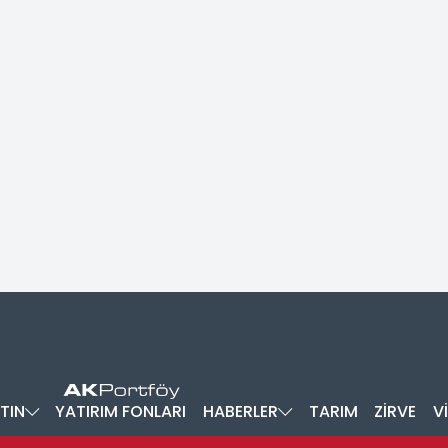
TIN
YATIRIM FONLARI
HABERLER
TARIM
ZİRVE
V