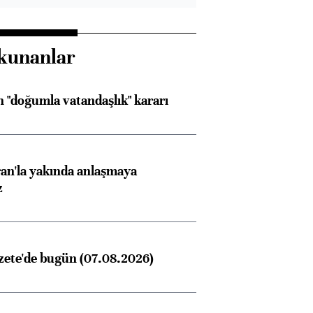
kunanlar
 "doğumla vatandaşlık" kararı
an'la yakında anlaşmaya
z
zete'de bugün (07.08.2026)