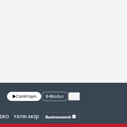
Canlı
Yayın
Radyo
İDEO
YAYIN AKIŞI