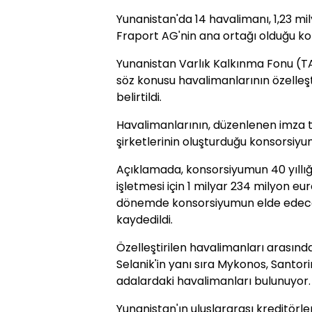
Yunanistan'da 14 havalimanı, 1,23 mil
Fraport AG'nin ana ortağı olduğu ko
Yunanistan Varlık Kalkınma Fonu (T
söz konusu havalimanlarının özelleşt
belirtildi.
Havalimanlarının, düzenlenen imza t
şirketlerinin oluşturduğu konsorsiyum
Açıklamada, konsorsiyumun 40 yıllığ
işletmesi için 1 milyar 234 milyon eur
dönemde konsorsiyumun elde edeceği
kaydedildi.
Özelleştirilen havalimanları arasında
Selanik'in yanı sıra Mykonos, Santorin
adalardaki havalimanları bulunuyor.
Yunanistan'ın uluslararası kreditörl