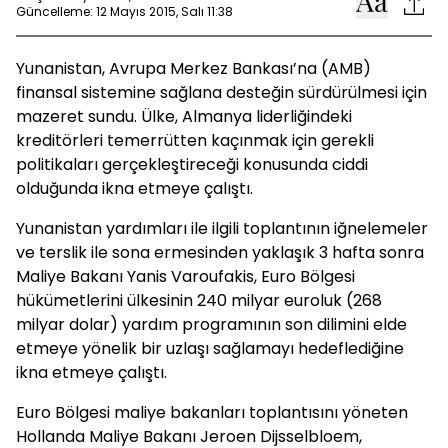
Güncelleme: 12 Mayıs 2015, Salı 11:38
Yunanistan, Avrupa Merkez Bankası’na (AMB)
finansal sistemine sağlana desteğin sürdürülmesi için
mazeret sundu. Ülke, Almanya liderliğindeki
kreditörleri temerrütten kaçınmak için gerekli
politikaları gerçekleştireceği konusunda ciddi
olduğunda ikna etmeye çalıştı.
Yunanistan yardımları ile ilgili toplantının iğnelemeler
ve terslik ile sona ermesinden yaklaşık 3 hafta sonra
Maliye Bakanı Yanis Varoufakis, Euro Bölgesi
hükümetlerini ülkesinin 240 milyar euroluk (268
milyar dolar) yardım programının son dilimini elde
etmeye yönelik bir uzlaşı sağlamayı hedeflediğine
ikna etmeye çalıştı.
Euro Bölgesi maliye bakanları toplantısını yöneten
Hollanda Maliye Bakanı Jeroen Dijsselbloem,