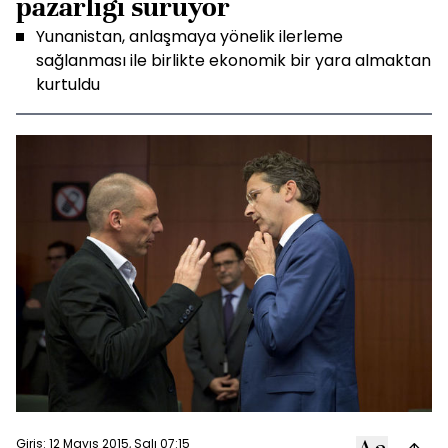
pazarlığı sürüyor
Yunanistan, anlaşmaya yönelik ilerleme
sağlanması ile birlikte ekonomik bir yara almaktan
kurtuldu
Giriş: 12 Mayıs 2015, Salı 07:15