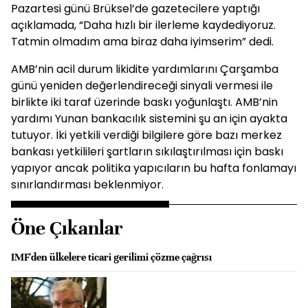
Pazartesi günü Brüksel’de gazetecilere yaptığı
açıklamada, “Daha hızlı bir ilerleme kaydediyoruz.
Tatmin olmadım ama biraz daha iyimserim” dedi.
AMB’nin acil durum likidite yardımlarını Çarşamba
günü yeniden değerlendireceği sinyali vermesi ile
birlikte iki taraf üzerinde baskı yoğunlaştı. AMB’nin
yardımı Yunan bankacılık sistemini şu an için ayakta
tutuyor. İki yetkili verdiği bilgilere göre bazı merkez
bankası yetkilileri şartların sıkılaştırılması için baskı
yapıyor ancak politika yapıcıların bu hafta fonlamayı
sınırlandırması beklenmiyor.
Öne Çıkanlar
IMF'den ülkelere ticari gerilimi çözme çağrısı