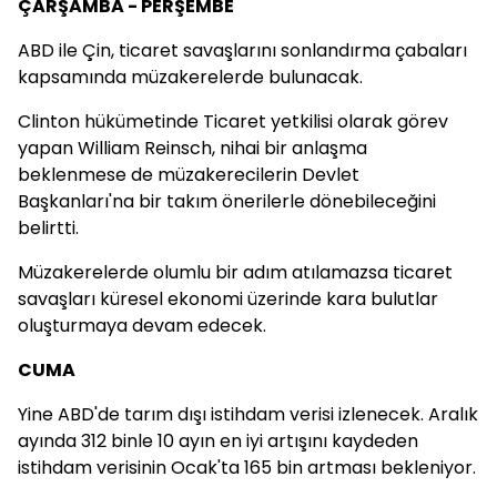
ÇARŞAMBA - PERŞEMBE
ABD ile Çin, ticaret savaşlarını sonlandırma çabaları
kapsamında müzakerelerde bulunacak.
Clinton hükümetinde Ticaret yetkilisi olarak görev
yapan William Reinsch, nihai bir anlaşma
beklenmese de müzakerecilerin Devlet
Başkanları'na bir takım önerilerle dönebileceğini
belirtti.
Müzakerelerde olumlu bir adım atılamazsa ticaret
savaşları küresel ekonomi üzerinde kara bulutlar
oluşturmaya devam edecek.
CUMA
Yine ABD'de tarım dışı istihdam verisi izlenecek. Aralık
ayında 312 binle 10 ayın en iyi artışını kaydeden
istihdam verisinin Ocak'ta 165 bin artması bekleniyor.