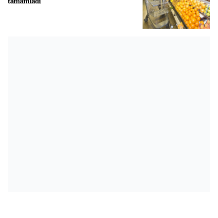
tamamladı