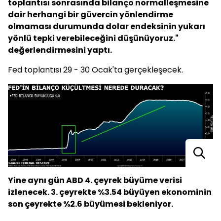
toplantısı sonrasında bilanço normalleşmesine
dair herhangi bir güvercin yönlendirme
olmaması durumunda dolar endeksinin yukarı
yönlü tepki verebileceğini düşünüyoruz."
değerlendirmesini yaptı.
Fed toplantısı 29 - 30 Ocak'ta gerçekleşecek.
Yine aynı gün ABD 4. çeyrek büyüme verisi
izlenecek. 3. çeyrekte %3.54 büyüyen ekonominin
son çeyrekte %2.6 büyümesi bekleniyor.