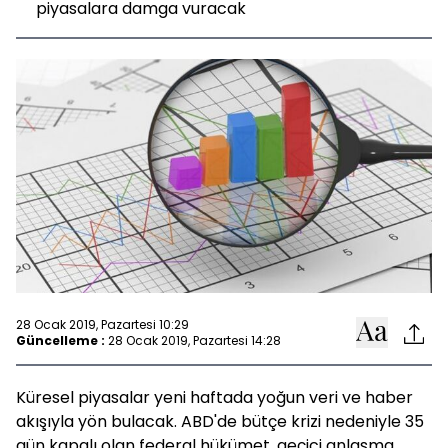
piyasalara damga vuracak
28 Ocak 2019, Pazartesi 10:29
Güncelleme :
28 Ocak 2019, Pazartesi 14:28
Küresel piyasalar yeni haftada yoğun veri ve haber
akışıyla yön bulacak. ABD'de bütçe krizi nedeniyle 35
gün kapalı olan federal hükümet, geçici anlaşma