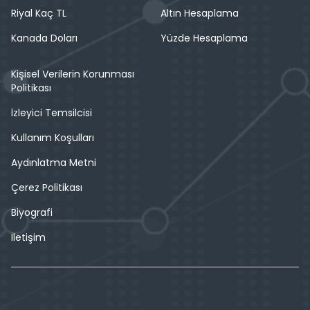
Riyal Kaç TL
Altın Hesaplama
Kanada Doları
Yüzde Hesaplama
Kişisel Verilerin Korunması
Politikası
İzleyici Temsilcisi
Kullanım Koşulları
Aydınlatma Metni
Çerez Politikası
Biyografi
İletişim