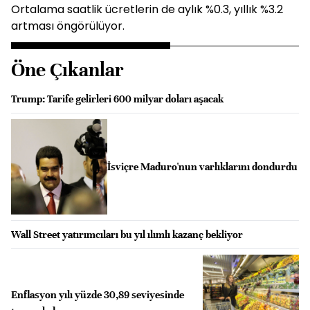
Ortalama saatlik ücretlerin de aylık %0.3, yıllık %3.2
artması öngörülüyor.
Öne Çıkanlar
Trump: Tarife gelirleri 600 milyar doları aşacak
İsviçre Maduro'nun varlıklarını dondurdu
Wall Street yatırımcıları bu yıl ılımlı kazanç bekliyor
Enflasyon yılı yüzde 30,89 seviyesinde