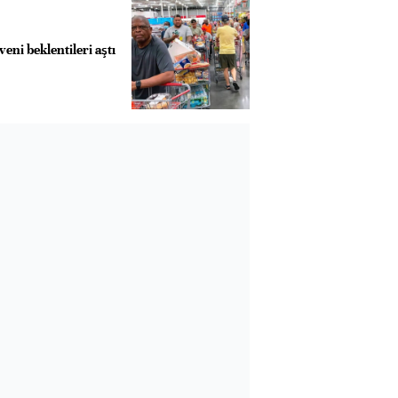
eni beklentileri aştı