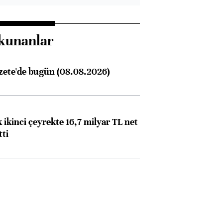
kunanlar
zete'de bugün (08.08.2026)
 ikinci çeyrekte 16,7 milyar TL net
tti