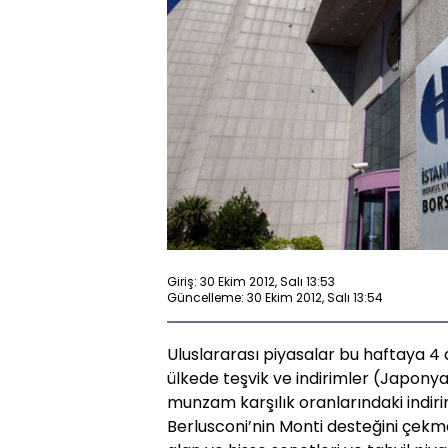
Giriş: 30 Ekim 2012, Salı 13:53
Güncelleme: 30 Ekim 2012, Salı 13:54
Uluslararası piyasalar bu haftaya 
ülkede teşvik ve indirimler (Japonya'
munzam karşılık oranlarındaki indirim 
Berlusconi’nin Monti desteğini çekmes