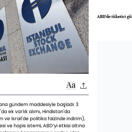
ABD'de tüketici güv
4 ana gündem maddesiyle başladı: 3
da ek varlık alımı, Hindistan'da
ve İsrail'de politika faizinde indirim),
i ve hapis istemi, ABD’yi etkisi altına