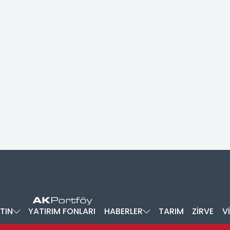
TIN
YATIRIM FONLARI
HABERLER
TARIM
ZİRVE
V