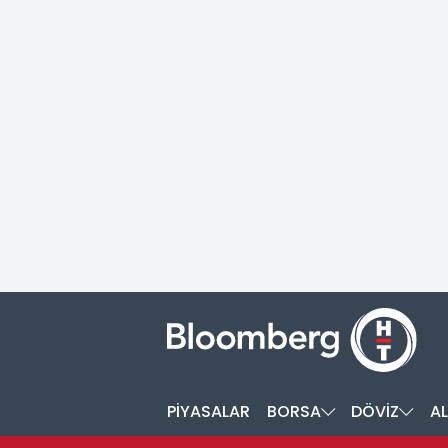
PİYASALAR
BORSA
DÖVİZ
AL