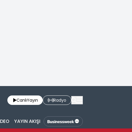
Canlı
Yayın
Radyo
İDEO
YAYIN AKIŞI