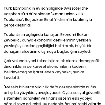
Türk Eximbank’ın ev sahipliğinde Swissotel the
Bosphorus'ta düzenlenen "Aman Union Yıllık
Toplantısı", Başbakan Binali Yıldırım'ın katılımıyla
gerçekleştirildi.
Toplantının açılışında konuşan Ekonomi Bakanı
Zeybekci, dünya ekonomik denkleminin yeniden
yazıldığı yıllardan geçildiğini belirterek, büyük bir
dönüşüm silüetinin oluşmaya başladığını söyledi.
Çok yakında, yeni teknolojilere ek olarak demografik
dinamiklerin de küresel ekonomilerin kaderini
belirleyeceğine işaret eden Zeybekci, şunları
kaydetti:
"Mesela binlerce yıldır ilk defa gezegenimizin nüfus
artışı bu yüzyılda yavaşlayacak. Oysa, sosyal güvenlik
sistemleri, sanayiler ve finans sistemi eski yapıya
göre dizayn edilmişti. Bu nedenle, önümüzdeki yıllarda