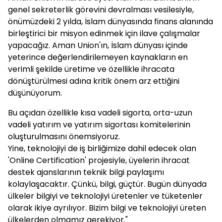
genel sekreterlik görevini devralması vesilesiyle,
önümüzdeki 2 yılda, İslam dünyasında finans alanında
birleştirici bir misyon edinmek için ilave çalışmalar
yapacağız. Aman Union'ın, İslam dünyası içinde
yeterince değerlendirilemeyen kaynakların en
verimli şekilde üretime ve özellikle ihracata
dönüştürülmesi adına kritik önem arz ettiğini
düşünüyorum.
Bu açıdan özellikle kısa vadeli sigorta, orta-uzun
vadeli yatırım ve yatırım sigortası komitelerinin
oluşturulmasını önemsiyoruz.
Yine, teknolojiyi de iş birliğimize dahil edecek olan
'Online Certification' projesiyle, üyelerin ihracat
destek ajanslarının teknik bilgi paylaşımı
kolaylaşacaktır. Çünkü, bilgi, güçtür. Bugün dünyada
ülkeler bilgiyi ve teknolojiyi üretenler ve tüketenler
olarak ikiye ayrılıyor. Bizim bilgi ve teknolojiyi üreten
ülkelerden olmamız gerekiyor."