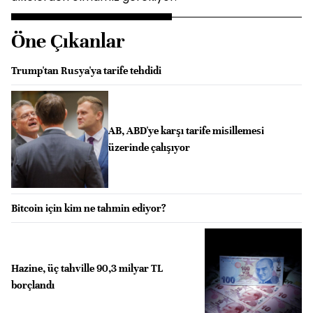
Öne Çıkanlar
Trump'tan Rusya'ya tarife tehdidi
AB, ABD'ye karşı tarife misillemesi
üzerinde çalışıyor
Bitcoin için kim ne tahmin ediyor?
Hazine, üç tahville 90,3 milyar TL
borçlandı