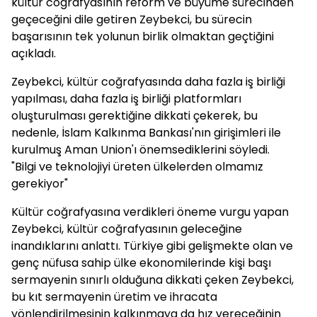
kültür coğrafyasının reform ve büyüme sürecinden
geçeceğini dile getiren Zeybekci, bu sürecin
başarısının tek yolunun birlik olmaktan geçtiğini
açıkladı.
Zeybekci, kültür coğrafyasında daha fazla iş birliği
yapılması, daha fazla iş birliği platformları
oluşturulması gerektiğine dikkati çekerek, bu
nedenle, İslam Kalkınma Bankası'nın girişimleri ile
kurulmuş Aman Union'ı önemsediklerini söyledi.
"Bilgi ve teknolojiyi üreten ülkelerden olmamız
gerekiyor"
Kültür coğrafyasına verdikleri öneme vurgu yapan
Zeybekci, kültür coğrafyasının geleceğine
inandıklarını anlattı. Türkiye gibi gelişmekte olan ve
genç nüfusa sahip ülke ekonomilerinde kişi başı
sermayenin sınırlı olduğuna dikkati çeken Zeybekci,
bu kıt sermayenin üretim ve ihracata
yönlendirilmesinin kalkınmaya da hız vereceğinin