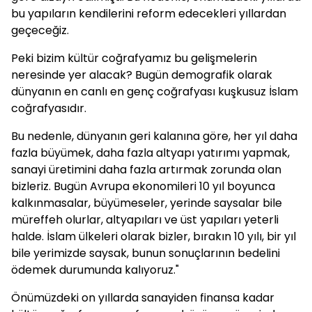
bu yapıların kendilerini reform edecekleri yıllardan
geçeceğiz.
Peki bizim kültür coğrafyamız bu gelişmelerin
neresinde yer alacak? Bugün demografik olarak
dünyanın en canlı en genç coğrafyası kuşkusuz İslam
coğrafyasıdır.
Bu nedenle, dünyanın geri kalanına göre, her yıl daha
fazla büyümek, daha fazla altyapı yatırımı yapmak,
sanayi üretimini daha fazla artırmak zorunda olan
bizleriz. Bugün Avrupa ekonomileri 10 yıl boyunca
kalkınmasalar, büyümeseler, yerinde saysalar bile
müreffeh olurlar, altyapıları ve üst yapıları yeterli
halde. İslam ülkeleri olarak bizler, bırakın 10 yılı, bir yıl
bile yerimizde saysak, bunun sonuçlarının bedelini
ödemek durumunda kalıyoruz."
Önümüzdeki on yıllarda sanayiden finansa kadar