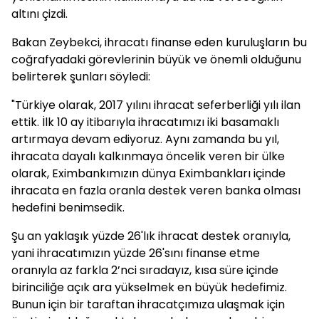
altını çizdi.
Bakan Zeybekci, ihracatı finanse eden kuruluşların bu
coğrafyadaki görevlerinin büyük ve önemli olduğunu
belirterek şunları söyledi:
"Türkiye olarak, 2017 yılını ihracat seferberliği yılı ilan
ettik. İlk 10 ay itibarıyla ihracatımızı iki basamaklı
artırmaya devam ediyoruz. Aynı zamanda bu yıl,
ihracata dayalı kalkınmaya öncelik veren bir ülke
olarak, Eximbankımızın dünya Eximbankları içinde
ihracata en fazla oranla destek veren banka olması
hedefini benimsedik.
Şu an yaklaşık yüzde 26'lık ihracat destek oranıyla,
yani ihracatımızın yüzde 26'sını finanse etme
oranıyla az farkla 2’nci sıradayız, kısa süre içinde
birinciliğe açık ara yükselmek en büyük hedefimiz.
Bunun için bir taraftan ihracatçımıza ulaşmak için